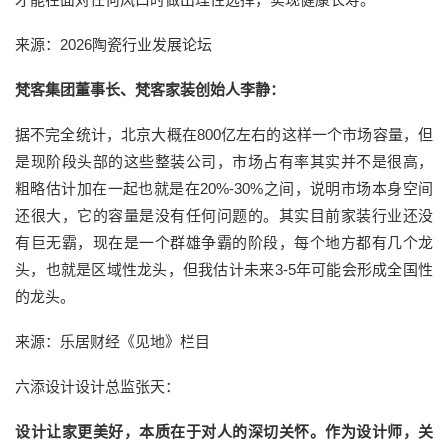
来源：2026陶瓷行业发展论坛
梵客集团董事长、梵客家装创始人李静：
据不完全统计，北京大概在800亿左右的这样一个市场容量，但
是现阶段头部的这些整装公司，市场占有率其实并不是很高，
粗略估计加在一起也就是在20%-30%之间，说明市场本身空间
还很大，它的容量是没有任何问题的。其实目前家装行业还没
有巨无霸，现在是一个群雄争霸的阶段，每个地方都有几个龙
头，也就是区域性龙头，但我估计未来3-5年可能会形成全国性
的龙头。
来源：乐居财经《见地》栏目
六添设计设计总监张天：
设计让家更美好，本质在于对人的深切关怀。作为设计师，关