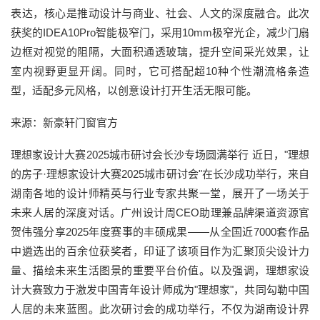
表达，核心是推动设计与商业、社会、人文的深度融合。此次
获奖的IDEA10Pro智能极窄门，采用10mm极窄光企，减少门扇
边框对视觉的阻隔，大面积通透玻璃，提升空间采光效果，让
室内视野更显开阔。同时，它可搭配超10种个性潮流格条造
型，适配多元风格，以创意设计打开生活无限可能。
来源：新豪轩门窗官方
理想家设计大赛2025城市研讨会长沙专场圆满举行 近日，"理想
的房子·理想家设计大赛2025城市研讨会"在长沙成功举行，来自
湖南各地的设计师精英与行业专家共聚一堂，展开了一场关于
未来人居的深度对话。广州设计周CEO助理兼品牌渠道资源官
贺伟强分享2025年度赛事的丰硕成果——从全国近7000套作品
中遴选出的百余位获奖者，印证了该项目作为汇聚顶尖设计力
量、描绘未来生活图景的重要平台价值。以及强调，理想家设
计大赛致力于激发中国青年设计师成为"理想家"，共同勾勒中国
人居的未来蓝图。此次研讨会的成功举行，不仅为湖南设计界