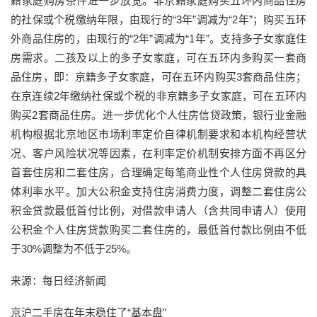
籍家庭购房条件进一步放宽。非京籍家庭购买五环内商品住房
的社保或个税缴纳年限，由现行的“3年”调减为“2年”；购买五环
外商品住房的，由现行的“2年”调减为“1年”。支持多子女家庭住
房需求。二孩及以上的多子女家庭，可在五环内多购买一套商
品住房，即：京籍多子女家庭，可在五环内购买3套商品住房；
在京连续2年缴纳社保或个税的非京籍多子女家庭，可在五环内
购买2套商品住房。进一步优化个人住房信贷政策，银行业金融
机构根据北京地区市场利率定价自律机制要求和本机构经营状
况、客户风险状况等因素，在利率定价机制安排方面不再区分
首套住房和二套住房，合理确定每笔商业性个人住房贷款的具
体利率水平。加大公积金支持住房消费力度，调整二套住房公
积金贷款最低首付比例，对借款申请人（含共同申请人）使用
公积金个人住房贷款购买二套住房的，最低首付款比例由不低
于30%调整为不低于25%。
来源：每日经济新闻
京沪二手房在年末稳住了“基本盘”