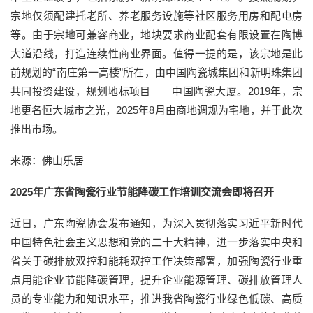
宗地仅须配建托老所、养老服务设施等社区服务用房和配电房
等。由于宗地可兼容商业，地块要求商业配套有限设置在陶博
大道沿线，打造连续性商业界面。值得一提的是，该宗地是此
前规划的“南庄第一高楼”所在，由中国陶瓷城集团和新明珠集团
共同投资建设，规划地标项目——中国陶瓷大厦。2019年，宗
地更名恒大城市之光，2025年8月由商地调规为宅地，并于此次
推出市场。
来源：佛山乐居
2025年广东省陶瓷行业节能降碳工作培训交流会即将召开
近日，广东陶瓷协会发布通知，为深入贯彻落实习近平新时代
中国特色社会主义思想和党的二十大精神，进一步落实中央和
省关于碳排放双控和能耗双控工作决策部署，加强陶瓷行业重
点用能企业节能降碳管理，提升企业能源管理、碳排放管理人
员的专业能力和知识水平，推进我省陶瓷行业绿色低碳、高质