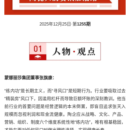
2025年12月25日·第
1255期
蒙娜丽莎集团董事张旗康：
“练内功”是长期主义，而“寻风口”是短期行为。行业要吸取过去
“精装房”风口下，因滥用杠杆而导致巨额坏账的深刻教训。他当
前行业的首要问题是经营逻辑的本末倒置，即盲目追求张天入
规模而忽视利润和现金流健康。陶企应从战略、文化、产品、
营销、组织、制度六个维度系统性地“练内功”，唯有根基稳固，
才能在面对任何风口时做出理性选择，实现健康长寿。