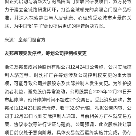
窗正式启动与清华大学的高隔音门窗联合研发项目，双方将致
力于建立全链路研发闭环，打造全球领先的高隔音门窗产品标
准，并深入探索静音与人居健康、心理感受及城市声景的关
联，为中国“好房子”建设提供更优的隔音解决方案。
来源：皇派门窗官方
友邦吊顶突发停牌，筹划公司控制权变更
浙江友邦集成吊顶股份有限公司12月24日公告称，公司实际控
制人骆莲琴、时沈祥正在筹划涉及公司控制权变更的重大事
项，可能导致公司控股股东及实际控制人发生变更。为维护投
资者利益，避免股价异常波动，公司股票自2025年12月24日开
市起停牌，预计停牌时间不超过2个交易日。受此消息影响，友
邦吊顶12月23日股票涨停，收于32.67元/股。根据公告内容，公
司于12月23日收到实际控制人通知，目前相关方正在就交易方
案、协议条款等进行论证与磋商。公司强调，此次股权转让事
项目前仅处于意向阶段，具体交易能否最终实施并完成，仍存