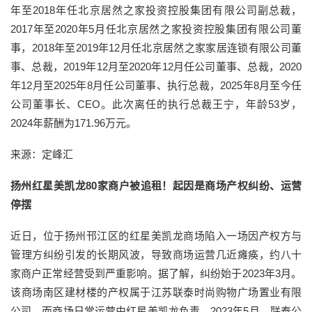
年至2018年任北京居然之家投资控股集团有限公司副总裁，
2017年至2020年5月任北京居然之家投资控股集团有限公司董
事，2018年至2019年12月任北京居然之家家居连锁有限公司董
事、总裁，2019年12月至2020年12月任公司董事、总裁，2020
年12月至2025年8月任公司董事、执行总裁，2025年8月至今任
公司董事长、CEO。此次离任的执行总裁王宁，年龄53岁，
2024年薪酬为171.96万元。
来源：定峰汇
扬州红星美凯龙80家商户被追租！起因是商场产权纠纷、运营
停摆
近日，位于扬州邗江区的红星美凯龙商场陷入一场因产权方与
管理方纠纷引发的长期风波，导致商场运营几近瘫痪，约八十
家商户正常经营受到严重影响。据了解，纠纷始于2023年3月。
该商场南区建材楼的产权属于江苏联泰时尚购物广场置业有限
公司，而商场日常运营由红星美凯龙负责。2023年5月，联泰公