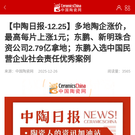
【中陶日报-12.25】多地陶企涨价，
最高每片上涨1元；东鹏、新明珠合
资公司2.79亿拿地；东鹏入选中国民
营企业社会责任优秀案例
来源：中国陶瓷网
2025-12-26
阅读量：3565