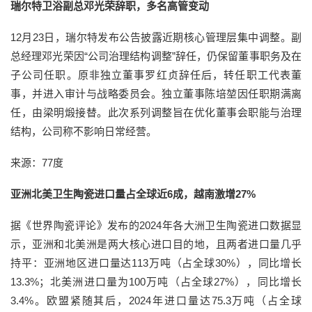
瑞尔特卫浴副总邓光荣辞职，多名高管变动
12月23日，瑞尔特发布公告披露近期核心管理层集中调整。副
总经理邓光荣因“公司治理结构调整”辞任，仍保留董事职务及在
子公司任职。原非独立董事罗红贞辞任后，转任职工代表董
事，并进入审计与战略委员会。独立董事陈培堃因任职期满离
任，由梁明煅接替。此次系列调整旨在优化董事会职能与治理
结构，公司称不影响日常经营。
来源：77度
亚洲北美卫生陶瓷进口量占全球近6成，越南激增27%
据《世界陶瓷评论》发布的2024年各大洲卫生陶瓷进口数据显
示，亚洲和北美洲是两大核心进口目的地，且两者进口量几乎
持平：亚洲地区进口量达113万吨（占全球30%），同比增长
13.3%；北美洲进口量为100万吨（占全球27%），同比增长
3.4%。欧盟紧随其后，2024年进口量达75.3万吨（占全球