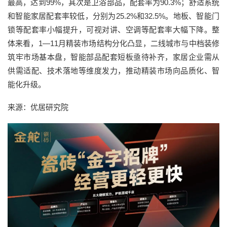
最高，达到99%，其次是卫浴部品，配套率为90.3%；舒适系统
和智能家居配套率较低，分别为25.2%和32.5%。地板、智能门
锁等配套率小幅提升，可视对讲、空调等配套率大幅下降。整
体来看，1—11月精装市场结构分化凸显，二线城市与中档装修
筑牢市场基本盘，智能部品配套短板亟待补齐，家居企业需从
供需适配、技术落地等维度发力，推动精装市场向品质化、智
能化升级。
来源：优居研究院