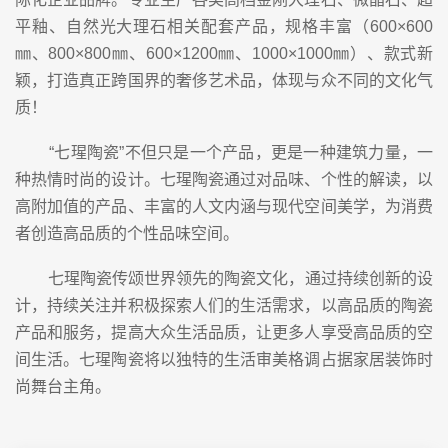
平釉、自然光大理石相关配套产品，规格丰富（600×600
㎜、800×800㎜、600×1200㎜、1000×1000㎜）、款式新
颖，打造真正跨国界的奢侈艺术品，体现与众不同的文化气
质！
“七瑆陶瓷”不但只是一个产品，更是一种建筑力量，一
种热情时尚的设计。七瑆陶瓷通过对品味、个性的解读，以
高附加值的产品、丰富的人文内涵与现代空间美学，为消费
者创造高品质的个性品味空间。
七瑆陶瓷传颂世界领先的陶瓷文化，通过持续创新的设
计，持续关注并积极探索人们的生活需求，以高品质的陶瓷
产品和服务，提高大众生活品质，让更多人享受高品质的空
间生活。七瑆陶瓷将以独特的生活审美格调占据家居装饰时
尚舞台主角。