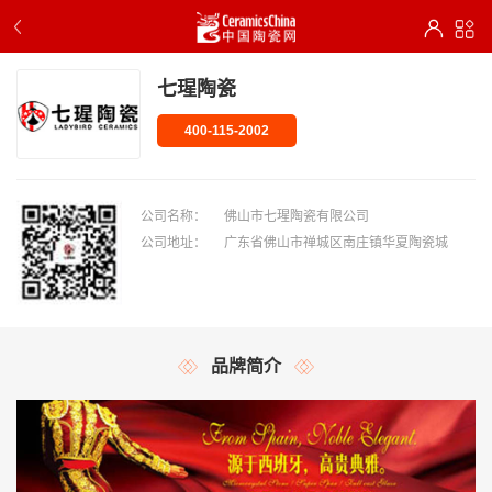
七瑆陶瓷
400-115-2002
公司名称：
佛山市七瑆陶瓷有限公司
公司地址：
广东省佛山市禅城区南庄镇华夏陶瓷城
品牌简介