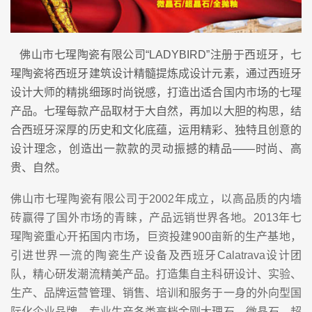
佛山市七瑆陶瓷有限公司“LADYBIRD”注册于西班牙，七
瑆陶瓷将西班牙建筑设计精髓提炼成设计元素，通过西班牙
设计大师的精挑细琢时尚锐感，打造出适合国内市场的七瑆
产品。七瑆每款产品取材于大自然，再加以大胆的构思，结
合西班牙深厚的历史和文化底蕴，运用精彩、独特且创意的
设计理念，创造出一款款的灵动振撼的精品——时尚、高
贵、自然。
佛山市七瑆陶瓷有限公司于2002年成立，以高品质的内墙
砖赢得了国外市场的青睐，产品远销世界各地。2013年七
瑆陶瓷重心开拓国内市场，巨资投建900亩新的生产基地，
引进世界一流的陶瓷生产设备及西班牙Calatrava设计团
队，精心研发潮流精美产品。打造集自主科研设计、实验、
生产、品牌运营管理、销售、培训和服务于一身的外向型国
际化企业品牌。专业生产各类高档金刚大理石、微晶石、超