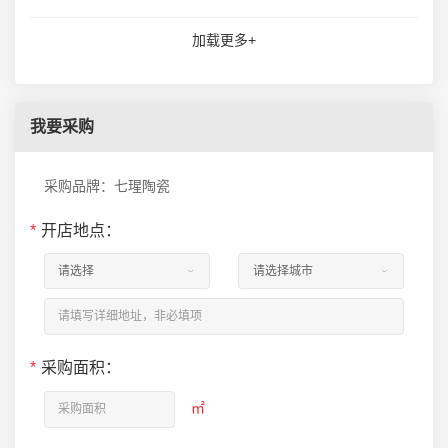
加载更多+
我要采购
采购品牌：七瑆陶瓷
*
开店地点：
*
采购面积：
㎡