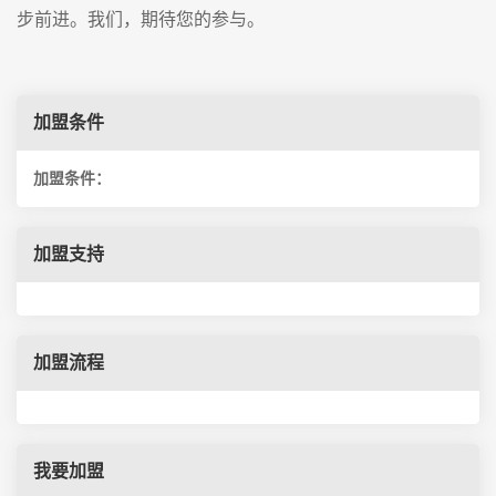
步前进。我们，期待您的参与。
加盟条件
加盟条件：
加盟支持
加盟流程
我要加盟