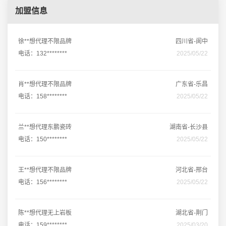
加盟信息
徐**想代理不限品牌
四川省-阆中
电话：132********
2025/05/22
肖**想代理不限品牌
广东省-乐昌
电话：158********
2025/05/22
兰**想代理东鹏瓷砖
湖南省-长沙县
电话：150********
2025/05/22
王**想代理不限品牌
河北省-邢台
电话：156********
2025/05/22
陈**想代理无上岩板
湖北省-荆门
电话：159********
2025/03/20