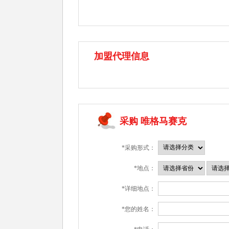
加盟代理信息
采购 唯格马赛克
*采购形式：
*地点：
*详细地点：
*您的姓名：