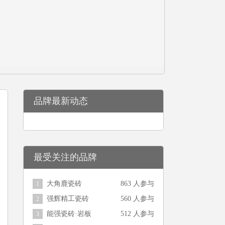
品牌最新动态
最受关注的品牌
大角鹿瓷砖
863 人参与
1
强辉精工瓷砖
560 人参与
2
能强瓷砖·岩板
512 人参与
3