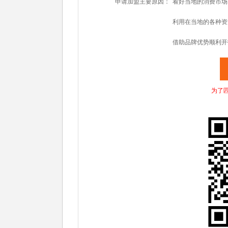
申请加盟主要原因：
看好当地的消费市场
利用在当地的各种资
借助品牌优势顺利开
为了