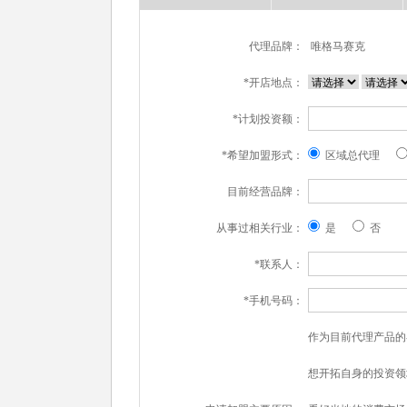
代理品牌：
唯格马赛克
*开店地点：
*计划投资额：
*希望加盟形式：
区域总代理
目前经营品牌：
从事过相关行业：
是
否
*联系人：
*手机号码：
作为目前代理产品的
想开拓自身的投资领