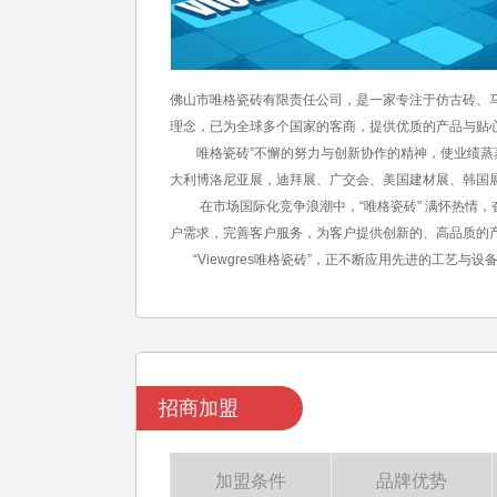
佛山市唯格瓷砖有限责任公司，是一家专注于仿古砖、马
理念，已为全球多个国家的客商，提供优质的产品与贴
唯格瓷砖”不懈的努力与创新协作的精神，使业绩蒸蒸
大利博洛尼亚展，迪拜展、广交会、美国建材展、韩国
在市场国际化竞争浪潮中，“唯格瓷砖” 满怀热情，
户需求，完善客户服务，为客户提供创新的、高品质的
“Viewgres唯格瓷砖”，正不断应用先进的工艺与
招商加盟
加盟条件
品牌优势