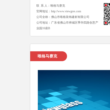
联 系 人：唯格马赛克
官网地址：
http://www.viewgres.com
公司全称：佛山市唯格装饰建材有限公司
公司地址：广东省佛山市禅城区季华四路创意产
业园16座B
唯格马赛克