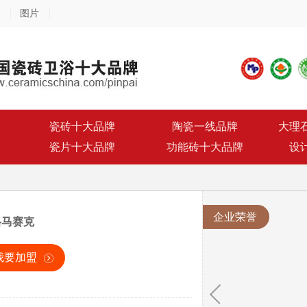
图片
瓷砖十大品牌
陶瓷一线品牌
大理
瓷片十大品牌
功能砖十大品牌
设
企业荣誉
格马赛克
我要加盟