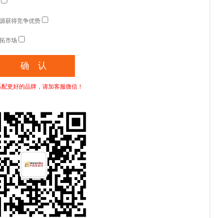
源获得竞争优势
拓市场
匹配更好的品牌，请加客服微信！