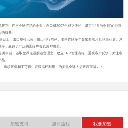
赛克生产与全球贸易的企业，自公司2007年成立伊始，坚定“品质与创新”的经营
心的服务。
日上，出口规模已位于佛山同行前列。唯格连续多年参加西班牙瓦伦西亚展、意
展等，赢得了广泛的国际声誉及用户褒奖。
奋勇向前，汲取世界先进的运营理念，建立ERP管理流程，重视客户反馈，关注客
产品。
设备，追求环保和不可再生资源循环利用，为美化全球人居环境而努力！
加盟支持
加盟流程
我要加盟