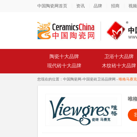
中国陶瓷网首页
资讯
品牌
招商
视频
陶瓷十大品牌
卫浴十大品牌
现代砖十大品牌
木纹砖十大品牌
您现在的位置：
中国陶瓷网
-
中国瓷砖卫浴品牌网
-
唯格马赛克
唯