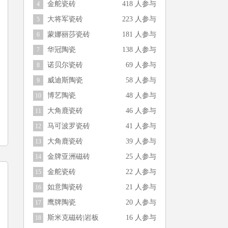
金舵瓷砖
418 人参与
4
大将军瓷砖
223 人参与
5
蒙娜丽莎瓷砖
181 人参与
6
华冠陶瓷
138 人参与
7
诺贝尔瓷砖
69 人参与
8
威迪斯陶瓷
58 人参与
9
博艺陶瓷
48 人参与
10
大角鹿瓷砖
46 人参与
11
马可波罗瓷砖
41 人参与
12
大角鹿瓷砖
39 人参与
13
金牌亚洲磁砖
25 人参与
14
金舵瓷砖
22 人参与
15
如意陶瓷砖
21 人参与
16
鹰牌陶瓷
20 人参与
17
斯米克磁砖|岩板
16 人参与
18