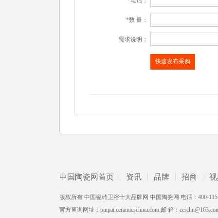
*电话：
*数 量：
需求说明：
中国陶瓷网首页
资讯
品牌
招商
视
版权所有 中国瓷砖卫浴十大品牌网 中国陶瓷网 电话：400-115-2002 /
官方查询网址：pinpai.ceramicschina.com 邮 箱：cerchn@163.co