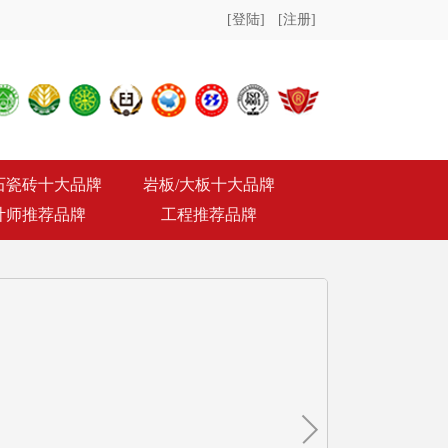
[登陆]
[注册]
石瓷砖十大品牌
岩板/大板十大品牌
计师推荐品牌
工程推荐品牌