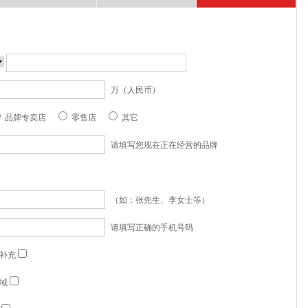
万（人民币）
品牌专卖店
零售店
其它
请填写您现在正在经营的品牌
（如：张先生、李女士等）
请填写正确的手机号码
补充
域