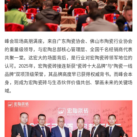
峰会现场高朋满座，来自广东陶瓷协会、佛山市陶瓷行业协会
的重量级领导，与宏陶总部核心管理层、全国千名经销商代表
共聚一堂。这宏大的场面背后，是行业对宏陶瓷砖领军地位的
认可。2025年，宏陶瓷砖接连斩获“瓷砖十大品牌”与“陶瓷一线
品牌”双项顶级荣誉，其品牌高度早已获得权威背书。而峰会本
身，则成为宏陶瓷砖与生态伙伴价值共创、擘画未来的关键场
域。