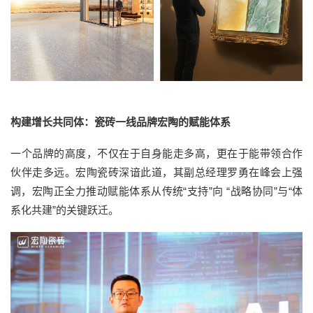
构建增长共同体：瓷砖一线品牌宏陶的赋能体系
一个品牌的高度，不仅在于自身能走多高，更在于能带领合作
伙伴走多远。宏陶瓷砖深谙此道，其副总经理罗勇在峰会上强
调，宏陶正全力推动赋能体系从传统“支持”向 “战略协同”与“体
系化共建”的关键跃迁。