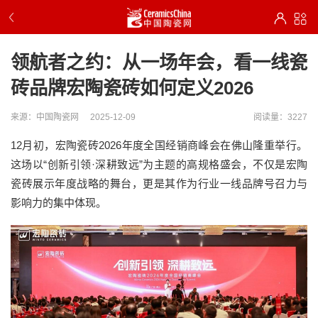
领航者之约：从一场年会，看一线瓷
砖品牌宏陶瓷砖如何定义2026
来源：中国陶瓷网
2025-12-09
阅读量：3227
12月初，宏陶瓷砖2026年度全国经销商峰会在佛山隆重举行。
这场以“创新引领·深耕致远”为主题的高规格盛会，不仅是宏陶
瓷砖展示年度战略的舞台，更是其作为行业一线品牌号召力与
影响力的集中体现。