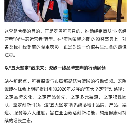
这套组合拳的目的，正是罗勇所号召的，推动经销商从“业务经
营者”向“生态运营者”转型。在“宏陶荣耀之夜”的颁奖盛典上，对
各类标杆经销商的隆重表彰，正是对这一价值共生理念的最佳
注脚。
以“五大坚定”致未来：瓷砖一线品牌宏陶的行动纲领
站在新起点，所有探索与布局都凝结为清晰的行动纲领。宏陶
瓷砖在峰会上明确提出引领2026年发展的“五大坚定”行动路径：
坚定品牌文化、坚定产品领先、坚定多元渠道、坚定狼性团
队、坚定创新引领。这“五大坚定”将系统落地于品牌、产品、渠
道、服务等六大维度，旨在全面激活创新动能，构建健康可持
续的增长生态。