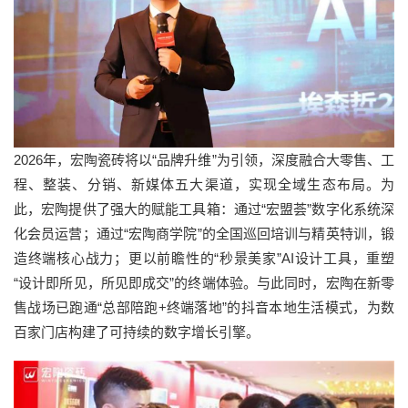
2026年，宏陶瓷砖将以“品牌升维”为引领，深度融合大零售、工
程、整装、分销、新媒体五大渠道，实现全域生态布局。为
此，宏陶提供了强大的赋能工具箱：通过“宏盟荟”数字化系统深
化会员运营；通过“宏陶商学院”的全国巡回培训与精英特训，锻
造终端核心战力；更以前瞻性的“秒景美家”AI设计工具，重塑
“设计即所见，所见即成交”的终端体验。与此同时，宏陶在新零
售战场已跑通“总部陪跑+终端落地”的抖音本地生活模式，为数
百家门店构建了可持续的数字增长引擎。