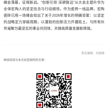
峰会落幕，征程新启。“创新引领·深耕致远”从大会主题升华为
全体宏陶人的坚定信念与行动纲领。作为瓷砖一线品牌，宏陶
瓷砖已用一场峰会给出了关于2026年增长的明确答案：以坚定
的战略定力穿越周期，以蓬勃的创新活力开疆拓土，与所有伙
伴凝聚为最坚实的事业共同体，共铸高质量发展新辉煌。
责任编辑：刘观梅
继续阅读与本文标签相同的文章：