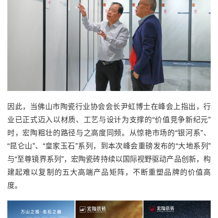
因此，当佛山市陶瓷行业协会会长尹虹博士在峰会上指出，行
业已正式迈入以材质、工艺与设计为支撑的“价值竞争新纪元”
时，宏陶粗壮的路径与之高度同频。从惊艳市场的“银河系”、
“昆仑山”、“皇家玉石”系列，到本次峰会重磅发布的“大地系列”
与“至尊镜界系列”，宏陶瓷砖持续以国际视野驱动产品创新，构
建起难以复制的五大高端产品矩阵，不断重塑品牌的价值高
度。