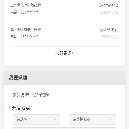
王**想代理不限品牌
河北省-邢台
电话：156********
2025/05/22
陈**想代理无上岩板
湖北省-荆门
电话：159********
2025/03/20
加载更多+
我要采购
采购品牌：美陶瓷砖
*
开店地点：