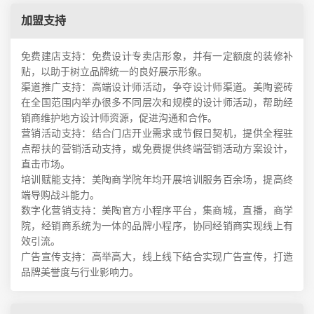
加盟支持
免费建店支持：免费设计专卖店形象，并有一定额度的装修补
贴，以助于树立品牌统一的良好展示形象。
渠道推广支持：高端设计师活动，争夺设计师渠道。美陶瓷砖
在全国范围内举办很多不同层次和规模的设计师活动，帮助经
销商维护地方设计师资源，促进沟通和合作。
营销活动支持：结合门店开业需求或节假日契机，提供全程驻
点帮扶的营销活动支持，或免费提供终端营销活动方案设计，
直击市场。
培训赋能支持：美陶商学院年均开展培训服务百余场，提高终
端导购战斗能力。
数字化营销支持：美陶官方小程序平台，集商城，直播，商学
院，经销商系统为一体的品牌小程序，协同经销商实现线上有
效引流。
广告宣传支持：高举高大，线上线下结合实现广告宣传，打造
品牌美誉度与行业影响力。