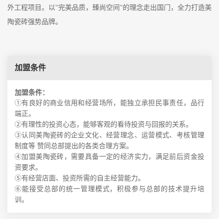
外工程项目
。以
完美品质，臻尚空间
的理念走出国门，全力打造美
"
"
陶瓷砖强势品牌。
加盟条件
加盟条件：
①有良好的商业信用和经营场所，能独立承担民事责任，品行
端正。
②有理性的投资心态，能够客观的看待投资与回报的关系。
③认同美陶瓷砖的企业文化、经营理念、运营模式、考核管理
制度等 赞同总部提出的各类合理方案。
④加盟美陶瓷砖，需要具备一定的经济实力，满足前后资金投
资要求。
⑤有经营店面、投资所需的自主经营能力。
⑥能接受总部的统一管理模式，积极参与总部的技术提升培
训。