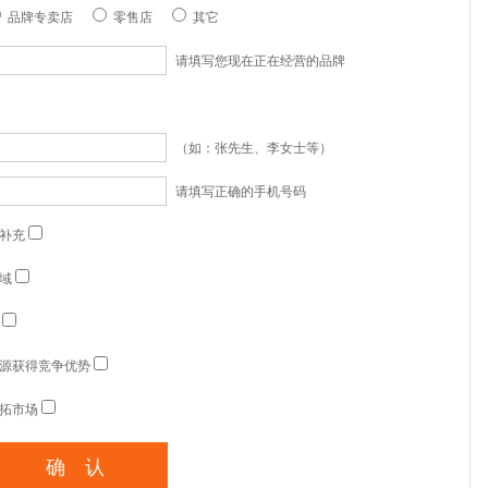
品牌专卖店
零售店
其它
请填写您现在正在经营的品牌
（如：张先生、李女士等）
请填写正确的手机号码
补充
域
源获得竞争优势
拓市场