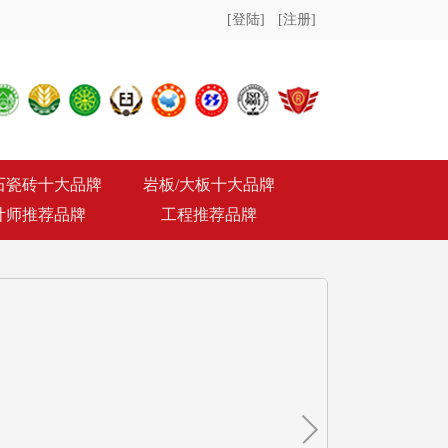
[登陆]
[注册]
石瓷砖十大品牌
岩板/大板十大品牌
计师推荐品牌
工程推荐品牌