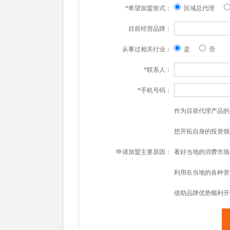
*希望加盟形式：
区域总代理
目前经营品牌：
从事过相关行业：
是
否
*联系人：
*手机号码：
作为目前代理产品的
想开拓自身的投资领
申请加盟主要原因：
看好当地的消费市场
利用在当地的各种资
借助品牌优势顺利开