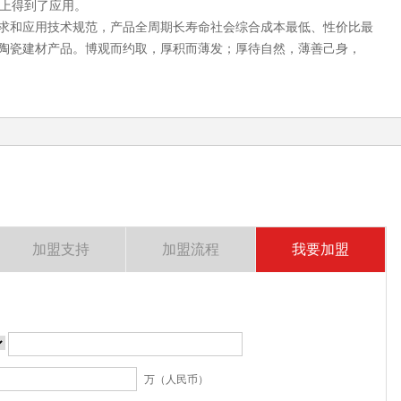
上得到了应用。
求和应用技术规范，产品全周期长寿命社会综合成本最低、性价比最
”陶瓷建材产品。博观而约取，厚积而薄发；厚待自然，薄善己身，
加盟支持
加盟流程
我要加盟
万（人民币）