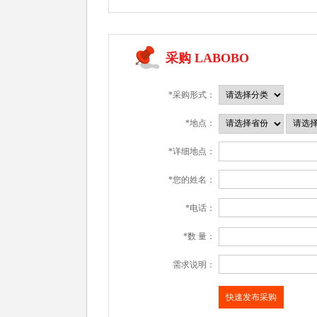
采购 LABOBO
*采购形式：
*地点：
*详细地点：
*您的姓名：
*电话：
*数 量：
需求说明：