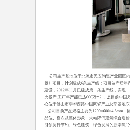
公司生产基地位于北流市民安陶瓷产业园区内，
板》项目，计划建成6条生产线；项目达产后年产
建设，2012年11月已建成第一条生产线，实现
火投产,工厂年产能已达600万m2 ，是目前
心位于佛山市季华西路中国陶瓷产业总部基地东区
公司目前产品规格主要为1200×600×4.8m
品位、档次及整体形象，大幅降低建筑综合造价
引领厉行节约、绿色建筑、绿色发展的新潮流”