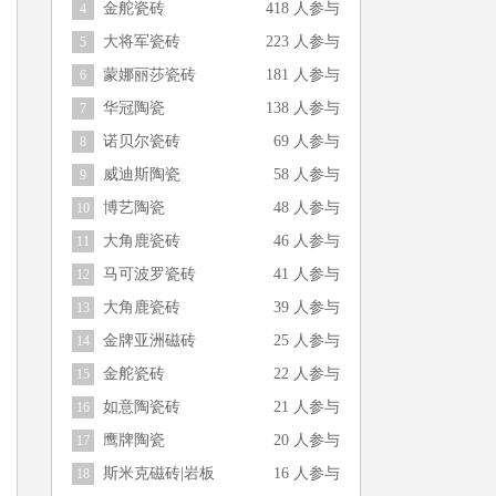
金舵瓷砖
418 人参与
4
大将军瓷砖
223 人参与
5
蒙娜丽莎瓷砖
181 人参与
6
华冠陶瓷
138 人参与
7
诺贝尔瓷砖
69 人参与
8
威迪斯陶瓷
58 人参与
9
博艺陶瓷
48 人参与
10
大角鹿瓷砖
46 人参与
11
马可波罗瓷砖
41 人参与
12
大角鹿瓷砖
39 人参与
13
金牌亚洲磁砖
25 人参与
14
金舵瓷砖
22 人参与
15
如意陶瓷砖
21 人参与
16
鹰牌陶瓷
20 人参与
17
斯米克磁砖|岩板
16 人参与
18