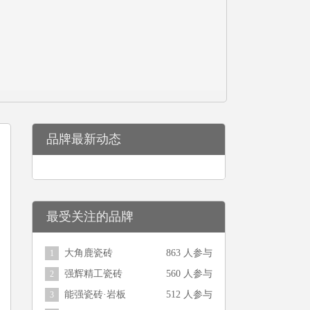
品牌最新动态
最受关注的品牌
大角鹿瓷砖
863 人参与
1
强辉精工瓷砖
560 人参与
2
能强瓷砖·岩板
512 人参与
3