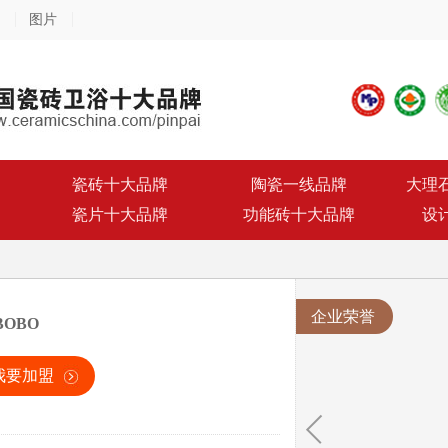
图片
瓷砖十大品牌
陶瓷一线品牌
大理
瓷片十大品牌
功能砖十大品牌
设
企业荣誉
BOBO
我要加盟