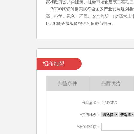
家和政府公共类建筑、社会市场化建筑工程项目
BOBO陶瓷
薄板实属符合国家产业发展规划要
高，科学、绿色、环保、安全的新一代“高大上
BOBO陶瓷薄板值得你的依赖与拥有。
招商加盟
加盟条件
品牌优势
代理品牌：
LABOBO
*开店地点：
*计划投资额：