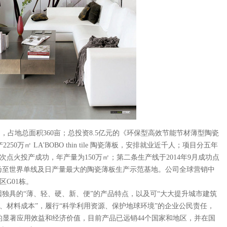
占地总面积360亩；总投资8.5亿元的《环保型高效节能节材薄型陶瓷
2250万㎡
LA'BOBO
thin tile 陶瓷薄板，安排就业近千人；项目分五年
一次点火投产成功，年产量为150万㎡；第二条生产线于2014年9月成功点
中国乃至世界单线及日产量最大的陶瓷薄板生产示范基地。公司全球营销中
G01栋。
m；因独具的“薄、轻、硬、新、便”的产品特点，以及可“大大提升城市建筑
、材料成本”，履行“科学利用资源、保护地球环境”的企业公民责任，
的显著应用效益和经济价值，目前产品已远销44个国家和地区，并在国