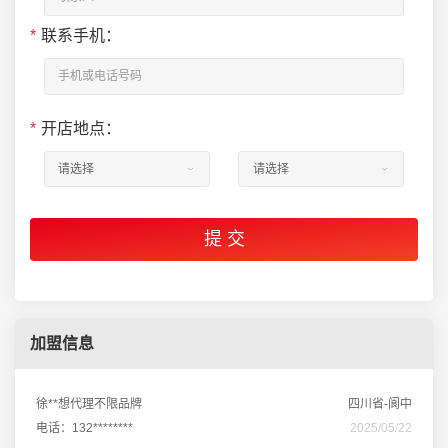
*
联系手机：
*
开店地点：
加盟信息
徐**想代理不限品牌
四川省-阆中
电话：132********
2025/05/22