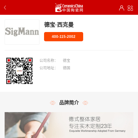
德宝·西克曼
400-115-2002
公司名称：
德宝
公司地址：
德国
品牌简介