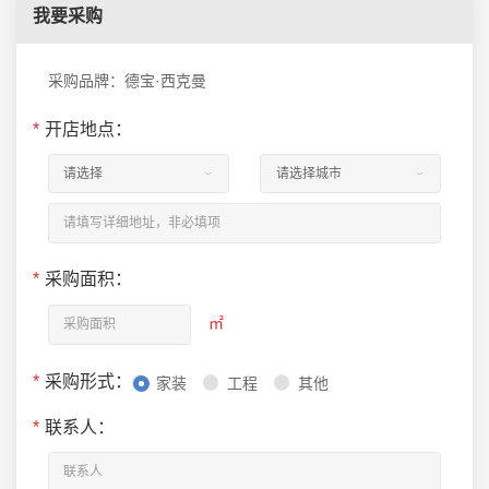
我要采购
采购品牌：德宝·西克曼
*
开店地点：
*
采购面积：
㎡
*
采购形式：
家装
工程
其他
*
联系人：