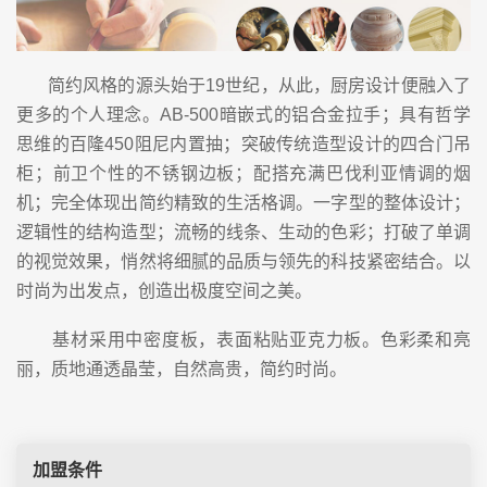
简约风格的源头始于19世纪，从此，厨房设计便融入了
更多的个人理念。AB-500暗嵌式的铝合金拉手；具有哲学
思维的百隆450阻尼内置抽；突破传统造型设计的四合门吊
柜；前卫个性的不锈钢边板；配搭充满巴伐利亚情调的烟
机；完全体现出简约精致的生活格调。一字型的整体设计；
逻辑性的结构造型；流畅的线条、生动的色彩；打破了单调
的视觉效果，悄然将细腻的品质与领先的科技紧密结合。以
时尚为出发点，创造出极度空间之美。
基材采用中密度板，表面粘贴亚克力板。色彩柔和亮
丽，质地通透晶莹，自然高贵，简约时尚。
加盟条件