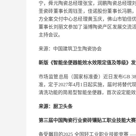
宁，舜元陶瓷总经理张宝，润鹏陶瓷总经理
圣瓷砖董事长周钰圣，佳诺股份董事长冯鹏
方全案交付中心总经理黄玉庆，佛山市铂倍
董事长刘丽文参加了淄博陶瓷产区发展交流
主持会议。
来源：中国建筑卫生陶瓷协会
新版《智能坐便器能效水效限定值及等级》发布
市场监管总局（国家标准委）近日发布GB 38
准，定于2027年4月1日起实施，届时将替
清洗功能的简易型智能坐便器，首次设定能效
来源：厨卫头条
第三届中国陶瓷行业瓷砖镶贴工职业技能大赛
备受瞩目的2025 全国轻工业职业技能竞赛