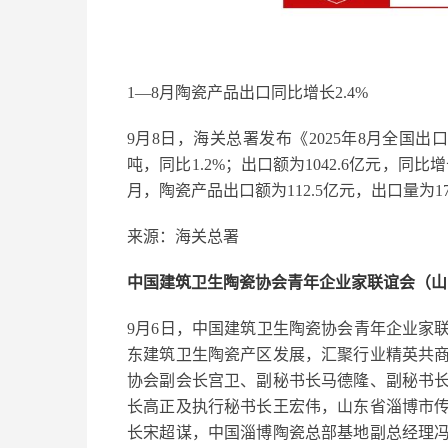
1—8月陶瓷产品出口同比增长2.4%
9月8日，海关总署发布《2025年8月全国出
吨，同比1.2%；出口额为1042.6亿元，同比增
月，陶瓷产品出口额为112.5亿元，出口量为17
来源：海关总署
中国建筑卫生陶瓷协会青年企业家联谊会（山
9月6日，中国建筑卫生陶瓷协会青年企业家
东建筑卫生陶瓷产区发展，汇聚行业精英共
协会副会长宫卫、副秘书长马德隆、副秘书
长高正及执行秘书长王宏伟，山东省淄博市
长宋超谋，中国淄博陶瓷总部基地副总经理