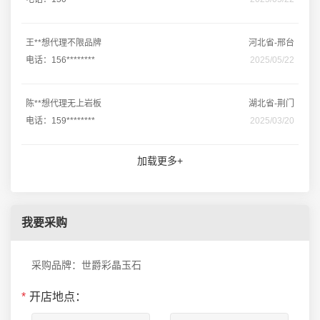
王**想代理不限品牌
河北省-邢台
电话：156********
2025/05/22
陈**想代理无上岩板
湖北省-荆门
电话：159********
2025/03/20
加载更多+
我要采购
采购品牌：世爵彩晶玉石
*
开店地点：