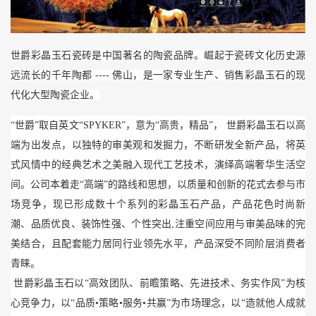
世爵彩晶玉石瓷砖是中国著名的陶瓷品牌。崛起于瓷砖文化历史源
远流长的千年陶都 ---- 佛山，是一家专业生产、销售彩晶玉石的现
代化大型陶瓷企业。
“世爵”取自英文“SPYKER”，意为“高贵，精品”， 世爵彩晶玉石以高
端为出发点，以独特的审美观和发掘力，不断研发全新产品，将英
式风情中的经典艺术之美融入现代工艺技术，演绎高端奢华生活空
间。公司本着走“高端”的路线和思想，以质量和创新的花式去参与市
场竞争，现已形成数十个系列的彩晶玉石产品，产品花色时尚新
潮、品质优良、装饰性强、个性突出,注重空间应用与审美品味的完
美结合，且配套能力居同行业领先水平，产品深受不同阶层消费者
青睐。
世爵彩晶玉石以“高效团队、前瞻策略、先进技术、务实作风”为核
心竞争力，以“品质•策略•服务•共赢”为市场理念，以“造就他人成就