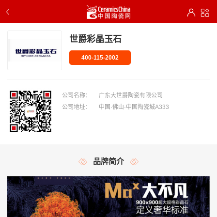
世爵彩晶玉石
400-115-2002
公司名称：
广东大世爵陶瓷有限公司
公司地址：
中国·佛山·中国陶瓷城A333
品牌简介