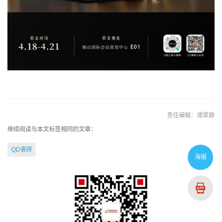
责任编辑：谭翠静
继续阅读与本文标签相同的文章：
QD瓷砖
海报