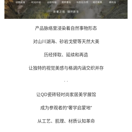
产品脉络里浸染着自然事物形态
对山川湖海、砂岩戈壁等天然大美
历经择取、延续和再造
让独特的视觉美感与格调内涵交织并存
· ·
让QD瓷砖轻时尚家居美学展馆
成为参观者的“奢学启蒙地”
从工艺、肌理、材质认知革命