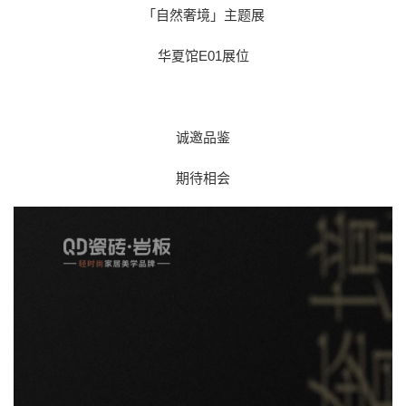
「自然奢境」主题展
华夏馆E01展位
诚邀品鉴
期待相会