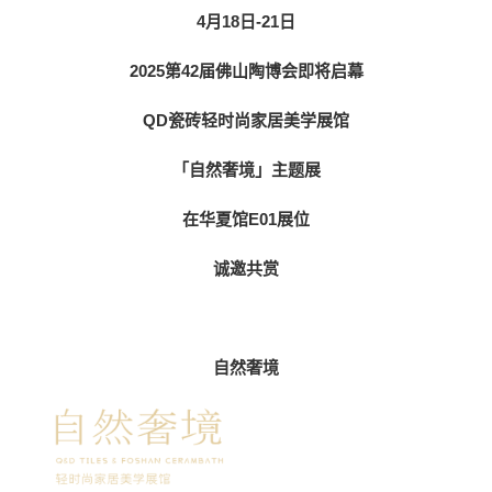
4月18日-21日
2025第42届佛山陶博会即将启幕
QD瓷砖轻时尚家居美学展馆
「自然奢境」主题展
在华夏馆E01展位
诚邀共赏
自然奢境