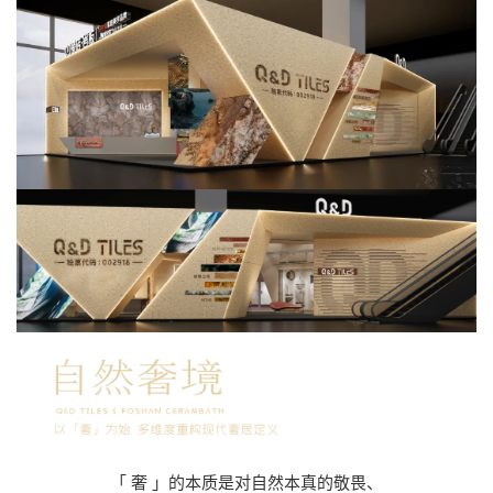
「 奢 」的本质是对自然本真的敬畏、