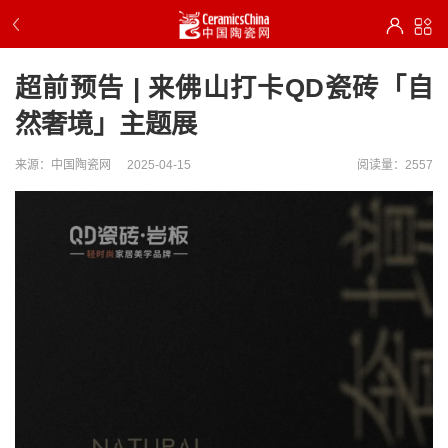
超前预告 | 来佛山打卡QD瓷砖「自
然奢境」主题展
来源：中国陶瓷网
2025-04-15
阅读量：2557