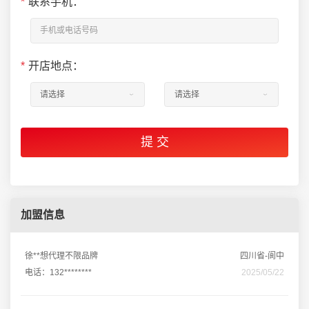
*
联系手机：
*
开店地点：
加盟信息
徐**想代理不限品牌
四川省-阆中
电话：132********
2025/05/22