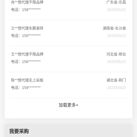
肖**想代理不限品牌
广东省-乐昌
电话：158********
2025/05/22
兰**想代理东鹏瓷砖
湖南省-长沙县
电话：150********
2025/05/22
王**想代理不限品牌
河北省-邢台
电话：156********
2025/05/22
陈**想代理无上岩板
湖北省-荆门
电话：159********
2025/03/20
加载更多+
我要采购