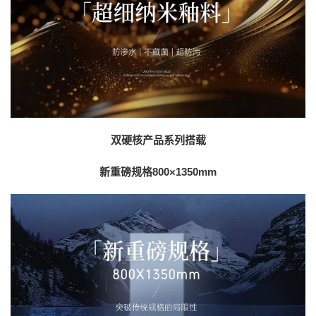
双硬核产品系列搭载
新重磅规格800×1350mm