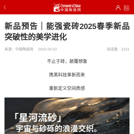
新品预告｜能强瓷砖2025春季新品
突破性的美学进化
来源：中国陶瓷网
2025-04-02
阅读量：3231
不止于砖，颠覆想象
携黑科技革新而来
重新定义空间质感