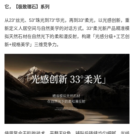
它，【极致理石】系列
从23°丝光、53°珠光到73°华光，再到33°柔光，以光感创新，重
新定义人居空间与自然美学的对话方式。33°柔光新产品精准模
拟天然石材在自然光下的柔和漫反射，构建「光感分级+工艺创
新+规格美学」三维竞争力。
使用复合干粒抛技术，平整无R角，铺贴后砖缝均匀细腻，光线