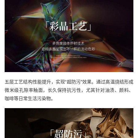
五层工艺结构性能提升，实现“超防污”效果。通过高温烧结形成
微米级孔隙率釉面，长久保持抗污性，尤其针对油渍、颜料、
咖啡等日常生活污染物。