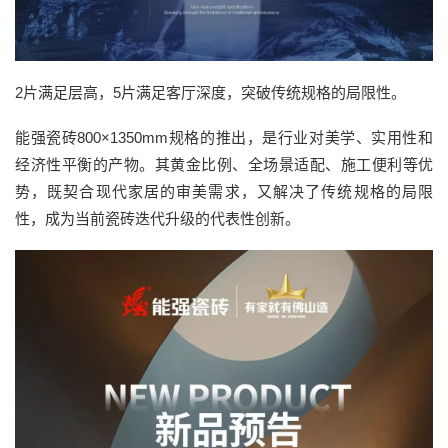
2片满足层高，5片满足客厅深度，突破传统规格的局限性。
能强瓷砖800×1350mm规格的推出，是行业对美学、实用性和
经济性平衡的产物。其黄金比例、全场景适配、施工便利等优
势，既契合现代家居的审美需求，又解决了传统规格的局限
性，成为当前瓷砖迭代升级的代表性创新。