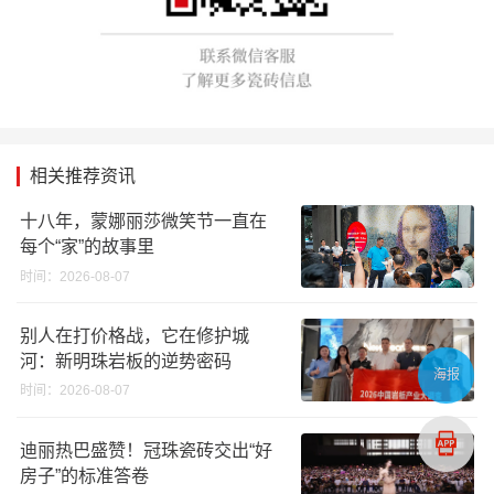
相关推荐资讯
十八年，蒙娜丽莎微笑节一直在
每个“家”的故事里
时间：2026-08-07
别人在打价格战，它在修护城
河：新明珠岩板的逆势密码
海报
时间：2026-08-07
迪丽热巴盛赞！冠珠瓷砖交出“好
房子”的标准答卷