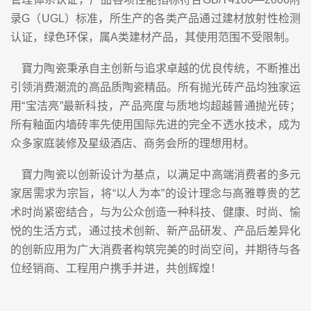
录G（UGL）标准，所生产的各类产品通过建材放射性检测
认证，绿色环保，属A类建材产品，其使用范围不受限制。
寶力陶瓷秉承自主创新与追求卓越的优良传统，不断推出
引领消费潮流的高品质陶瓷精品。所有抛光砖产品均独家运
用“宝洁亮”最新科技，产品亮度与质地均超越普通抛光砖；
所有釉面内墙砖率先使用国际先进的完全不透水技术，成为
众多家庭装修及星级酒店、商务会所的理想用材。
寶力陶瓷以创新设计为基点，以满足中高端消费者的多元
家居需求为宗旨，将“以人为本”的设计理念与高雅尊贵的艺
术时尚紧密结合，与为公众创造一种科技、健康、时尚、愉
悦的生活方式，通过技术创新、新产品研发、产品后差异化
的创新应用为广大消费者构筑完美的时尚空间，并期待与各
位经销商、工程用户携手并进，共创辉煌！