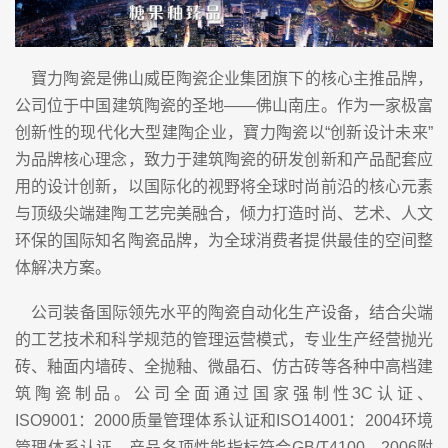
寶力陶瓷是佛山威臣陶瓷企业集团旗下的核心主推品牌，
公司位于中国建筑陶瓷的圣地——佛山南庄。作为一家极富
创新性的现代化大型建陶企业，寶力陶瓷以“创新设计未来”
为品牌核心理念，致力于建筑陶瓷的研发创新和产品配套应
用的设计创新，以国际化的视野将全球时尚前沿的核心元素
与顶级尖端建陶工艺完美融合，倾力打造时尚、艺术、人文
环保的国际知名陶瓷品牌，为全球消费者提供最佳的空间整
体解决方案。
公司装备国际领先水平的陶瓷自动化生产设备，结合尖端
的工艺技术和科学规范的管理运营模式，专业生产经营抛光
砖、釉面内墙砖、全抛釉、微晶石、仿古砖等各种中高档建
筑陶瓷制品。公司全面通过国家强制性3C认证、
ISO9001：2000质量管理体系认证和ISO14001：2004环境
管理体系认证，产品各项性能指标符合GB/T4100—2006附