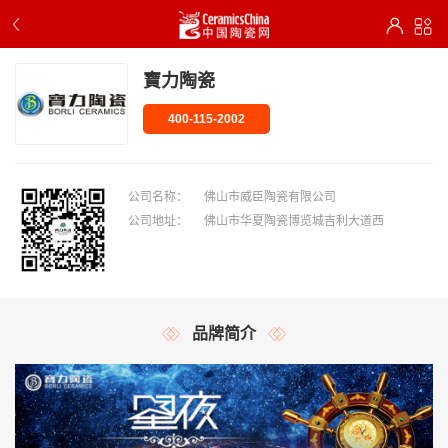
寶力陶瓷
400-115-2002
公司名称：
佛山市威臣陶瓷有限公司
公司地址：
佛山市华夏陶瓷博览城吉利大道西
品牌简介