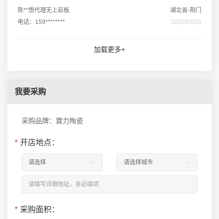
陈**想代理无上岩板
湖北省-荆门
电话：159********
2025/03/20
加载更多+
我要采购
采购品牌：寶力陶瓷
*
开店地点：
*
采购面积：