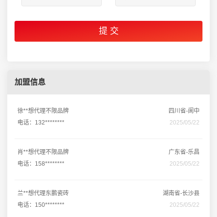
加盟信息
徐**想代理不限品牌
四川省-阆中
电话：132********
2025/05/22
肖**想代理不限品牌
广东省-乐昌
电话：158********
2025/05/22
兰**想代理东鹏瓷砖
湖南省-长沙县
电话：150********
2025/05/22