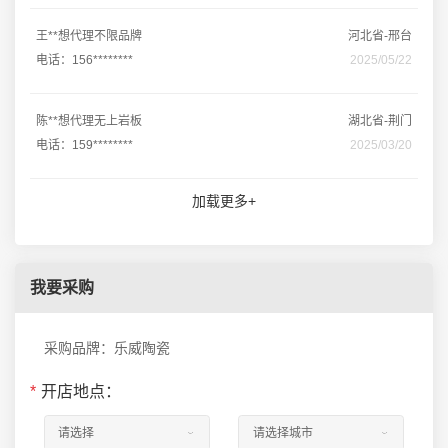
王**想代理不限品牌
河北省-邢台
电话：156********
2025/05/22
陈**想代理无上岩板
湖北省-荆门
电话：159********
2025/03/20
加载更多+
我要采购
采购品牌：乐威陶瓷
*
开店地点：