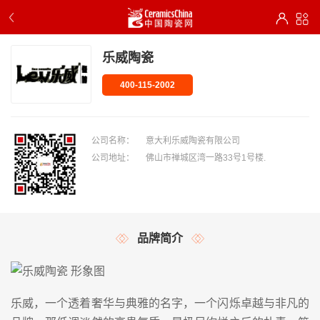
乐威陶瓷
400-115-2002
公司名称：
意大利乐威陶瓷有限公司
公司地址：
佛山市禅城区湾一路33号1号楼.
品牌简介
乐威，一个透着奢华与典雅的名字，一个闪烁卓越与非凡的