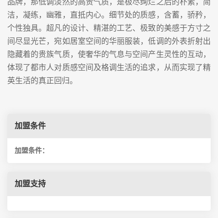
品牌，那低调淡然的高贵气质，是极尽绚烂之后的朴素，简
洁，凝练，幽雅，直抵内心。细节处的质感，含蓄，骄矜，
个性独具。超凡的设计、精湛的工艺、极致的美感于方寸之
间尽显光芒，宛如居室空间的华丽服装，低调的外表折射出
隐藏着的贵族气质，使奢华的气息与空间产生灵性的互动，
体现了都市人对质感空间及格调生活的追求，从而实现了精
英生活的真正回归。
加盟条件
加盟条件：
加盟支持