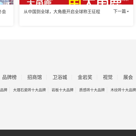
下一篇
冬会
从中国到全球，大角鹿开启全球称王征程
品牌榜
招商馆
卫浴城
金岩奖
视觉
展会
品牌
大理石瓷砖十大品牌
岩板十大品牌
质感砖十大品牌
木纹砖十大品牌