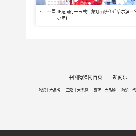
上一篇
亚运同行十五载！蒙娜丽莎传递哈尔滨亚
火炬！
中国陶瓷网首页
新闻眼
陶瓷十大品牌
卫浴十大品牌
瓷砖十大品牌
陶瓷一线