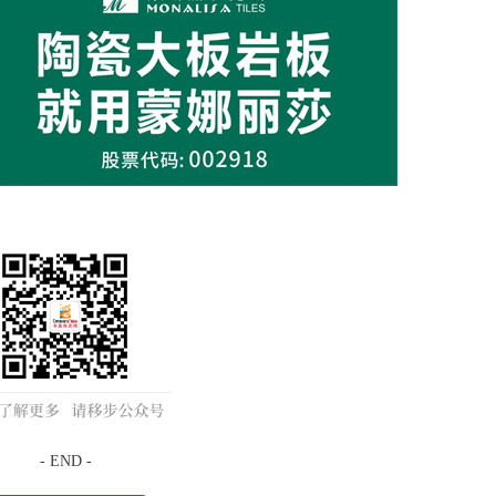
- END -