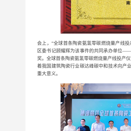
会上，“全球首条陶瓷氨氢零碳燃烧量产线投产
区委书记顾耀辉为该事件的共同承办单位—
奖。全球首条陶瓷氨氢零碳燃烧量产线投产仪式
着我国建筑陶瓷行业碳达峰碳中和技术向产
重大意义。