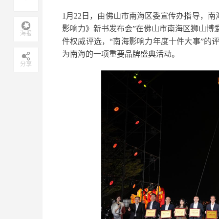
1月22日，由佛山市南海区委宣传办指导，南海
影响力》新书发布会”在佛山市南海区狮山博
海报
件权威评选，“南海影响力年度十件大事”的
为南海的一项重要品牌盛典活动。
分享