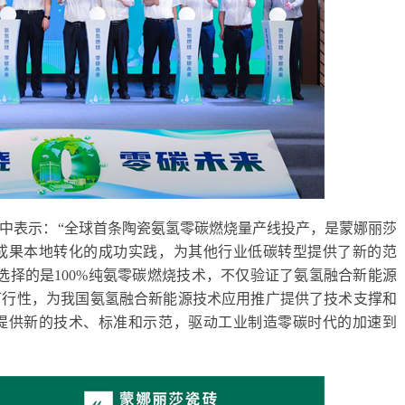
中表示：“全球首条陶瓷氨氢零碳燃烧量产线投产，是蒙娜丽莎
成果本地转化的成功实践，为其他行业低碳转型提供了新的范
选择的是100%纯氨零碳燃烧技术，不仅验证了氨氢融合新能源
可行性，为我国氨氢融合新能源技术应用推广提供了技术支撑和
提供新的技术、标准和示范，驱动工业制造零碳时代的加速到