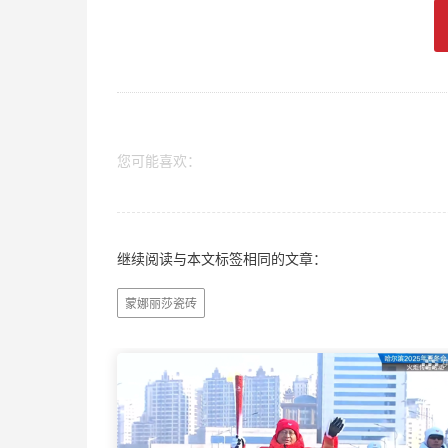
您可能喜欢：
继续阅读与本文标签相同的文章：
蒙娜丽莎瓷砖