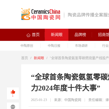
首页
新闻眼
品牌榜
招商
中陶原创
中陶日报
市场调研
行业
首页
/
新闻眼
/
“全球首条陶瓷氨氢零碳燃烧量产线投产”
“全球首条陶瓷氨氢零碳
力2024年度十件大事”
1
2025-01-23
来源：中国陶瓷网
责任编辑：谭