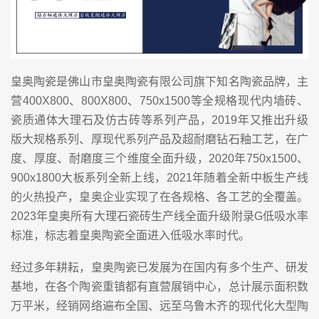
皇奥陶瓷是佛山市皇奥陶瓷有限公司旗下知名陶瓷品牌，主
营400X800、800X800、750x1500等全规格现代内墙砖、
瓷质通体大理石及仿古砖等系列产品，2019年又推出升级
版大规格系列、厚现代系列产品及超耐磨钻石釉工艺，在广
度、厚度、耐磨度三个维度全面升级，2020年750x1500、
900x1800大板系列全新上线，2021年随着全新中板生产线
的火热投产，皇奥企业实现了在各规格、各工艺的全覆盖。
2023年皇奥所有大理石瓷砖生产线全面升级附录G低吸水率
标准，标志着皇奥陶瓷全面进入低吸水率时代。
经过多年耕耘，皇奥陶瓷已发展为在国内有多个生产、研发
基地，在各个陶瓷重镇都有直营展销中心，总计展示面积数
万平米，经销网络遍布全国、远至乌鲁木齐的现代化大型陶