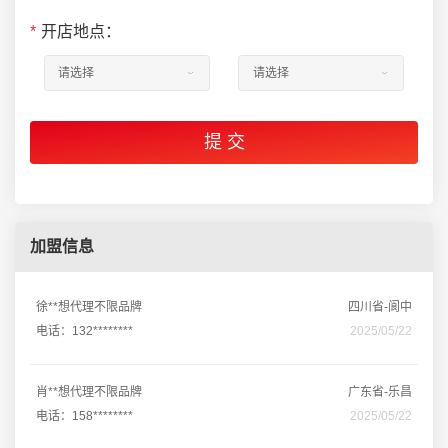
*
开店地点：
加盟信息
徐**想代理不限品牌
四川省-阆中
电话：132********
2025/05/22
肖**想代理不限品牌
广东省-乐昌
电话：158********
2025/05/22