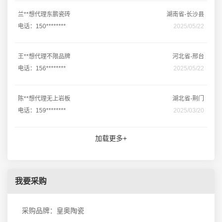
兰**想代理东鹏瓷砖
湖南省-长沙县
电话：150********
2025/05/22
王**想代理不限品牌
河北省-邢台
电话：156********
2025/05/22
陈**想代理无上岩板
湖北省-荆门
电话：159********
2025/03/20
加载更多+
我要采购
采购品牌：皇奥陶瓷