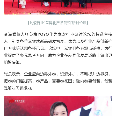
【陶瓷行业“差异化产品营销”研讨论坛】
资深媒体人张英梅YOYO作为本次行业研讨论坛的特邀主持
人，引导各位嘉宾就新品研发初衷、优势以及行业产品创新推
广方式等话题各抒己见。论坛中，嘉宾们各方观点碰撞，为行
业提供了多元思考方向，助力企业在差异化发展道路上做出更
明智决策。
张总表示，企业应向边界外卷，资源外扩，不断提升边界感，
把卷的门槛提高，卷产品，更要卷氛围；破内卷要创新，创新
是解决问题能力。