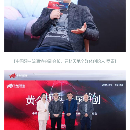
【中国建材流通协会副会长、建材天地全媒体创始人 罗青】