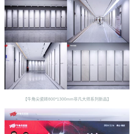
【牛角尖瓷砖800*1300mm非凡大师系列新品】