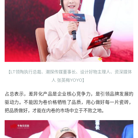
【LT领陶执行总裁、潮探传媒董事长、设计好物主理人、资深媒体
人 张英梅YOYO】
占总表示，差异化产品是企业核心竞争力，是引领品牌发展的
驱动力。不能因为卷价格牺牲了品质，用心做好每一片瓷砖，
把品质做好，才能在内卷的市场中立于不败之地。