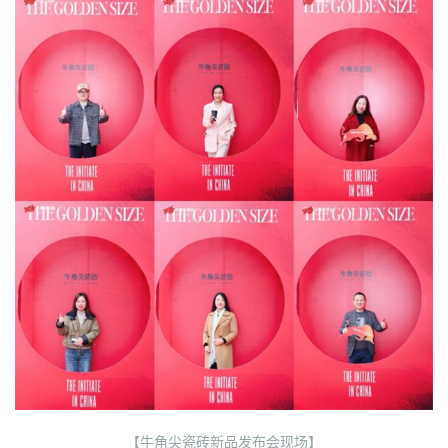
【牛角尖瓷砖新品发布会现场】