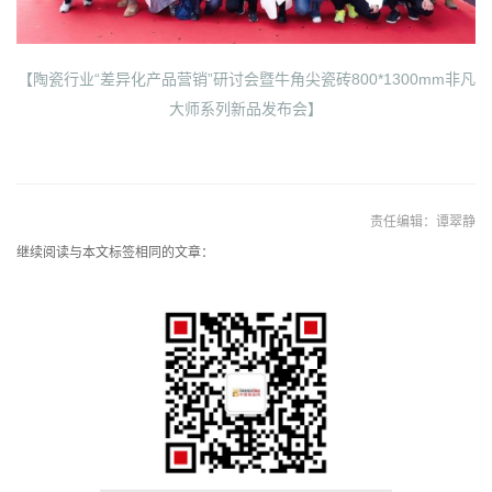
【陶瓷行业“差异化产品营销”研讨会暨牛角尖瓷砖800*1300mm非凡
大师系列新品发布会】
责任编辑：谭翠静
继续阅读与本文标签相同的文章：