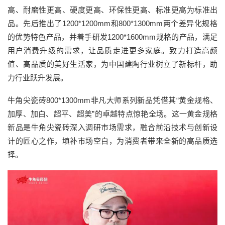
高、耐磨性更高、硬度更高、环保性更高、标准更高为标准出
品。先后推出了1200*1200mm和800*1300mm两个差异化规格
的优势特色产品，并着手研发1200*1600mm规格的产品，满足
用户消费升级的需求，让品质走进更多家庭。致力打造高颜
值、高品质的美好生活家，为中国建陶行业树立了新标杆，助
力行业跃升发展。
牛角尖瓷砖800*1300mm非凡大师系列新品凭借其“黄金规格、
加厚、加白、超平、超美”的卓越特点惊艳全场。这一黄金规格
新品是牛角尖瓷砖深入调研市场需求，融合前沿技术与创新设
计的匠心之作，填补市场空白，为消费者带来全新的高品质选
择。