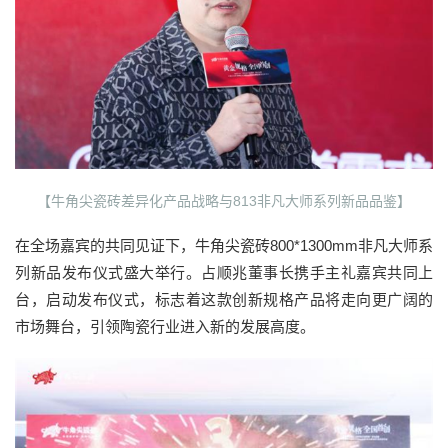
【牛角尖瓷砖差异化产品战略与813非凡大师系列新品品鉴】
在全场嘉宾的共同见证下，牛角尖瓷砖800*1300mm非凡大师系
列新品发布仪式盛大举行。占顺兆董事长携手主礼嘉宾共同上
台，启动发布仪式，标志着这款创新规格产品将走向更广阔的
市场舞台，引领陶瓷行业进入新的发展高度。