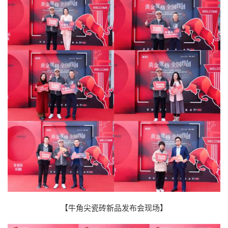
【牛角尖瓷砖新品发布会现场】