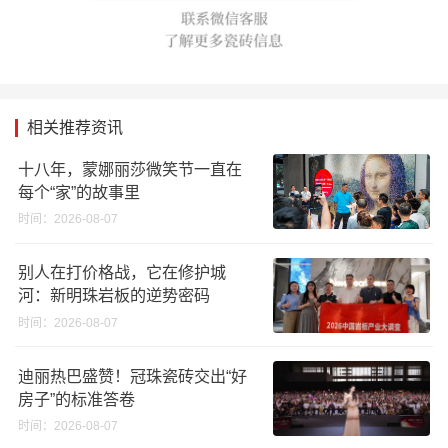
相关推荐资讯
十八年，蒙娜丽莎微笑节一直在
每个“家”的故事里
时间：2026-08-07
别人在打价格战，它在修护城
河：新明珠岩板的逆势密码
时间：2026-08-07
迪丽热巴盛赞！冠珠瓷砖交出“好
房子”的标准答卷
时间：2026-08-07