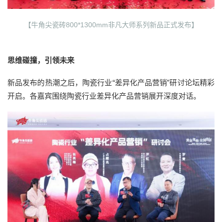
【牛角尖瓷砖800*1300mm非凡大师系列新品正式发布】
思维碰撞，引领未来
新品发布的热潮之后，陶瓷行业“差异化产品营销”研讨论坛精彩
开启。各嘉宾围绕陶瓷行业差异化产品营销展开深度对话。