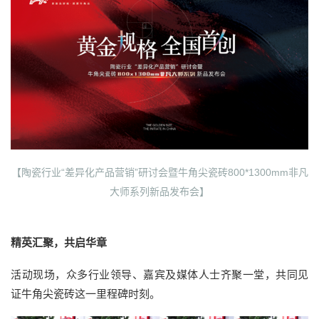
【陶瓷行业“差异化产品营销”研讨会暨牛角尖瓷砖800*1300mm非凡
大师系列新品发布会】
精英汇聚，共启华章
活动现场，众多行业领导、嘉宾及媒体人士齐聚一堂，共同见
证牛角尖瓷砖这一里程碑时刻。