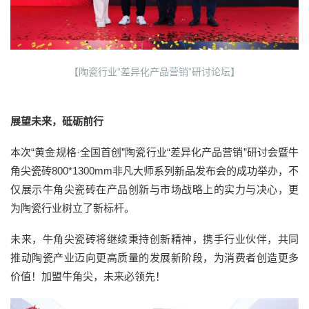
【陶瓷行业“差异化产品营销”研讨论坛】
展望未来，砥砺前行
本次“黄金规格·全国首创”陶瓷行业“差异化产品营销”研讨会暨牛
角尖瓷砖800*1300mm非凡大师系列新品发布会的成功举办，不
仅展示牛角尖瓷砖在产品创新与市场战略上的实力与决心，更
为陶瓷行业树立了新标杆。
未来，牛角尖瓷砖将继续秉持创新精神，携手行业伙伴，共同
推动陶瓷产业迈向更高质量的发展新阶段，为消费者创造更多
价值！加盟牛角尖，未来必领先！