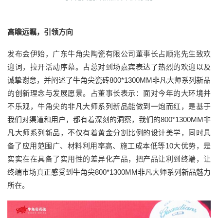
高瞻远瞩，引领方向
发布会伊始，广东牛角尖陶瓷有限公司董事长占顺兆先生致欢
迎词，拉开活动序幕。占总对到场嘉宾表达了热烈的欢迎以及
诚挚谢意，并阐述了牛角尖瓷砖800*1300MM非凡大师系列新品
的创新理念与发展愿景。占董事长表示：面对今年的大环境并
不乐观，牛角尖的非凡大师系列新品能做到一炮而红，是基于
我们对渠道和用户，都有着深刻的洞察，我们的800*1300MM非
凡大师系列新品，不仅有着黄金分割比例的设计美学，同时具
备了应用范围广、材料利用率高、施工成本低等10大优势，是
实实在在具备了实用性的差异化产品，把产品让利到终端，让
终端市场真正感受到牛角尖800*1300MM非凡大师系列新品魅力
所在。