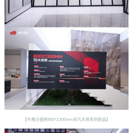
【牛角尖瓷砖800*1300mm非凡大师系列新品】