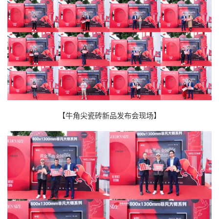
【牛角尖瓷砖新品发布会现场】