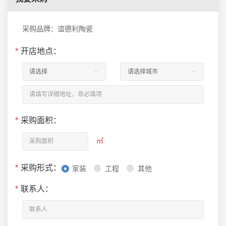
采购品牌：谊德利陶瓷
*
开店地点：
*
采购面积：
㎡
*
采购形式：
家装
工程
其他
*
联系人：