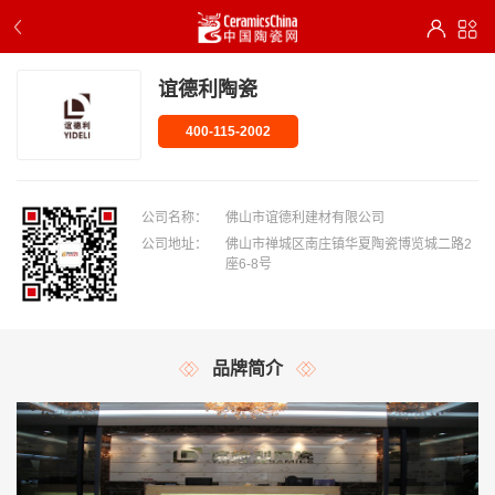
谊德利陶瓷
400-115-2002
公司名称：
佛山市谊德利建材有限公司
公司地址：
佛山市禅城区南庄镇华夏陶瓷博览城二路2
座6-8号
品牌简介