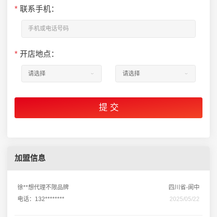
*
联系手机：
*
开店地点：
加盟信息
徐**想代理不限品牌
四川省-阆中
电话：132********
2025/05/22