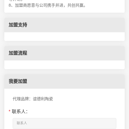
8、加盟商愿意与公司携手并进，共创共赢。
加盟支持
加盟流程
我要加盟
代理品牌：谊德利陶瓷
*
联系人：