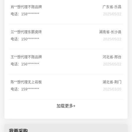
肖**想代理不限品牌
广东省-乐昌
电话：158********
2025/05/22
兰**想代理东鹏瓷砖
湖南省-长沙县
电话：150********
2025/05/22
王**想代理不限品牌
河北省-邢台
电话：156********
2025/05/22
陈**想代理无上岩板
湖北省-荆门
电话：159********
2025/03/20
加载更多+
我要采购