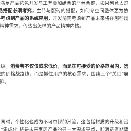
要满足产品花色开发与工艺叠加结合的严丝合缝，如果创意太过
品搭配必须考究，
主砖与配砖的搭配，如何令空间整体更为协
要考虑到产品的系统应用，
开发前需考虑到产品未来将在哪些场
精神需求，传达出怎样的产品精神内核。
升级。
消费者不仅仅追求低价，而是在可接受的价格范围内，选
的价格战路线，而是抓住用户的核心需求，围绕三个“关口”展
验。
。
同时，个性化也成为不可忽视的潮流，这包括材质的升级和设
“集成化”将是未来家居产品的另一大需求亮点，即消费者期望