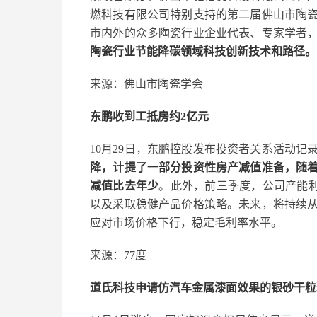
燃科技有限公司特别支持的第二届佛山市陶
市内外的众多陶瓷行业企业代表、专家学者
陶瓷行业节能降碳领域科技创新技术和路径。
来源：佛山市陶瓷学会
东鹏收到工抵房约2亿元
10月29日，东鹏控股发布投资者关系活动记
降，计提了一部分投资性房产减值准备，随
减值比去年少
。此外，前三季度，公司产能利
以及采取稳健产品价格策略。未来，将持续
应对市场价格下行，稳定毛利率水平。
来源：77度
道氏科技申请仿汽车金属漆面效果的银砂干粒