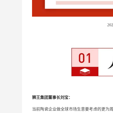
20
狮王集团董事长刘宝：
当前陶瓷企业做全球市场生意要考虑的更为