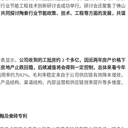
瓷行业节能工程技术创新研讨会成功举行。研讨会还聚集了佛山
，
共同探讨陶瓷行业节能政策、技术、工程等方面的发展，共谋
录表显示，
公司收到的工抵房约 2 个多亿，因近两年房产价格下
着房地产止跌回稳，后续减值将会得到一定控制，总体来看今年
用率约为82%。毛利率稳定来自于公司供应链有效降本增效，
从产品结构、渠道结构、内部运营和供应链效率提升等多维度，
釉及瓷砖专利