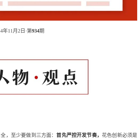
24年11月2日·第
934
期
周全，至少要做到三方面：
首先严控开发节奏，
花色创新必须是