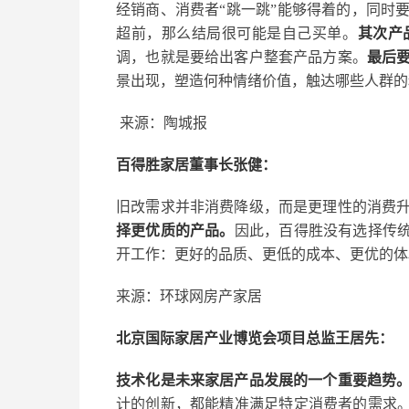
经销商、消费者“跳一跳”能够得着的，同时
超前，那么结局很可能是自己买单。
其次产
调，也就是要给出客户整套产品方案。
最后
景出现，塑造何种情绪价值，触达哪些人群的
来源：陶城报
百得胜家居董事长张健：
旧改需求并非消费降级，而是更理性的消费
择更优质的产品。
因此，百得胜没有选择传统
开工作：更好的品质、更低的成本、更优的体
来源：环球网房产家居
北京国际家居产业博览会项目总监王居先：
技术化是未来家居产品发展的一个重要趋势
计的创新，都能精准满足特定消费者的需求。