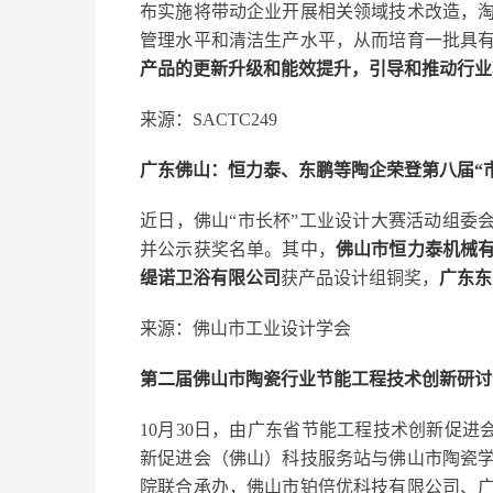
布实施将带动企业开展相关领域技术改造，
管理水平和清洁生产水平，从而培育一批具
产品的更新升级和能效提升，引导和推动行业
来源：SACTC249
广东佛山：恒力泰、东鹏等陶企荣登第八届“
近日，佛山“市长杯”工业设计大赛活动组委
并公示获奖名单。其中，
佛山市恒力泰机械
缇诺卫浴有限公司
获产品设计组铜奖，
广东东
来源：佛山市工业设计学会
第二届佛山市陶瓷行业节能工程技术创新研讨
10月30日，由广东省节能工程技术创新促进
新促进会（佛山）科技服务站与佛山市陶瓷
院联合承办，佛山市铂倍优科技有限公司、