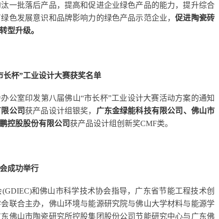
淘汰一批落后产品，提高和促进企业绿色产品的能力，提升综合
有绿色发展意识和品牌影响力的绿色产品示范企业，
促进陶瓷砖
转型升级。
市长杯”工业设计大赛获奖名单
会办公室印发第八届佛山“市长杯”工业设计大赛活动方案的通知
有限公司
获产品设计组银奖，
广东金绿能科技有限公司、佛山市
鹏控股股份有限公司
获产品设计组创新奖CMF类。
会成功举行
会(GDIEC)和佛山市科学技术协会指导，广东省节能工程技术创
学会联合主办，佛山环境与能源研究院与佛山大学材料与能源学
广东佛山市陶瓷研究所控股集团股份公司节能研究中心与广东佛