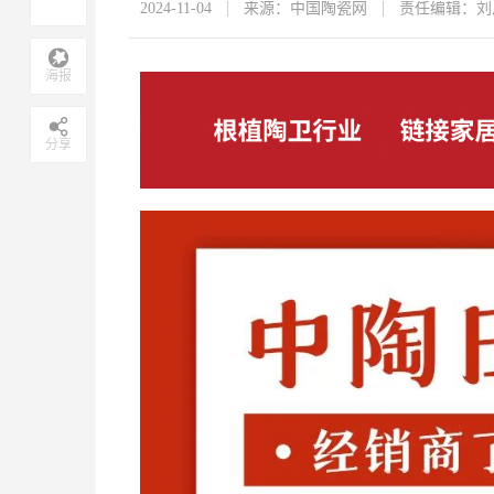
2024-11-04
来源：中国陶瓷网
责任编辑：刘
海报
分享