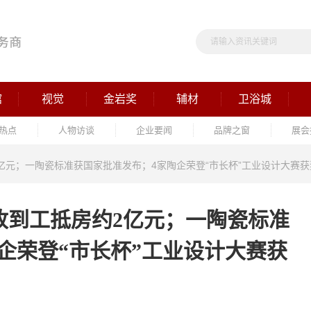
馆
视觉
金岩奖
辅材
卫浴城
热点
人物访谈
企业要闻
品牌之窗
展会
约2亿元；一陶瓷标准获国家批准发布；4家陶企荣登“市长杯”工业设计大赛
鹏收到工抵房约2亿元；一陶瓷标准
企荣登“市长杯”工业设计大赛获