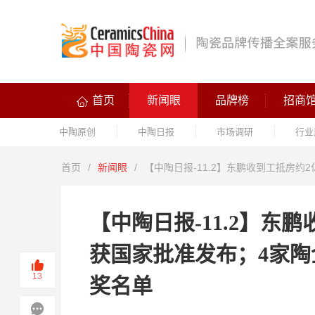
首页
新闻眼
品牌榜
招商
中陶原创
中陶日报
市场调研
行业
首页
/
新闻眼
/
【中陶日报-11.2】东鹏收到工抵房
【中陶日报-11.2】东
获国家批准发布；4家陶
13
奖名单