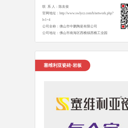
联 系 人：陈友俊
官网地址：
http://www.swlycz.com/h/network.php?
lv1=4
公司全称：佛山市中鹏陶瓷有限公司
公司地址：佛山市南海区西樵镇西樵工业园
塞维利亚瓷砖·岩板