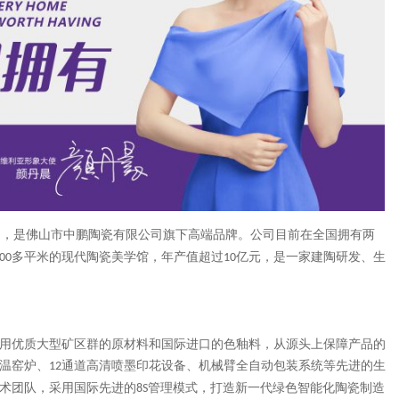
山，是佛山市中鹏陶瓷有限公司旗下高端品牌。公司目前在全国拥有两
多平米的现代陶瓷美学馆，年产值超过
亿元，是一家建陶研发、生
00
10
用优质大型矿区群的原材料和国际进口的色釉料，从源头上保障产品的
温窑炉、
通道高清喷墨印花设备、机械臂全自动包装系统等先进的生
12
术团队，采用国际先进的
管理模式，打造新一代绿色智能化陶瓷制造
8S