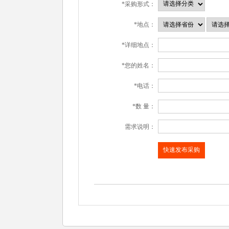
*采购形式：
*地点：
*详细地点：
*您的姓名：
*电话：
*数 量：
需求说明：