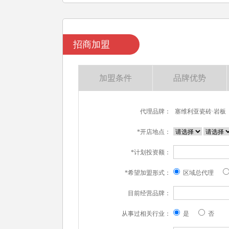
招商加盟
加盟条件
品牌优势
代理品牌：
塞维利亚瓷砖·岩板
*开店地点：
*计划投资额：
*希望加盟形式：
区域总代理
目前经营品牌：
从事过相关行业：
是
否