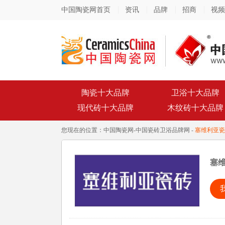
中国陶瓷网首页
资讯
品牌
招商
视频
陶瓷十大品牌
卫浴十大品牌
现代砖十大品牌
木纹砖十大品牌
您现在的位置：
中国陶瓷网
-
中国瓷砖卫浴品牌网
-
塞维利亚瓷
塞维