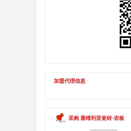
加盟代理信息
采购 塞维利亚瓷砖·岩板