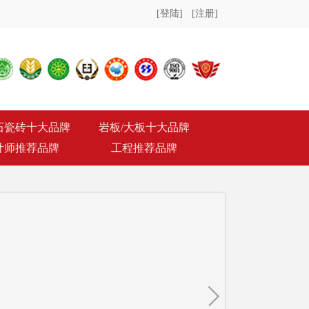
[登陆]
[注册]
石瓷砖十大品牌
岩板/大板十大品牌
计师推荐品牌
工程推荐品牌