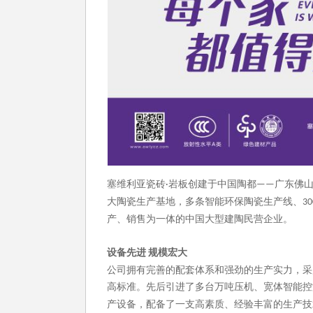
塞维利亚瓷砖
岩板创建于中国陶都
广东佛
·
——
大陶瓷生产基地，多条智能环保陶瓷生产线、
30
产、销售为一体的中国大型建陶民营企业。
设备先进
规模宏大
公司拥有完善的配套体系和强劲的生产实力，采
高标准。先后引进了多台万吨压机、宽体智能控
产设备，配备了一支高素质、经验丰富的生产技