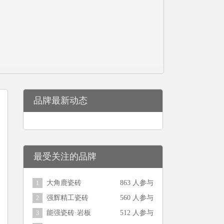
品牌最新动态
最受关注的品牌
大角鹿瓷砖
863 人参与
1
强辉精工瓷砖
560 人参与
2
能强瓷砖·岩板
512 人参与
3