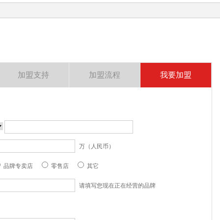
加盟支持
加盟流程
我要加盟
万（人民币）
品牌专卖店
零售店
其它
请填写您现在正在经营的品牌