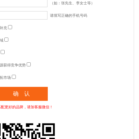
（如：张先生、李女士等）
请填写正确的手机号码
补充
域
源获得竞争优势
拓市场
匹配更好的品牌，请加客服微信！