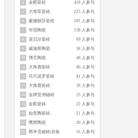
金舵瓷砖
418 人参与
4
大将军瓷砖
223 人参与
5
蒙娜丽莎瓷砖
181 人参与
6
华冠陶瓷
138 人参与
7
诺贝尔瓷砖
69 人参与
8
威迪斯陶瓷
58 人参与
9
博艺陶瓷
48 人参与
10
大角鹿瓷砖
46 人参与
11
马可波罗瓷砖
41 人参与
12
大角鹿瓷砖
39 人参与
13
金牌亚洲磁砖
25 人参与
14
金舵瓷砖
22 人参与
15
如意陶瓷砖
21 人参与
16
鹰牌陶瓷
20 人参与
17
斯米克磁砖|岩板
16 人参与
18