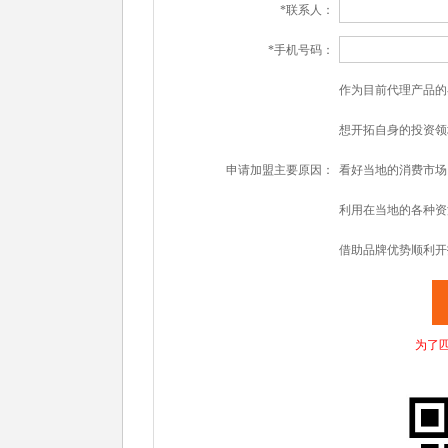
*联系人：
*手机号码：
作为目前代理产品的
想开拓自身的投资领
申请加盟主要原因：
看好当地的消费市场
利用在当地的各种资
借助品牌优势顺利开
为了