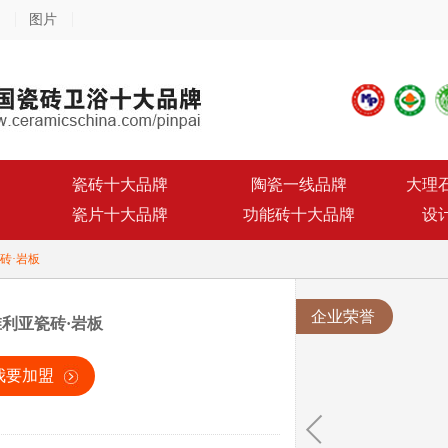
图片
瓷砖十大品牌
陶瓷一线品牌
大理
瓷片十大品牌
功能砖十大品牌
设
砖·岩板
企业荣誉
利亚瓷砖·岩板
我要加盟