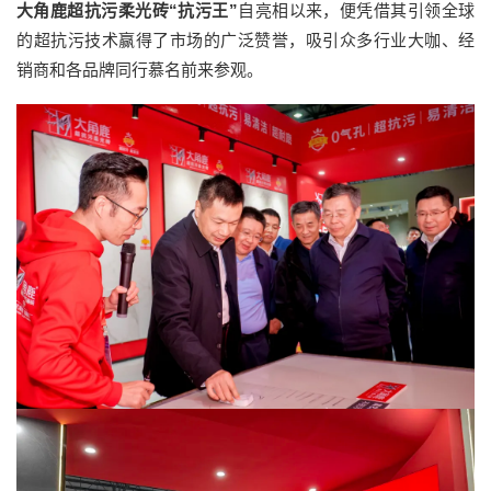
大角鹿超抗污柔光砖“抗污王”
自亮相以来，便凭借其引领全球
的超抗污技术赢得了市场的广泛赞誉，吸引众多行业大咖、经
销商和各品牌同行慕名前来参观。