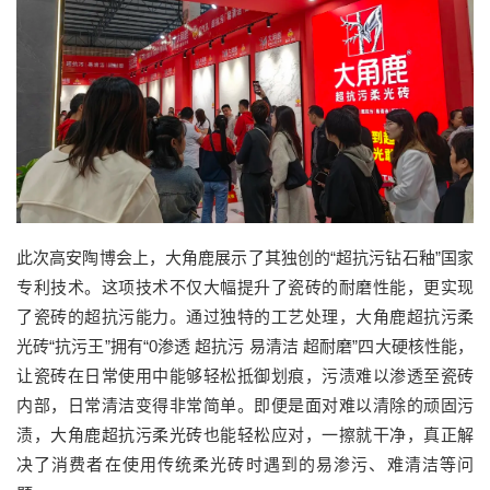
此次高安陶博会上，大角鹿展示了其独创的“超抗污钻石釉”国家
专利技术。这项技术不仅大幅提升了瓷砖的耐磨性能，更实现
了瓷砖的超抗污能力。通过独特的工艺处理，大角鹿超抗污柔
光砖“抗污王”拥有“0渗透 超抗污 易清洁 超耐磨”四大硬核性能，
让瓷砖在日常使用中能够轻松抵御划痕，污渍难以渗透至瓷砖
内部，日常清洁变得非常简单。即便是面对难以清除的顽固污
渍，大角鹿超抗污柔光砖也能轻松应对，一擦就干净，真正解
决了消费者在使用传统柔光砖时遇到的易渗污、难清洁等问