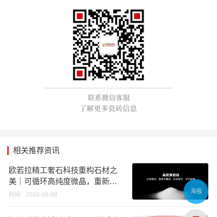
相关推荐资讯
欧若拉精工奢石科技重构石材之
美｜可循环高纯度微晶，重新定
海报
义高端奢石原料
时间：2026-08-08