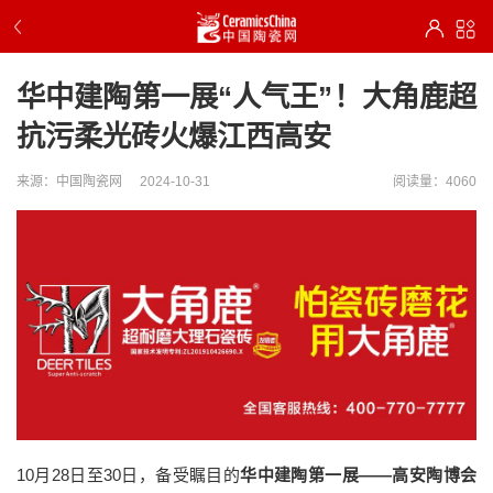
华中建陶第一展“人气王”！大角鹿超
抗污柔光砖火爆江西高安
来源：中国陶瓷网
2024-10-31
阅读量：4060
10月28日至30日，备受瞩目的
华中建陶第一展——高安陶博会