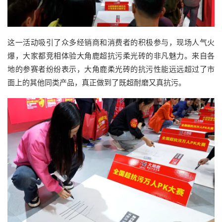
这一活动吸引了众多经销商和消费者的积极参与，现场人气火
爆，大家都竞相体验大角鹿超抗污柔光砖的非凡魅力。来自各
地的参赛者纷纷表示，大角鹿柔光砖的抗污性能远远超过了市
面上的其他同类产品，真正做到了既超耐磨又真抗污。