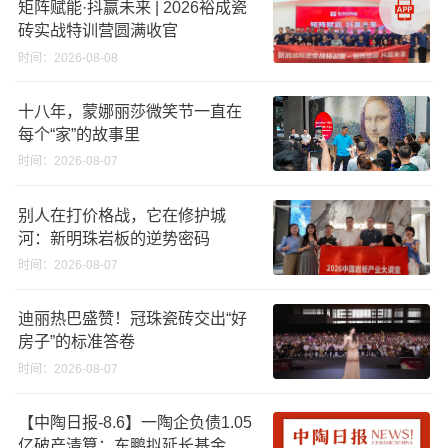
矩阵赋能·抖赢未来 | 2026裕成瓷
砖实战特训营圆满收官
时间：2026-08-08
十八年，蒙娜丽莎微笑节一直在
每个“家”的故事里
时间：2026-08-07
别人在打价格战，它在修护城
河：新明珠岩板的逆势密码
时间：2026-08-07
迪丽热巴盛赞！冠珠瓷砖交出“好
房子”的标准答卷
时间：2026-08-07
【中陶日报-8.6】一陶企负债1.05
亿破产清算；东鹏拟延长基金投