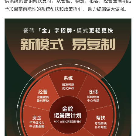
供系统的营销帮扶支持，从仓储、物流、拓客、经营全周期给
予加盟商前瞻性的系统帮扶和政策指引， 助力终端做大做强。