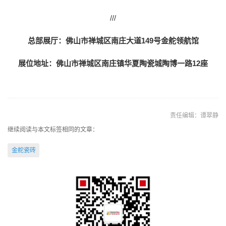
///
总部展厅：佛山市禅城区南庄大道149号金舵领航馆
展位地址：佛山市禅城区南庄镇华夏陶瓷城陶博一路12座
责任编辑：谭翠静
继续阅读与本文标签相同的文章：
金舵瓷砖