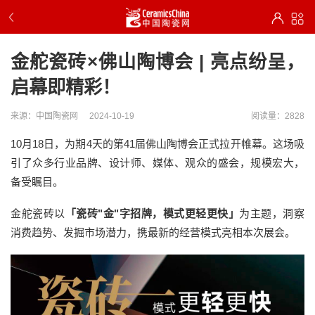
金舵瓷砖×佛山陶博会 | 亮点纷呈，
启幕即精彩！
来源：中国陶瓷网
2024-10-19
阅读量：2828
10月18日，为期4天的第41届佛山陶博会正式拉开帷幕。这场吸
引了众多行业品牌、设计师、媒体、观众的盛会，规模宏大，
备受瞩目。
金舵瓷砖以
「瓷砖"金"字招牌，模式更轻更快」
为主题，洞察
消费趋势、发掘市场潜力，携最新的经营模式亮相本次展会。