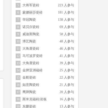
大将军瓷砖
223 人参与
5
蒙娜丽莎瓷砖
181 人参与
6
华冠陶瓷
138 人参与
7
诺贝尔瓷砖
69 人参与
8
威迪斯陶瓷
58 人参与
9
博艺陶瓷
48 人参与
10
大角鹿瓷砖
46 人参与
11
马可波罗瓷砖
41 人参与
12
大角鹿瓷砖
39 人参与
13
金牌亚洲磁砖
25 人参与
14
金舵瓷砖
22 人参与
15
如意陶瓷砖
21 人参与
16
鹰牌陶瓷
20 人参与
17
斯米克磁砖|岩板
16 人参与
18
东鹏瓷砖
13 人参与
19