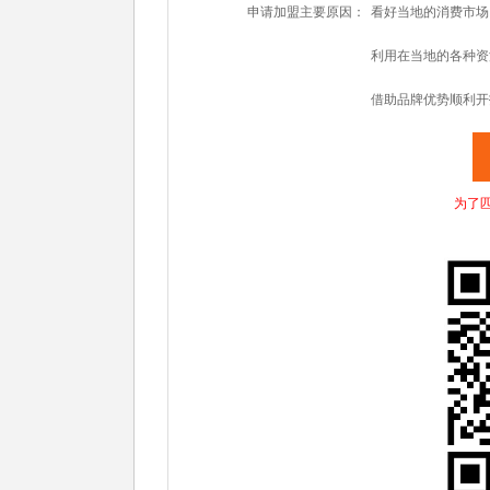
申请加盟主要原因：
看好当地的消费市场
利用在当地的各种资
借助品牌优势顺利开
为了