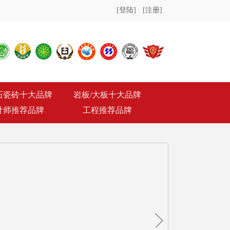
[登陆]
[注册]
石瓷砖十大品牌
岩板/大板十大品牌
计师推荐品牌
工程推荐品牌