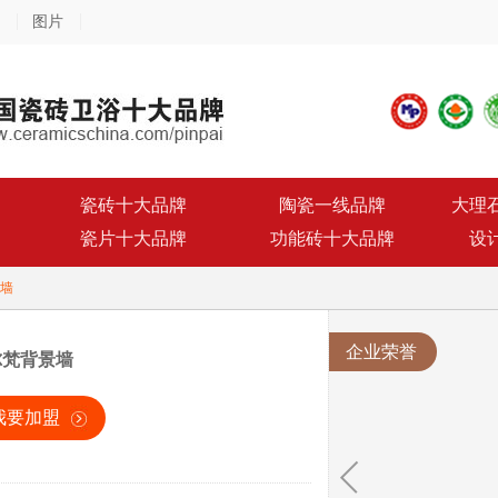
图片
瓷砖十大品牌
陶瓷一线品牌
大理
瓷片十大品牌
功能砖十大品牌
设
墙
企业荣誉
尔梵背景墙
我要加盟