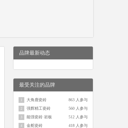
品牌最新动态
最受关注的品牌
大角鹿瓷砖
863 人参与
1
强辉精工瓷砖
560 人参与
2
能强瓷砖·岩板
512 人参与
3
金舵瓷砖
418 人参与
4