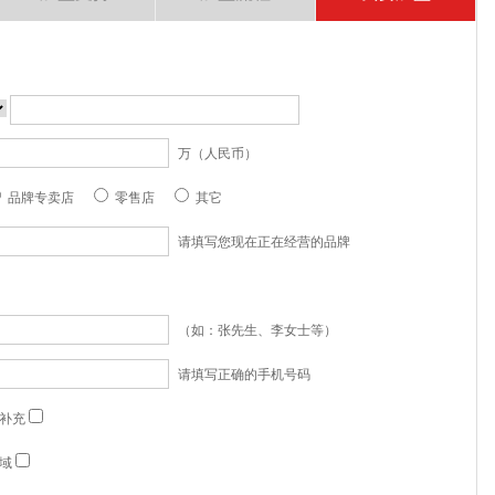
万（人民币）
品牌专卖店
零售店
其它
请填写您现在正在经营的品牌
（如：张先生、李女士等）
请填写正确的手机号码
补充
域