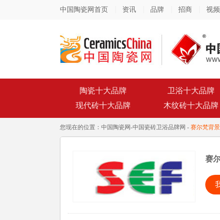
中国陶瓷网首页
资讯
品牌
招商
视频
陶瓷十大品牌
卫浴十大品牌
现代砖十大品牌
木纹砖十大品牌
您现在的位置：
中国陶瓷网
-
中国瓷砖卫浴品牌网
-
赛尔梵背景
赛