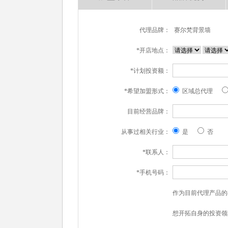
代理品牌：
赛尔梵背景墙
*开店地点：
*计划投资额：
*希望加盟形式：
区域总代理
目前经营品牌：
从事过相关行业：
是
否
*联系人：
*手机号码：
作为目前代理产品的
想开拓自身的投资领