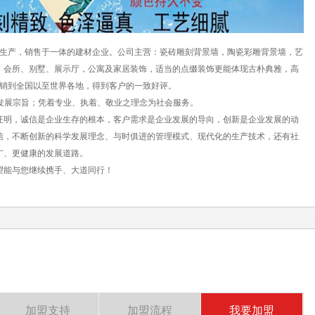
生产，销售于一体的建材企业。公司主营：瓷砖雕刻背景墙，陶瓷彩雕背景墙，艺
、会所、别墅、展示厅，公寓及家居装饰，适当的点缀装饰更能体现古朴典雅，高
远销到全国以至世界各地，得到客户的一致好评。
发展宗旨；凭着专业、执着、敬业之理念为社会服务。
明，诚信是企业生存的根本，客户需求是企业发展的导向，创新是企业发展的动
信，不断创新的科学发展理念、与时俱进的管理模式、现代化的生产技术，还有社
广、更健康的发展道路。
望能与您继续携手、大道同行！
加盟支持
加盟流程
我要加盟