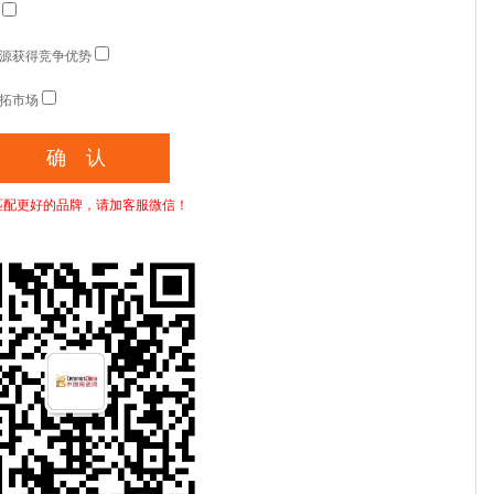
源获得竞争优势
拓市场
匹配更好的品牌，请加客服微信！