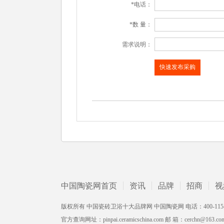
*电话：
*数 量：
需求说明：
中国陶瓷网首页
资讯
品牌
招商
视
版权所有 中国瓷砖卫浴十大品牌网 中国陶瓷网 电话：400-115-2002 /
官方查询网址：pinpai.ceramicschina.com 邮 箱：cerchn@163.co