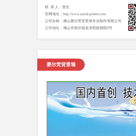
联 系 人：曾生
官网地址：
http://www.mural-printer.com
公司全称：佛山赛尔梵背景墙专业制作有限公司
公司地址：佛山市南庄镇龙津西路朝阳9号
赛尔梵背景墙