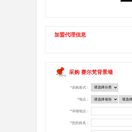
加盟代理信息
采购 赛尔梵背景墙
*采购形式：
*地点：
*详细地点：
*您的姓名：