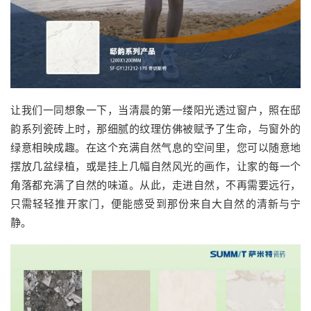
让我们一同想象一下，当清晨的第一缕阳光透过窗户，照在邸
韵系列瓷砖上时，那细腻的纹理仿佛被赋予了生命，与窗外的
绿意相映成趣。在这个充满自然气息的空间里，您可以随意地
摆放几盆绿植，或是挂上几幅自然风光的画作，让家的每一个
角落都充满了自然的味道。从此，走进自然，不再需要远行，
只需轻轻推开家门，便能感受到那份来自大自然的清新与宁
静。