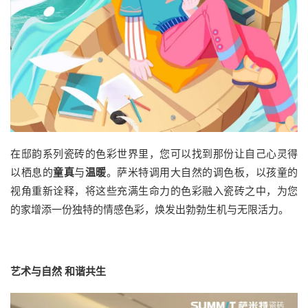
在邸韵系列瓷砖的色彩世界里，您可以找到那份让自己心灵得
以栖息的
童真
与
温暖
。萨米特调用大自然的调色板，以孩童的
视角重新诠释，将这些充满生命力的色彩融入瓷砖之中，为您
的家增添一份独特的情感色彩，焕发出勃勃生机与无限活力。
艺术与自然 和谐共生