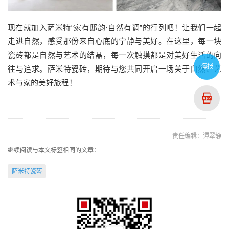
现在就加入萨米特“家有邸韵·自然有调”的行列吧！让我们一起
走进自然，感受那份来自心底的宁静与美好。在这里，每一块
瓷砖都是自然与艺术的结晶，每一次触摸都是对美好生活的向
海报
往与追求。萨米特瓷砖，期待与您共同开启一场关于自然、艺
术与家的美好旅程！
责任编辑：谭翠静
继续阅读与本文标签相同的文章：
萨米特瓷砖