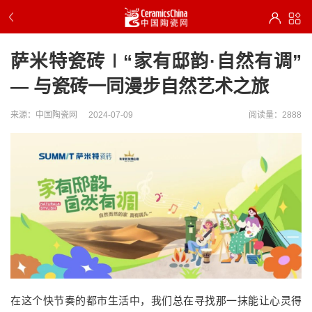
萨米特瓷砖∣“家有邸韵·自然有调”
— 与瓷砖一同漫步自然艺术之旅
来源：中国陶瓷网
2024-07-09
阅读量：2888
在这个快节奏的都市生活中，我们总在寻找那一抹能让心灵得