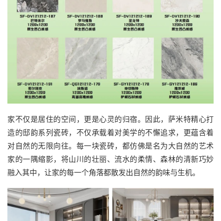
家不仅是居住的空间，更是心灵的归宿。因此，萨米特精心打
造的邸韵系列瓷砖，不仅承载着对美学的不懈追求，更蕴含着
对自然的无限向往。每一块瓷砖，都仿佛是名为大自然的艺术
家的一隅缩影，将山川的壮丽、流水的柔情、森林的清新巧妙
融入其中，让家的每一个角落都散发出自然的韵味与生机。