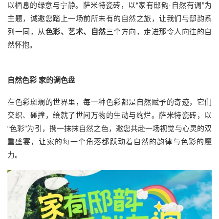
以栖息的绿意与宁静。萨米特瓷砖，以“家有邸韵·自然有调”为
主题，诚邀您踏上一场前所未有的自然之旅，让我们与邸韵系
列一同，从
色彩、艺术、自然
三个方向，走进那令人向往的自
然怀抱。
自然色彩 家的调色盘
在色彩斑斓的世界里，每一种色彩都是自然赋予的奇迹，它们
交织、碰撞，绘就了世间万物的生动与绚烂。萨米特瓷砖，以
“色彩”为引，携一抹抹自然之色，邀您共赴一场视觉与心灵的双
重盛宴，让家的每一个角落都跃动着自然的韵律与色彩的魔
力。