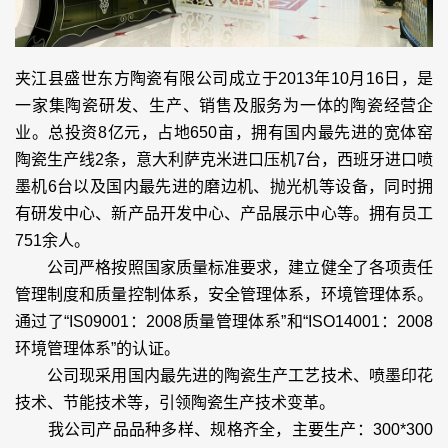
夹江县盛世东方陶瓷有限公司成立于2013年10月16日，是
一家集陶瓷研发、生产、销售及服务为一体的陶瓷经营企
业。总投资8亿元，占地650亩，拥有国内最先进的宽体窑
陶瓷生产线2条，意大利萨克米进口压机7台，西班牙进口喷
墨机6台以及国内最先进的磨边机、抛光机等设备，同时拥
有研发中心、新产品开发中心、产品展示中心等。拥有员工
751余人。
公司严格按照国家质量标准要求，建立健全了各项责任
管理制度和质量控制体系，安全管理体系，环境管理体系。
通过了“IS09001：2008质量管理体系”和“ISO14001：2008
环境管理体系”的认证。
公司现采用国内最先进的陶瓷生产工艺技术、喷墨印花
技术、节能技术等，引领陶瓷生产技术变革。
我公司产品品种多样、规格齐全，主要生产：300*300