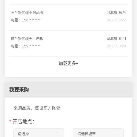
王**想代理不限品牌
河北省-邢台
电话：156********
2025/05/22
陈**想代理无上岩板
湖北省-荆门
电话：159********
2025/03/20
加载更多+
我要采购
采购品牌：盛世东方陶瓷
*
开店地点：