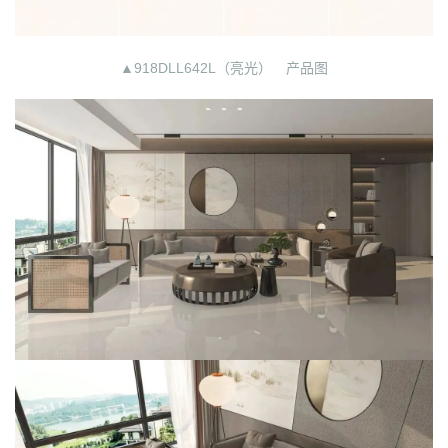
▲918DLL642L（亮光） 产品图