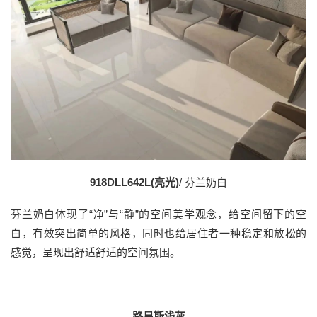
918DLL642L(亮光)
/ 芬兰奶白
芬兰奶白体现了“净”与“静”的空间美学观念，给空间留下的空
白，有效突出简单的风格，同时也给居住者一种稳定和放松的
感觉，呈现出舒适舒适的空间氛围。
路易斯浅灰