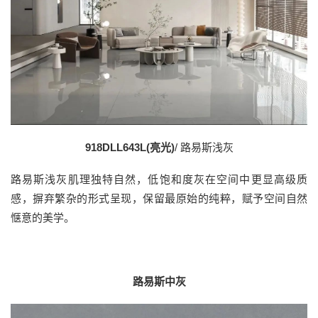
918DLL643L(亮光)
/ 路易斯浅灰
路易斯浅灰肌理独特自然，低饱和度灰在空间中更显高级质
感，摒弃繁杂的形式呈现，保留最原始的纯粹，赋予空间自然
惬意的美学。
路易斯中灰