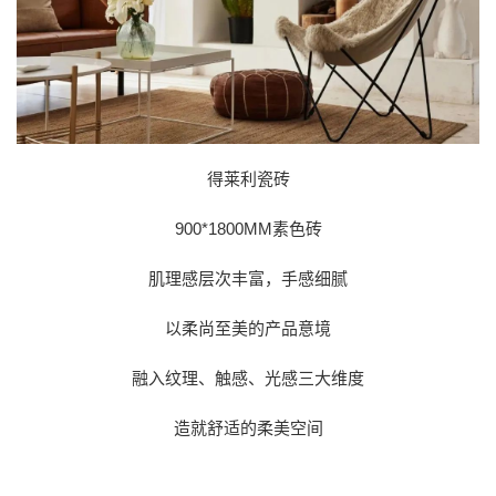
得莱利瓷砖
900*1800MM素色砖
肌理感层次丰富，手感细腻
以柔尚至美的产品意境
融入纹理、触感、光感三大维度
造就舒适的柔美空间