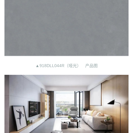
▲918DLL044R（哑光） 产品图