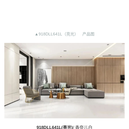
▲918DLL641L（亮光） 产品图
918DLL641L(亮光)
/ 香奈儿白