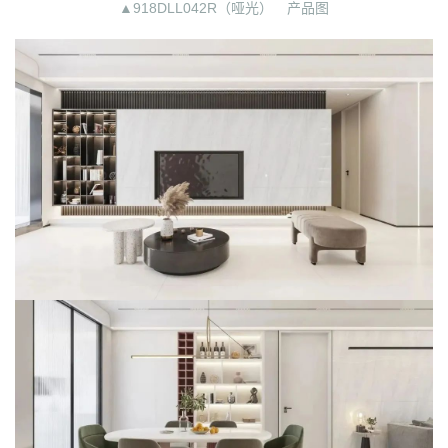
▲918DLL042R（哑光） 产品图