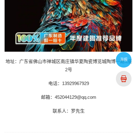
海报
地址：广东省佛山市禅城区南庄镇华夏陶瓷博览城陶博一路1座
2号
电话：13929967929
邮箱：452044129@qq.com
联系人：罗先生