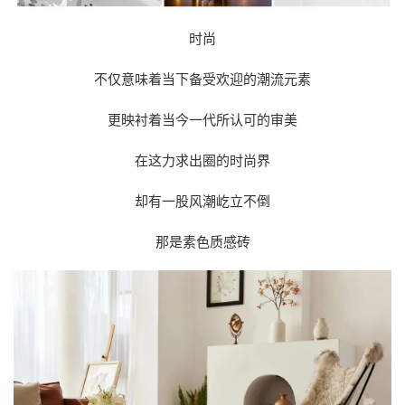
时尚
不仅意味着当下备受欢迎的潮流元素
更映衬着当今一代所认可的审美
在这力求出圈的时尚界
却有一股风潮屹立不倒
那是素色质感砖