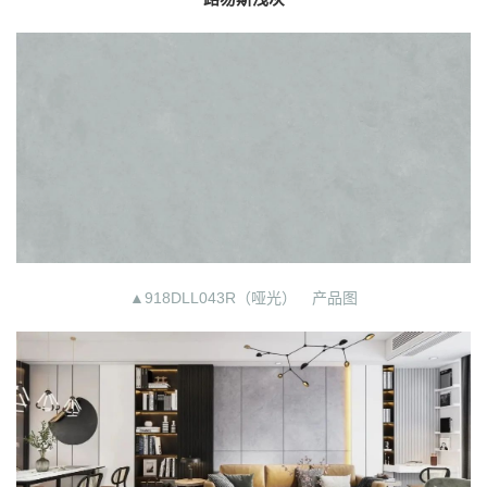
▲918DLL043R（哑光） 产品图