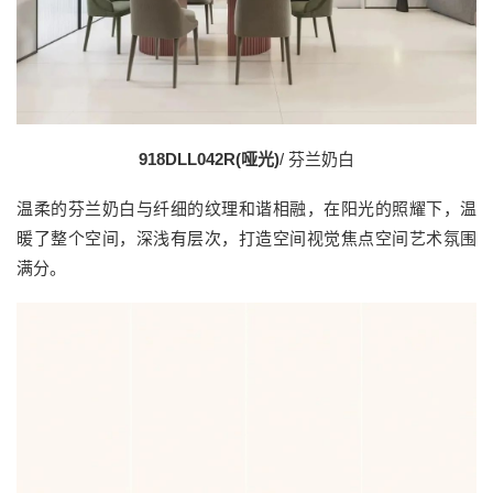
918DLL042R(哑光
)
/ 芬兰奶白
温柔的芬兰奶白与纤细的纹理和谐相融，在阳光的照耀下，温
暖了整个空间，深浅有层次，打造空间视觉焦点空间艺术氛围
满分。