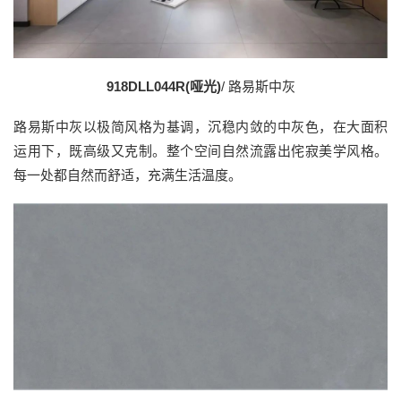
918DLL044R(哑光)
/ 路易斯中灰
路易斯中灰以极简风格为基调，沉稳内敛的中灰色，在大面积
运用下，既高级又克制。整个空间自然流露出侘寂美学风格。
每一处都自然而舒适，充满生活温度。