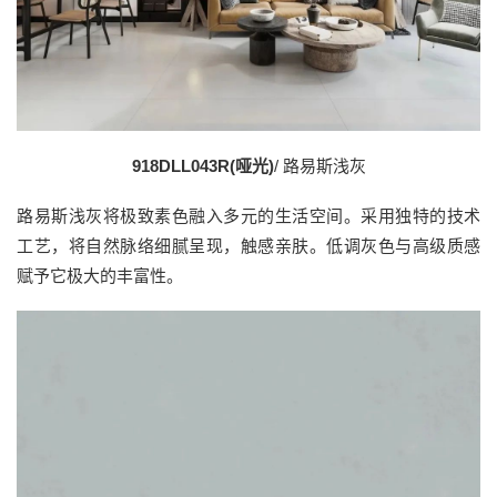
918DLL043R(哑光)
/ 路易斯浅灰
路易斯浅灰将极致素色融入多元的生活空间。采用独特的技术
工艺，将自然脉络细腻呈现，触感亲肤。低调灰色与高级质感
赋予它极大的丰富性。