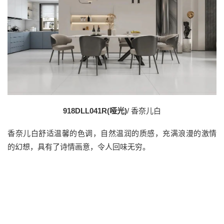
918DLL041R(哑光)
/ 香奈儿白
香奈儿白舒适温馨的色调，自然温润的质感，充满浪漫的激情
的幻想，具有了诗情画意，令人回味无穷。