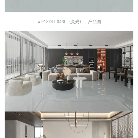
▲918DLL643L（亮光） 产品图