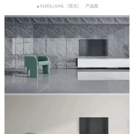
▲918DLL644L（亮光） 产品图