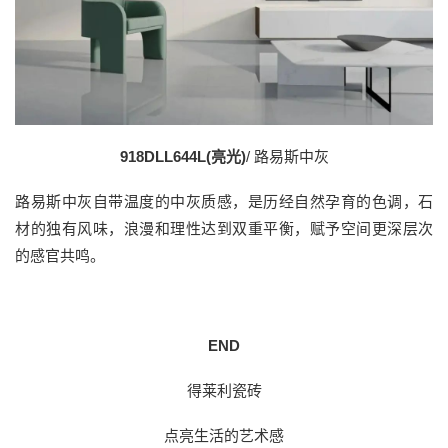
918DLL644L(亮光)
/ 路易斯中灰
路易斯中灰自带温度的中灰质感，是历经自然孕育的色调，石
材的独有风味，浪漫和理性达到双重平衡，赋予空间更深层次
的感官共鸣。
END
得莱利瓷砖
点亮生活的艺术感