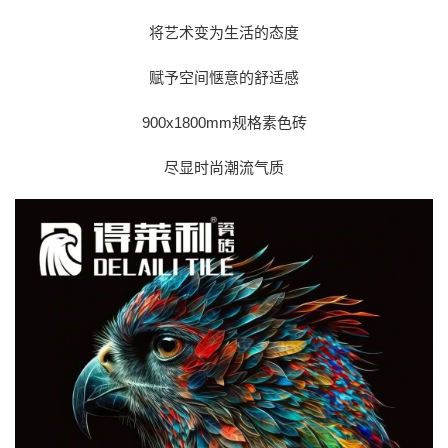
将艺术变为生活的态度
赋予空间惬意的舒适感
900x1800mm规格素色砖
尽显时尚潮流气质