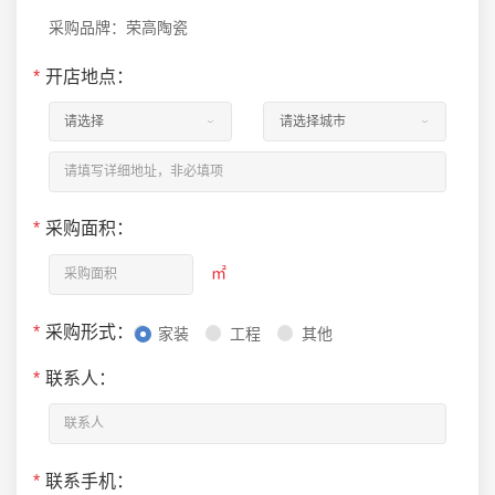
采购品牌：荣高陶瓷
*
开店地点：
*
采购面积：
㎡
*
采购形式：
家装
工程
其他
*
联系人：
*
联系手机：