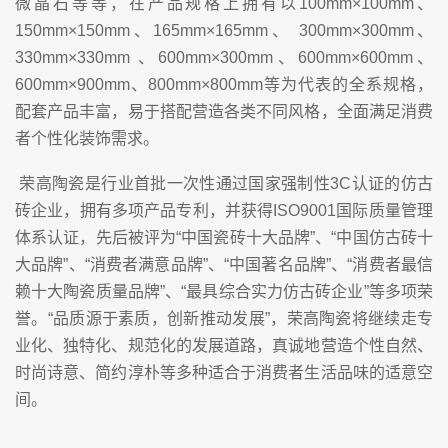
微晶石等等，在产品规格上拥有以100mm×100mm、
150mm×150mm、165mm×165mm、 300mm×300mm、
330mm×330mm 、600mm×300mm、600mm×600mm、
600mm×900mm、800mm×800mm等为代表的全系规格，
配套产品丰富，易于搭配营造各类不同风格，全面满足消费
者个性化装饰需求。
荣高陶瓷是行业首批一次性通过国家强制性3C认证的仿古
砖企业，拥有多项产品专利，并获得ISO9001国际质量管理
体系认证，先后被评为“中国瓷砖十大品牌”、“中国仿古砖十
大品牌”、“消费者满意品牌”、“中国著名品牌”、“消费者最信
赖十大陶瓷质量品牌”、“最具综合实力仿古砖企业”等多项荣
誉。“品质源于素质，创新推动发展”，荣高陶瓷将继续走专
业化、独特化、规范化的发展道路，真诚地营造个性自然、
时尚诗意、简约淳朴等多种适合于消费者生活品味的适意空
间。