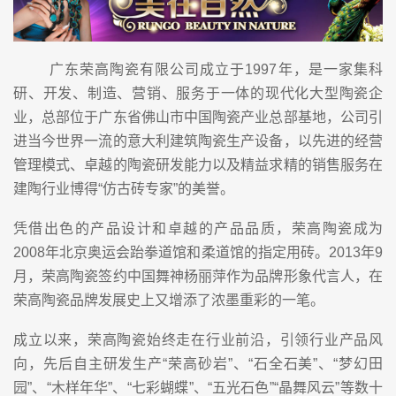
广东荣高陶瓷有限公司成立于1997年，是一家集科
研、开发、制造、营销、服务于一体的现代化大型陶瓷企
业，总部位于广东省佛山市中国陶瓷产业总部基地，公司引
进当今世界一流的意大利建筑陶瓷生产设备，以先进的经营
管理模式、卓越的陶瓷研发能力以及精益求精的销售服务在
建陶行业博得“仿古砖专家”的美誉。
凭借出色的产品设计和卓越的产品品质，荣高陶瓷成为
2008年北京奥运会跆拳道馆和柔道馆的指定用砖。2013年9
月，荣高陶瓷签约中国舞神杨丽萍作为品牌形象代言人，在
荣高陶瓷品牌发展史上又增添了浓墨重彩的一笔。
成立以来，荣高陶瓷始终走在行业前沿，引领行业产品风
向，先后自主研发生产“荣高砂岩”、“石全石美”、“梦幻田
园”、“木样年华”、“七彩蝴蝶”、“五光石色”“晶舞风云”等数十