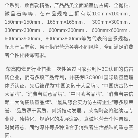
个系列、数百款精品，产品品类全面涵盖仿古砖、全抛釉、
微晶石等等，在产品规格上拥有以100mm×100mm、
150mm×150mm、165mm×165mm、 300mm×300mm、
330mm×330mm 、600mm×300mm、600mm×600mm、
600mm×900mm、800mm×800mm等为代表的全系规格，
配套产品丰富，易于搭配营造各类不同风格，全面满足消费
者个性化装饰需求。
荣高陶瓷是行业首批一次性通过国家强制性3C认证的仿古
砖企业，拥有多项产品专利，并获得ISO9001国际质量管理
体系认证，先后被评为“中国瓷砖十大品牌”、“中国仿古砖十
大品牌”、“消费者满意品牌”、“中国著名品牌”、“消费者最信
赖十大陶瓷质量品牌”、“最具综合实力仿古砖企业”等多项荣
誉。“品质源于素质，创新推动发展”，荣高陶瓷将继续走专
业化、独特化、规范化的发展道路，真诚地营造个性自然、
时尚诗意、简约淳朴等多种适合于消费者生活品味的适意空
间。