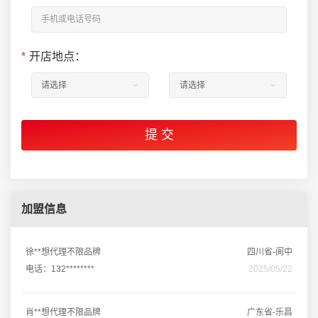
*
开店地点：
加盟信息
徐**想代理不限品牌
四川省-阆中
电话：132********
2025/05/22
肖**想代理不限品牌
广东省-乐昌