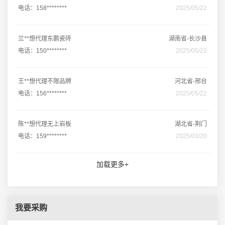
电话：158********
2025/05/22
兰**想代理东鹏瓷砖
湖南省-长沙县
电话：150********
2025/05/22
王**想代理不限品牌
河北省-邢台
电话：156********
2025/05/22
陈**想代理无上岩板
湖北省-荆门
电话：159********
2025/03/20
加载更多+
我要采购