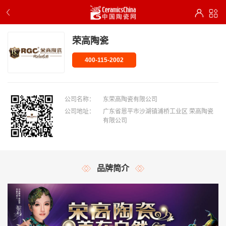
荣高陶瓷
400-115-2002
公司名称：
东荣高陶瓷有限公司
公司地址：
广东省恩平市沙湖镇浦桥工业区 荣高陶瓷
有限公司
品牌简介