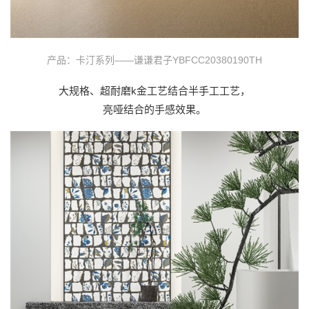
产品：卡汀系列——谦谦君子YBFCC20380190TH
大规格、超耐磨k金工艺结合半手工工艺，
亮哑结合的手感效果。