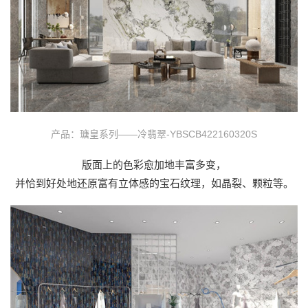
产品：瑭皇系列——冷翡翠-YBSCB422160320S
版面上的色彩愈加地丰富多变，
并恰到好处地还原富有立体感的宝石纹理，如晶裂、颗粒等。