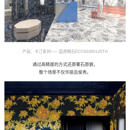
产品：卡汀系列——蓝虎眼石ECC50360120TH
通过高精度的方式还原奢石原貌，
整个场景不仅华丽且俊秀。