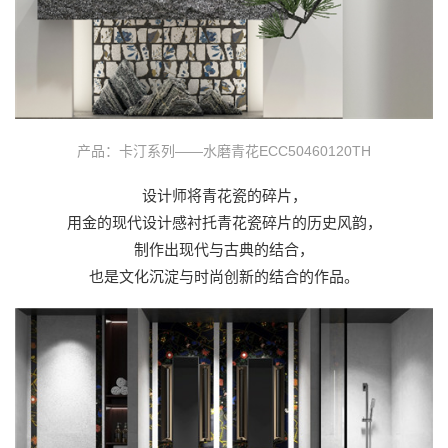
产品：卡汀系列——水磨青花ECC50460120TH
设计师将青花瓷的碎片，
用金的现代设计感衬托青花瓷碎片的历史风韵，
制作出现代与古典的结合，
也是文化沉淀与时尚创新的结合的作品。