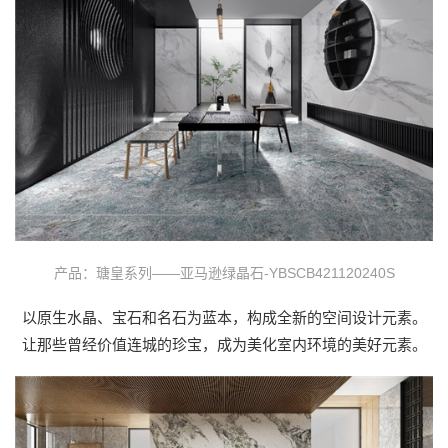
产品：瑭皇系列——亚马逊绿晶石-YBSCB421120240S
以原生水晶、宝石和名石为蓝本，构成全新的空间设计元素。
让那些曾经价值连城的珍宝，成为美化室内环境的美好元素。