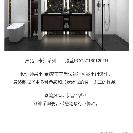
产品：卡汀系列——法蓝ECC80160120TH
设计师采用“金缮”工艺手法进行图案重组设计，
最终制成了由多种色彩和形状组成的独一无二的作品。
潮流风尚，新品品鉴！
欧神诺陶瓷，带您翱翔行业饰界。