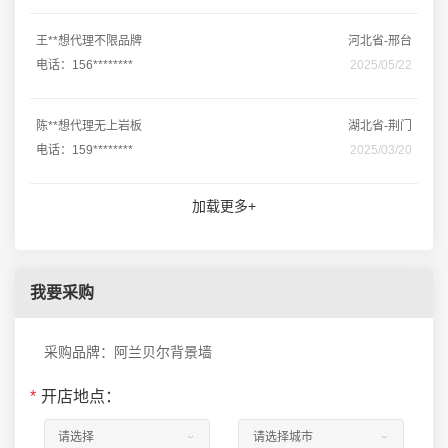
王**想代理不限品牌
河北省-邢台
电话：156********
2025/05/22
陈**想代理无上岩板
湖北省-荆门
电话：159********
2025/03/20
加载更多+
我要采购
采购品牌：阿兰贝尔背景墙
*
开店地点：