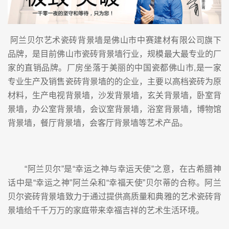
阿兰贝尔艺术瓷砖背景墙是佛山市中赛建材有限公司旗下
品牌，是目前佛山市瓷砖背景墙行业，规模最大最专业的厂
家的直销品牌。厂房坐落于美丽的中国瓷都佛山市,是一家
专业生产及销售瓷砖背景墙的的企业，主要以高档瓷砖为原
材料，生产电视背景墙，沙发背景墙，玄关背景墙，卧室背
景墙，办公室背景墙，会议室背景墙，浴室背景墙，博物馆
背景墙，餐厅背景墙，会客厅背景墙等艺术产品。
“阿兰贝尔”是“幸运之神与幸运天使”之意，在古希腊神
话中是“幸运之神”阿兰朵和“幸福天使”贝尔蒂的合称。阿兰
贝尔瓷砖背景墙致力于通过提供高质量和典雅的艺术瓷砖背
景墙给千千万万的家庭带来幸福吉祥的艺术生活环境。