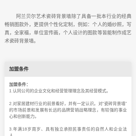
阿兰贝尔艺术瓷砖背景墙除了具备一批本行业的经典
畅销图款外，更提供个性化定制，例如：个人的婚纱照，写
真，全家福，单位宣传画，个人设计的图款等皆能制作成艺
术瓷砖背景墙。
加盟条件
加盟条件：
1.认同公司的企业文化和经营管理理念及其经营模式。
2.对家居建材行业的前景看好，并有一定认识。对“瓷砖背景墙”
的市场前景和发展有长远的品牌营销战略理念，有较强的事业
心和创新能力。
3.年满18岁周岁、具有独立承担民事责任的自然人和企业法
人。