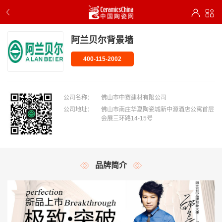
阿兰贝尔背景墙
400-115-2002
公司名称：
佛山市中赛建材有限公司
公司地址：
佛山市南庄华夏陶瓷城新中源酒店公寓首层
会展三环路14-15号
品牌简介