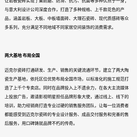
让岩板瓷砖实现了集耐磨、防滑、抗污、抗菌等多种优点于一身；
与意大利设计公司深度合作，打造了多种规格、上千款花色的产
品，涵盖岩板、大板、中板墙面砖、大理石瓷砖、现代质感砖等众
多系列，充分满足不同地域不同家居空间装饰的消费需求。
两大基地
布局全国
迈克尔瓷砖打通研发、生产、销售的关键流通环节，建立了两大陶
瓷生产基地，依托区位优势布局全国市场，以标准化的施工规范打
造了上千个专卖店。同时在品牌投入上不遗余力，在各大主流媒体
上投放广告，邀请影视明星担任品牌形象大使，通过线上、线下的
培训，助力经销商打造专业过硬的销售服务团队，让每一位消费者
都能感受到迈克尔瓷砖的专业设计服务、成品交付服务和完善的售
后服务，用口碑铸就品牌不朽的传奇。