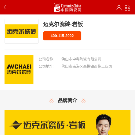
迈克尔瓷砖·岩板
400-115-2002
公司名称：
佛山市申粤陶瓷有限公司
公司地址：
佛山市南海区西樵镇西樵工业园
品牌简介