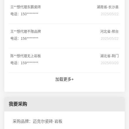
兰**想代理东鹏瓷砖
湖南省-长沙县
电话：150********
2025/05/22
王**想代理不限品牌
河北省-邢台
电话：156********
2025/05/22
陈**想代理无上岩板
湖北省-荆门
电话：159********
2025/03/20
加载更多+
我要采购
采购品牌：迈克尔瓷砖·岩板