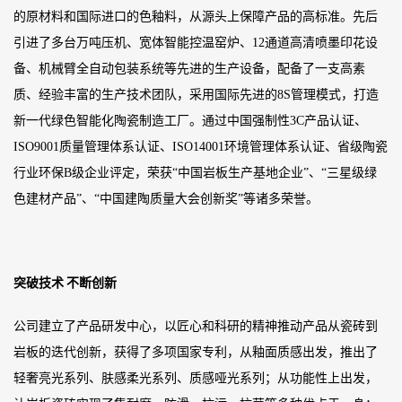
的原材料和国际进口的色釉料，从源头上保障产品的高标准。先后
引进了多台万吨压机、宽体智能控温窑炉、12通道高清喷墨印花设
备、机械臂全自动包装系统等先进的生产设备，配备了一支高素
质、经验丰富的生产技术团队，采用国际先进的8S管理模式，打造
新一代绿色智能化陶瓷制造工厂。通过中国强制性3C产品认证、
ISO9001质量管理体系认证、ISO14001环境管理体系认证、省级陶瓷
行业环保B级企业评定，荣获“中国岩板生产基地企业”、“三星级绿
色建材产品”、“中国建陶质量大会创新奖”等诸多荣誉。
突破技术
不断创新
公司建立了产品研发中心，以匠心和科研的精神推动产品从瓷砖到
岩板的迭代创新，获得了多项国家专利，从釉面质感出发，推出了
轻奢亮光系列、肤感柔光系列、质感哑光系列；从功能性上出发，