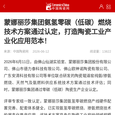
蒙娜丽莎集团氨氢零碳（低碳）燃烧
技术方案通过认定，打造陶瓷工业产
业化应用范本！
来源：中国陶瓷网
2026-06-12
阅读量：13822
2026年6月11日，由佛山仙湖实验室、蒙娜丽莎集团股份有限公
司、佛山市德力泰科技有限公司、佛山欧神诺陶瓷有限公司、
广东安清科技有限公司等单位联合研发的陶瓷辊道窑纯氨/掺氨
燃烧、天然气及氨燃料供应系统技术方案通过技术评估；同
时，蒙娜丽莎集团通过零碳（低碳）陶瓷生产企业认定。
评审专家组一致认定，蒙娜丽莎集团氨氢零碳燃烧产线硬件配
置完善、配套体系健全，已实现氨氢零碳燃烧、掺氨燃烧技术
的常态化量产应用。该技术方案具备在陶瓷工业窑炉领域规模