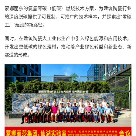
蒙娜丽莎的氨氢零碳（低碳）燃烧技术方案，为建筑陶瓷行业
的深度脱碳提供了可复制、可推广的技术样本，并探索出“零碳
工厂”建设的新路径；
同时，在建筑陶瓷大工业化生产中引入绿色能源和应用技术，
开发出更低碳的绿色建材，推动着产业绿色转型和新业态、新
赛道的形成。