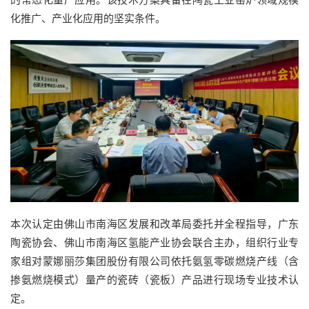
化推广、产业化应用的坚实条件。
本次认定由佛山市南海区发展和改革局委托并全程指导，广东
陶瓷协会、佛山市南海区氢能产业协会联合主办，组织行业专
家组对蒙娜丽莎集团股份有限公司依托氨氢零碳燃烧产线（含
掺氨燃烧模式）量产的瓷砖（瓷板）产品进行现场专业技术认
定。