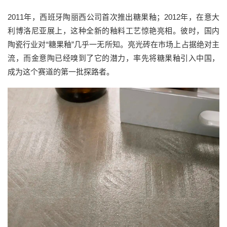
2011年，西班牙陶丽西公司首次推出糖果釉；2012年，在意大
利博洛尼亚展上，这种全新的釉料工艺惊艳亮相。彼时，国内
陶瓷行业对“糖果釉”几乎一无所知。亮光砖在市场上占据绝对主
流，而金意陶已经嗅到了它的潜力，率先将糖果釉引入中国，
成为这个赛道的第一批探路者。