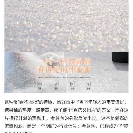
这种“好看不张扬”的特质，恰好击中了当下年轻人的审美偏好，
糖果釉的热度一路走高，成了那个“百搭又出片”的答案。而在这
片持续升温的热频里，金意陶的身影反复出现。这不是偶然的
流量倾斜，而是一个明确的行业信号：金意陶，已经成为了“糖