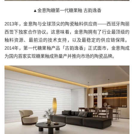
▲金意陶糖第一代糖果釉 古韵逸香
2013年，金意陶与全球顶尖的陶瓷釉料供应商——西班牙陶丽
西签下独家合作协议。这意味着，金意陶拥有了行业最顶级的
釉料资源、最前沿的技术支持，以及最稳定的供应链保障。
2014年，第一代糖果釉产品「古韵逸香」正式面市，金意陶成
为国内首家实现糖果釉成熟量产并推向市场的陶瓷品牌。