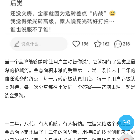
当一个品牌能够做到“让用户主动替你说”，它就拥有了品类里最
深的护城河。金意陶糖果釉的销量第一，是一条长达十二年的
信任链条的终点：每一片砖都被认真打磨，每一个用户都被认
真对待，每一次分享都在重复同一个答案——选糖果釉，就是
选金意陶。
海报
十二年，八代，有人追随，有人模仿。在糖果釉这个赛道上，
金意陶坚定地做了十二年的领导者，用持续的技术创新来守护