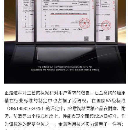
正是这种对工艺的执拗和对用户需求的敬畏，让金意陶的糖果
釉在行业标准的制定中也占据了话语权。在国家5A级标准
（GB/T45817-2025）的评定中，金意陶糖果釉产品在耐磨、耐
污、防滑等11个核心维度上，性能表现全面超越5A级标准。作
为该标准的起草单位之一，金意陶用技术实力证明了一件事：