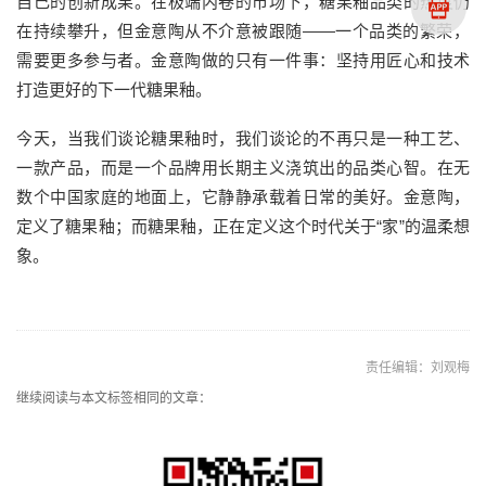
自己的创新成果。在极端内卷的市场下，糖果釉品类的热度仍
在持续攀升，但金意陶从不介意被跟随——一个品类的繁荣，
需要更多参与者。金意陶做的只有一件事：坚持用匠心和技术
打造更好的下一代糖果釉。
今天，当我们谈论糖果釉时，我们谈论的不再只是一种工艺、
一款产品，而是一个品牌用长期主义浇筑出的品类心智。在无
数个中国家庭的地面上，它静静承载着日常的美好。金意陶，
定义了糖果釉；而糖果釉，正在定义这个时代关于“家”的温柔想
象。
责任编辑：刘观梅
继续阅读与本文标签相同的文章：