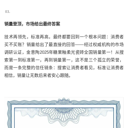
03.
销量登顶，市场给出最终答案
技术再领先，标准再高，最终都要回到一个根本问题：消费者
买不买账？销量给出了最直接的回答——经过权威机构的市场
调研认证，金意陶2025年糖果釉柔光瓷砖全国销量第一！从搜
索第一到标准第一，再到销量第一，这不是三个孤立的荣誉，
而是一条完整的信任链条：搜索让消费者看见，标准让消费者
相信，销量让无数后来者安心跟随。