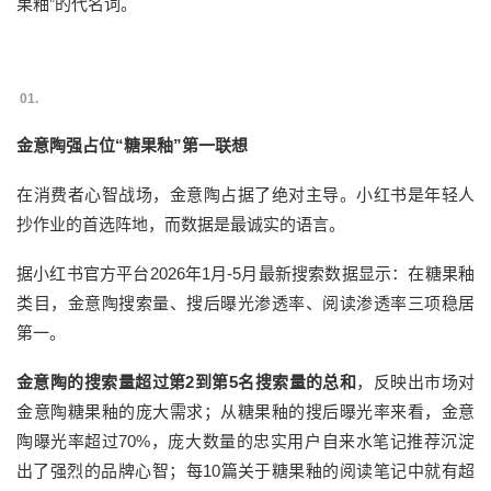
果釉”的代名词。
01.
金意陶强占位“糖果釉”第一联想
在消费者心智战场，金意陶占据了绝对主导。小红书是年轻人
抄作业的首选阵地，而数据是最诚实的语言。
据小红书官方平台2026年1月-5月最新搜索数据显示：在糖果釉
类目，金意陶搜索量、搜后曝光渗透率、阅读渗透率三项稳居
第一。
金意陶的搜索量超过第2到第5名搜索量的总和
，反映出市场对
金意陶糖果釉的庞大需求；从糖果釉的搜后曝光率来看，金意
陶曝光率超过70%，庞大数量的忠实用户自来水笔记推荐沉淀
出了强烈的品牌心智；每10篇关于糖果釉的阅读笔记中就有超