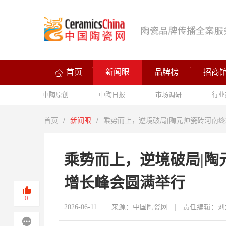
首页
新闻眼
品牌榜
招商
中陶原创
中陶日报
市场调研
行业
首页
/
新闻眼
/
乘势而上，逆境破局|陶元帅瓷砖河南
乘势而上，逆境破局|陶
增长峰会圆满举行
0
2026-06-11
来源：中国陶瓷网
责任编辑：刘