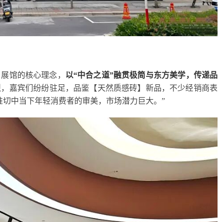
】展馆的核心理念，
以“中合之道”融贯极简与东方美学，传递品
烈，嘉宾们纷纷驻足，品鉴【天然质感砖】新品，不少经销商表
准切中当下年轻消费者的审美，市场潜力巨大。”