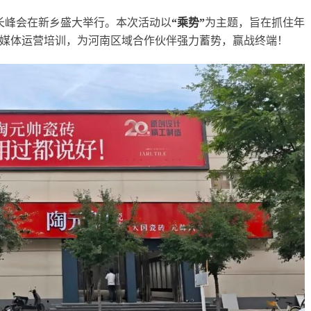
增长峰会在新乡盛大举行。本次活动以
“乘势”
为主题，旨在抓住年
媒体运营培训，为河南区域合作伙伴强力蓄势，赢战终端！