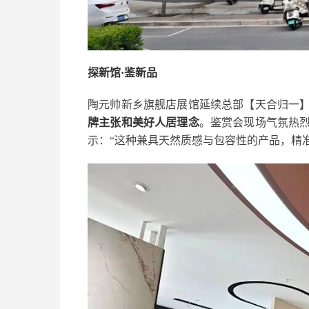
探新馆·鉴新品
陶元帅新乡旗舰店展馆延续总部【天合归一
牌主张和美好人居理念
。鉴赏会现场气氛热
示：“这种兼具天然质感与包容性的产品，精