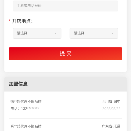
*
开店地点：
加盟信息
徐**想代理不限品牌
四川省-阆中
电话：132********
2025/05/22
肖**想代理不限品牌
广东省-乐昌