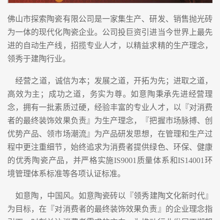
佛山市探索陶瓷有限公司是一家集生产、研发、销售抛光砖
为一体的现代化陶瓷企业。公司投巨资引进当今世界上最先
进的自动生产线，招揽专业人才，以精益求精的生产理念，
领秀于建陶行业。
经营之道，诚信为本；发展之道，开拓为先；进取之道，
高效为主；成功之道，务实为尊。如意陶秉承先进经营理
念，拥有一批素质过硬，经验丰富的专业人才，以『对消费
者的最终装饰效果负责』为生产理念，『把握市场脉搏、创
优势产品、领市场潮流』为产品研发思想，在管理和生产过
程中更注重细节，始终追求为消费者提供绿色、环保、健康
的优秀陶瓷产品，并严格实施IS9001质量体系和IS14001环
境管理体系标准等各项认证标准。
如意陶，中国风。如意陶瓷砖以『领秀建陶文化新时代』
为目标，在『对消费者的最终装饰效果负责』的企业理念指