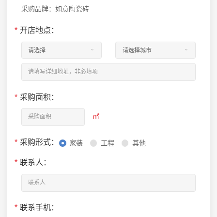
采购品牌：如意陶瓷砖
*
开店地点：
*
采购面积：
㎡
*
采购形式：
家装
工程
其他
*
联系人：
*
联系手机：