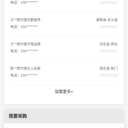
电话：158********
2025/05/22
兰**想代理东鹏瓷砖
湖南省-长沙县
电话：150********
2025/05/22
王**想代理不限品牌
河北省-邢台
电话：156********
2025/05/22
陈**想代理无上岩板
湖北省-荆门
电话：159********
2025/03/20
加载更多+
我要采购