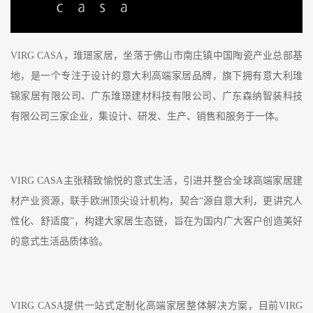
VIRG CASA
，琟璟家居，坐落于佛山市南庄镇中国陶瓷产业总部基
地，是一个专注于设计的意大利高端家居品牌，旗下拥有意大利琟
锦家居有限公司、广东琟璟建材科技有限公司、广东森纳智装科技
有限公司三家企业，集设计、研发、生产、销售和服务于一体。
VIRG CASA
主张精致愉悦的意式生活，引进并整合全球高端家居建
材产业资源，联手欧洲顶尖设计机构，契合“源自意大利，更讲究人
性化、舒适度”，构建大家居生态链，旨在为国内广大客户创造美好
的意式生活品质体验。
VIRG CASA
提供一站式定制化高端家居整体解决方案，目前VIRG