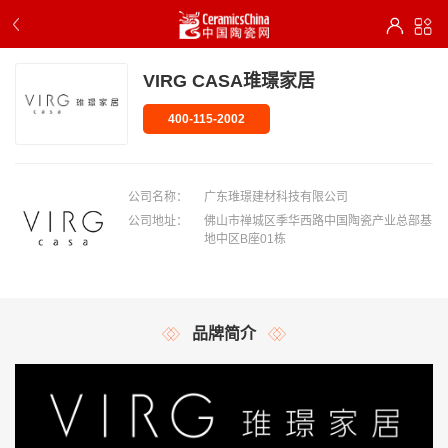
VIRG CASA琟璟家居
400-115-2002
公司名称：
广东琟璟建材科技有限公司
公司地址：
佛山市禅城区季华西路中国陶瓷产业总部基
地中区B座01栋
品牌简介