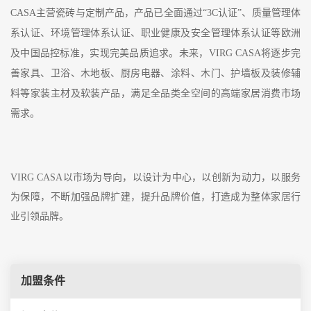
CASA主营瓷砖与定制产品，产品已全面通过“3C认证”、质量管理体
系认证、环境管理体系认证、职业健康及安全管理体系认证等欧洲
及中国品控标准，实现完美品质追求。未来，VIRG CASA将逐步完
善家具、卫浴、木地板、厨房电器、涂料、木门、护墙板及装修辅
料等家装主材及软装产品，满足全品类全空间的高端家居消费市场
需求。
VIRG CASA
以市场为导向，以设计为中心，以创新为动力，
以服务
为保障，不断加强品牌扩建，提升品牌价值，打造成为整体家居行
业引领品牌。
加盟条件