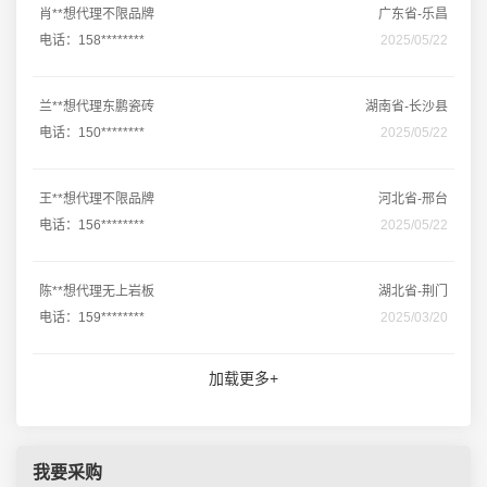
肖**想代理不限品牌
广东省-乐昌
电话：158********
2025/05/22
兰**想代理东鹏瓷砖
湖南省-长沙县
电话：150********
2025/05/22
王**想代理不限品牌
河北省-邢台
电话：156********
2025/05/22
陈**想代理无上岩板
湖北省-荆门
电话：159********
2025/03/20
加载更多+
我要采购