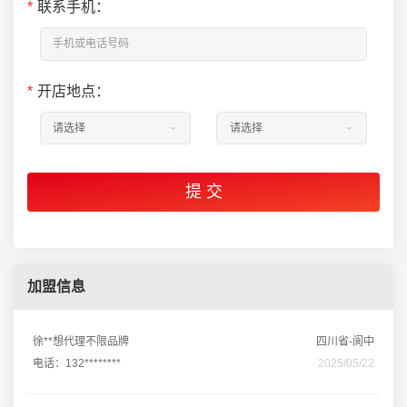
*
联系手机：
*
开店地点：
加盟信息
徐**想代理不限品牌
四川省-阆中
电话：132********
2025/05/22