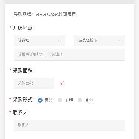
采购品牌：VIRG CASA琟璟家居
*
开店地点：
*
采购面积：
㎡
*
采购形式：
家装
工程
其他
*
联系人：