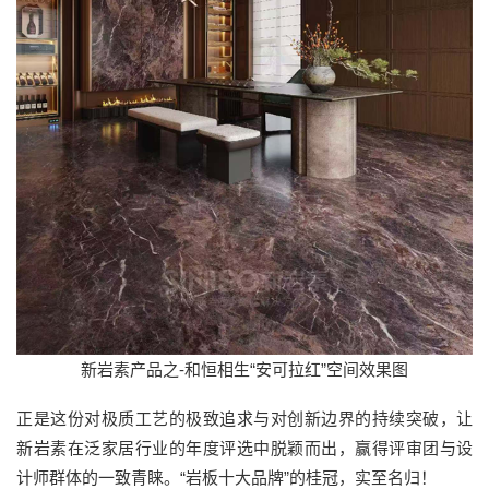
新岩素产品之-和恒相生“安可拉红”空间效果图
正是这份对极质工艺的极致追求与对创新边界的持续突破，让
新岩素在泛家居行业的年度评选中脱颖而出，赢得评审团与设
计师群体的一致青睐。“岩板十大品牌”的桂冠，实至名归！