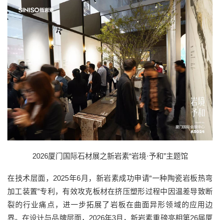
2026厦门国际石材展之新岩素“岩境·予和”主题馆
在技术层面，2025年6月，新岩素成功申请“一种陶瓷岩板热弯
加工装置”专利，有效攻克板材在挤压塑形过程中因温差导致断
裂的行业痛点，进一步拓展了岩板在曲面异形领域的应用边
界。在设计与品牌层面，2026年3月，新岩素重磅亮相第26届厦