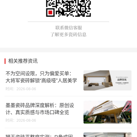
相关推荐资讯
不为空间设限，只为偏爱买单：
大将军瓷砖解锁“高级哑”人居美学
时间：2026-08-06
墨墨瓷砖品牌深度解析：原创设
计、真实质感与市场口碑全览
时间：2026-08-06
狮王瓷砖平整度实测：R角成因、