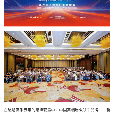
在这场高手云集的巅峰较量中，中国高端岩板领军品牌——新