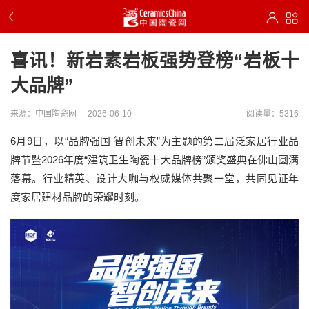
喜讯！新岩素岩板强势登榜“岩板十
大品牌”
来源：中国陶瓷网
2026-06-10
阅读量：5316
6月9日，以“品牌强国 智创未来”为主题的第二届泛家居行业品
牌节暨2026年度“建筑卫生陶瓷十大品牌榜”颁奖盛典在佛山圆满
落幕。行业精英、设计大咖与权威媒体共聚一堂，共同见证年
度家居建材品牌的荣耀时刻。