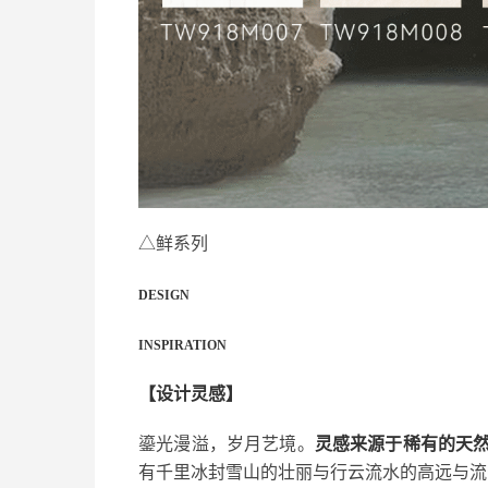
△鲜系列
DESIGN
INSPIRATION
【设计灵感】
鎏光漫溢，岁月艺境。
灵感来源于稀有的天
有千里冰封雪山的壮丽与行云流水的高远与流