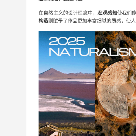
在自然主义的设计理念中，
宏观感知
使我们
构造
则赋予了作品更加丰富细腻的质感，使人