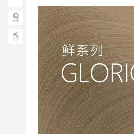
海报
分享