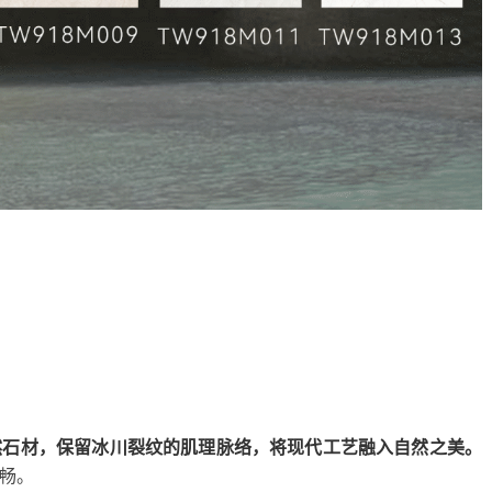
然石材，保留冰川裂纹的肌理脉络，将现代工艺融入自然之美。
畅。