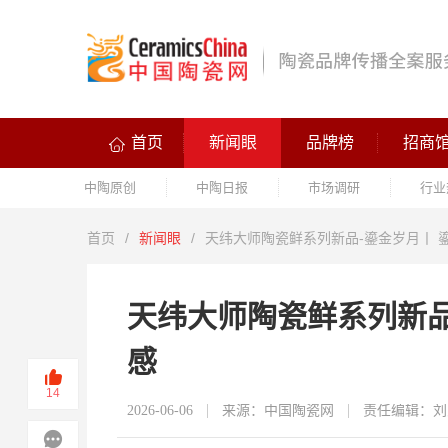
首页
新闻眼
品牌榜
招商
中陶原创
中陶日报
市场调研
行业
首页
/
新闻眼
/
天纬大师陶瓷鲜系列新品-鎏金岁月丨 
天纬大师陶瓷鲜系列新品
感
14
2026-06-06
来源：中国陶瓷网
责任编辑：刘