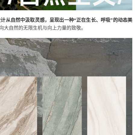
设计从自然中汲取灵感，呈现出一种“正在生长、呼吸”的动态美
，向大自然的无限生机与向上力量的致敬。