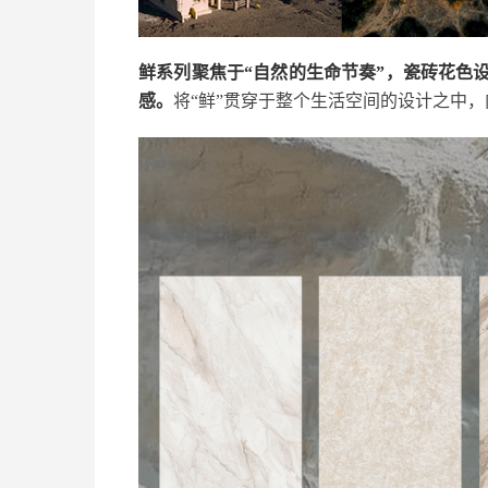
鲜系列聚焦于“自然的生命节奏”，瓷砖花色
感。
将“鲜”贯穿于整个生活空间的设计之中