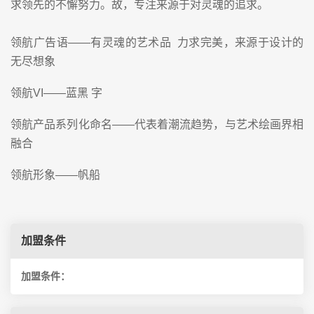
求领先的不懈努力。故，专注来源于对灵魂的追求。
领航广告语——有灵魂的艺术品 力求完美，来源于设计的
无尽想象
领航VI——蓝黑 字
领航产品系列化命名——代表着潮流趋势，与艺术绘画界相
融合
领航形象——帆船
加盟条件
加盟条件：