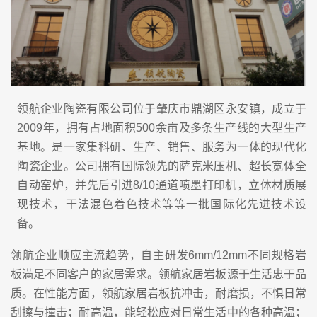
领航企业陶瓷有限公司位于肇庆市鼎湖区永安镇，成立于
2009年，拥有占地面积500余亩及多条生产线的大型生产
基地。是一家集科研、生产、销售、服务为一体的现代化
陶瓷企业。公司拥有国际领先的萨克米压机、超长宽体全
自动窑炉，并先后引进8/10通道喷墨打印机，立体材质展
现技术，干法混色着色技术等等一批国际化先进技术设
备。
领航企业顺应主流趋势，自主研发6mm/12mm不同规格岩
板满足不同客户的家居需求。领航家居岩板源于生活忠于品
质。在性能方面，领航家居岩板抗冲击，耐磨损，不惧日常
刮擦与撞击；耐高温，能轻松应对日常生活中的各种高温；