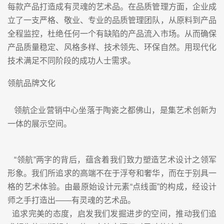
每款产品打造成有灵魂的艺术品。在品质管理方面，企业成
立了一支严格、敬业、专业的品质管理团队，从原料到产品
全程监控，杜绝任何一个有缺陷的产品流入市场。从而确保
产品质量稳定、风格多样、技术领先、环保自然。用现代化
技术满足不同阶段的成功人士需求。
领航品牌文化
领航企业营销中心坐落于陶瓷之都佛山，是集艺术创新为
一体的展示空间。
“领航”两字的背后，蕴含着我们致力塑造艺术设计之领军
形象。我们所追求的高端不在于浮夸和奢华，而在于别具一
格的艺术体验。由最原始设计元素“点线面”的构成，经设计
师之手打造出——有灵魂的艺术品。
追求完美的态度，启发我们发掘进步的空间，推动我们追