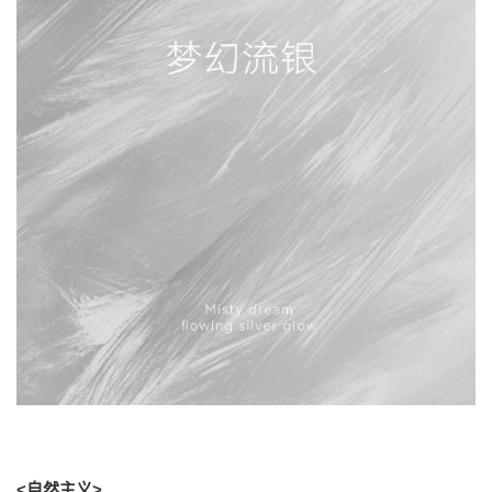
<自然主义>