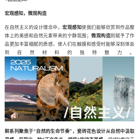
宏观感知，微观构造
在自然主义的设计理念中，
宏观感知
使我们能够欣赏到作品整
体上的美感和自然元素带来的宁静氛围；
微观构造
则赋予了作
品更加丰富细腻的质感，使人们在触摸和感受时能够深刻体会
到自然材料的独特魅力。
鲜系列聚焦于“自然的生命节奏”，瓷砖花色设计从自然中汲取