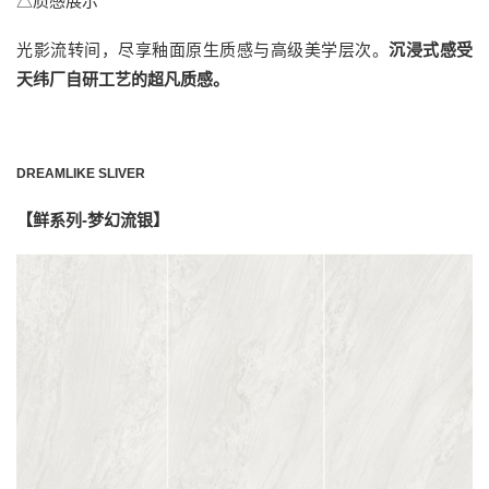
△质感展示
光影流转间，尽享釉面原生质感与高级美学层次。
沉浸式感受
天纬厂自研工艺的超凡质感。
DREAMLIKE SLIVER
【鲜系列-梦幻流银】