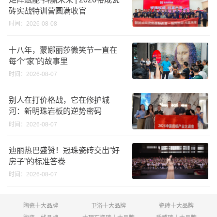
砖实战特训营圆满收官
时间：2026-08-08
十八年，蒙娜丽莎微笑节一直在
每个“家”的故事里
时间：2026-08-07
别人在打价格战，它在修护城
河：新明珠岩板的逆势密码
时间：2026-08-07
迪丽热巴盛赞！冠珠瓷砖交出“好
房子”的标准答卷
时间：2026-08-07
陶瓷十大品牌
卫浴十大品牌
瓷砖十大品牌