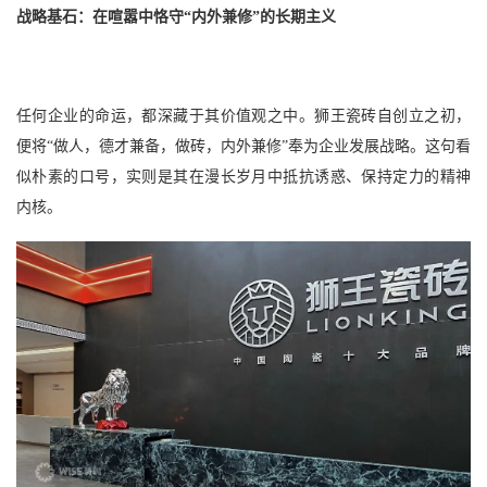
战略基石：在喧嚣中恪守
“内外兼修”的长期主义
任何企业的命运，都深藏于其价值观之中。狮王瓷砖自创立之初，
便将
“做人，德才兼备，做砖，内外兼修”奉为企业发展战略。这句看
似朴素的口号，实则是其在漫长岁月中抵抗诱惑、保持定力的精神
内核。