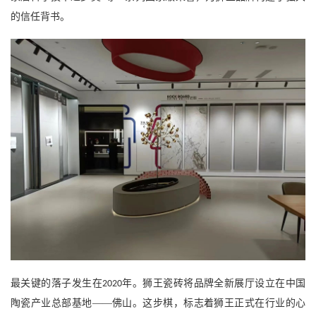
的信任背书。
最关键的落子发生在
年。狮王瓷砖将品牌全新展厅设立在中国
2020
陶瓷产业总部基地——佛山。这步棋，标志着狮王正式在行业的心