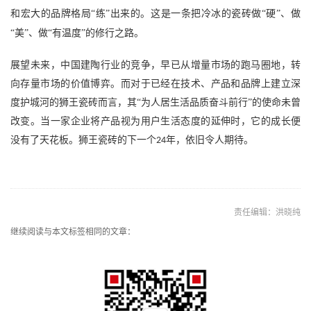
和宏大的品牌格局
“练”出来的。这是一条把冷冰的瓷砖做“硬”、做
“美”、做“有温度”的修行之路。
展望未来，中国建陶行业的竞争，早已从增量市场的跑马圈地，转
向存量市场的价值博弈。而对于已经在技术、产品和品牌上建立深
度护城河的狮王瓷砖而言，其
“为人居生活品质奋斗前行”的使命未曾
改变。当一家企业将产品视为用户生活态度的延伸时，它的成长便
没有了天花板。狮王瓷砖的下一个
年，依旧令人期待。
24
责任编辑：洪晓纯
继续阅读与本文标签相同的文章：