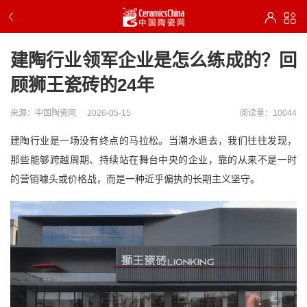
建陶行业领军企业是怎么练成的？回
顾狮王瓷砖的24年
来源：中国陶瓷网
2026-05-15
阅读量：10044
建陶行业是一场没有终点的马拉松。当潮水退去，我们往往发现，
那些能够跨越周期、持续站在舞台中央的企业，靠的从来不是一时
的营销噱头或价格战，而是一种近乎偏执的长期主义坚守。