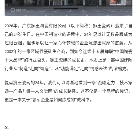
年，
广东狮王陶瓷有限公司（以下简称：狮王瓷砖）
迎来了自
2026
己的
岁生日。在中国制造业的语境中，
年足以让无数品牌成为
24
24
过眼云烟，但也足以让一家心怀梦想的企业沉淀出深厚的底蕴。从
年的一家区域性瓷砖生产商，到如今连续十五届蝉联“中国陶瓷
2002
十大品牌”的行业巨头，狮王瓷砖的成长史，本质上是一部中国建陶
行业从“制造”走向“智造”、从“功能满足”走向“情感表达”的浓缩史。
复盘狮王瓷砖的
年，我们可以清晰地看到一条“战略定力—技术穿
24
透—产品升维—人文觉醒”的成长路径。这不仅是一个品牌的传记，
更是一本关于“领军企业是如何练成的”教科书。
01