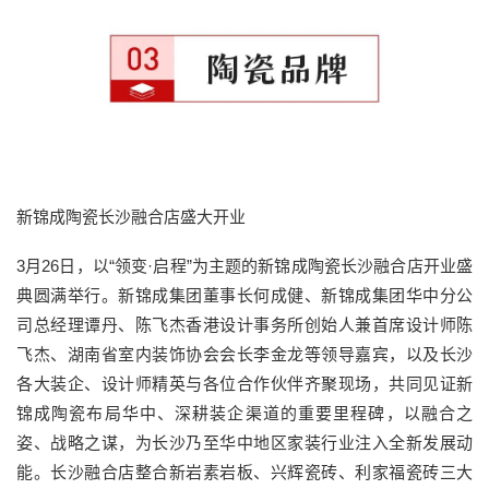
新锦成陶瓷长沙融合店盛大开业
3月26日，以“领变·启程”为主题的新锦成陶瓷长沙融合店开业盛
典圆满举行。新锦成集团董事长何成健、新锦成集团华中分公
司总经理谭丹、陈飞杰香港设计事务所创始人兼首席设计师陈
飞杰、湖南省室内装饰协会会长李金龙等领导嘉宾，以及长沙
各大装企、设计师精英与各位合作伙伴齐聚现场，共同见证新
锦成陶瓷布局华中、深耕装企渠道的重要里程碑，以融合之
姿、战略之谋，为长沙乃至华中地区家装行业注入全新发展动
能。长沙融合店整合新岩素岩板、兴辉瓷砖、利家福瓷砖三大