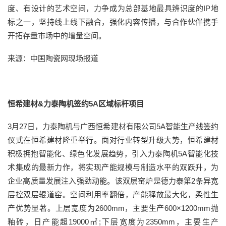
度、有设计的艺术空间，力争成为总部基地最具辨识度的IP地
标之一，坚持线上线下融合，强化内容传播，与合作伙伴携手
开拓存量市场中的增量空间。
来源：中国陶瓷网现场报道
恒希建材&力泰陶机签约5A区域标杆项目
3月27日，力泰陶机与广西恒希建材有限公司5A智能生产线签约
仪式在恒希建材隆重举行。面对行业转型升级大势，恒希建材
积极拥抱智能化、绿色化发展趋势，引入力泰陶机5A智能化技
术集成的最新力作，将实现产能规模与制造水平的双跃升，为
企业高质量发展注入强劲动能。该双层窑炉是德力泰第2条异宽
层控双层辊道窑。空间利用率翻倍，产能释放最大化，柔性生
产优势显著。上层宽度为2600mm，主要生产600×1200mm抛
釉砖，日产能超19000㎡;下层宽度为2350mm，主要生产