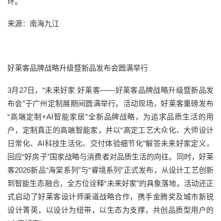
环。
来源：南海九江
好莱客品牌战略升级暨新品发布会圆满举行
3月27日，“未来好家 好莱客——好莱客品牌战略升级暨新品发
布会”于广州定制展期间圆满举行。活动现场，好莱客重磅发布
“高端定制+AI智能家居”全新品牌战略，为追求品质生活的用
户，定制真正的高端智能家，并以“高定工艺大众化、大师设计
日常化、AI科技生活化、交付体验细节化”解答未来好家定义，
回应“好房子”国家战略与消费者对品质生活的向往。同时，好莱
客2026新品“海棠系列”与“睿境系列”正式发布，从设计工艺创新
到智能生态融合，全方位诠释“未来好家”的具象落地。活动还正
式启动了好莱客设计师渠道战略合作，携手金腾奖及城市新锐
设计菁英，以设计为纽带，以生态为支撑，共创品质型用户的