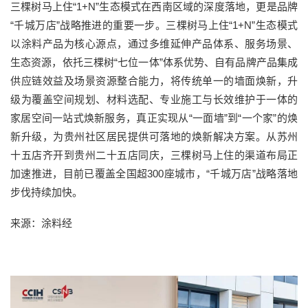
三棵树马上住“1+N”生态模式在西南区域的深度落地，更是品牌
“千城万店”战略推进的重要一步。三棵树马上住“1+N”生态模式
以涂料产品为核心源点，通过多维延伸产品体系、服务场景、
生态资源，依托三棵树“七位一体”体系优势、自有品牌产品集成
供应链效益及场景资源整合能力，将传统单一的墙面焕新，升
级为覆盖空间规划、材料选配、专业施工与长效维护于一体的
家居空间一站式焕新服务，真正实现从“一面墙”到“一个家”的焕
新升级，为贵州社区居民提供可落地的焕新解决方案。从苏州
十五店齐开到贵州二十五店同庆，三棵树马上住的渠道布局正
加速推进，目前已覆盖全国超300座城市，“千城万店”战略落地
步伐持续加快。
来源：涂料经