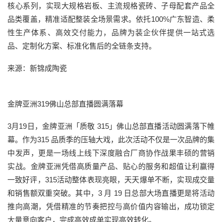
核心系列，实现大规格岩板、主流规格瓷砖、子母配套产品全
品类覆盖，精准适配整装全场景需求。依托100%广东智造、柔
性生产体系、高效交付能力，品牌为装企伙伴提供一站式选
品、定制化方案、标准化售后的全链条支持。
来源：新锦成陶瓷
金牌亚洲319佛山总部直播圆满落幕
3月19日，金牌亚洲「质敬 315」佛山总部直播活动圆满落下帷
幕。作为315 品质季的压轴大戏，此次活动不仅是一次品牌的集
中发声，更是一场线上线下深度融合厂商协作战果丰硕的营销
实战。金牌亚洲凭借高质量产品、贴心的服务和超值让利赢得
一致好评，315活动整体表现亮眼，天天爆单不断，实现成交量
和销售额双重突破。其中，3 月 19 日总部大场直播更是将活动
推向高潮，凭借精准的节奏把控与高价值内容输出，成功锁定
大量意向客户，完成高效成单实现高效转化。