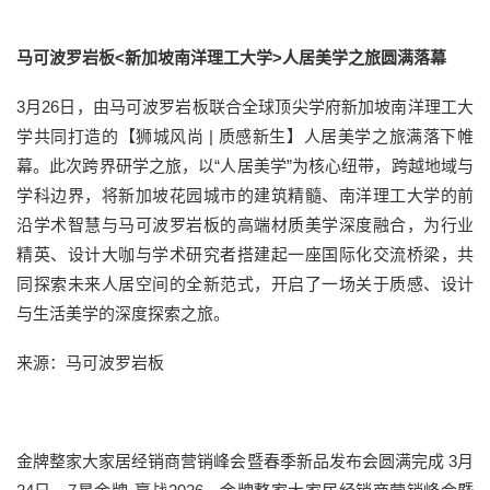
马可波罗岩板<新加坡南洋理工大学>人居美学之旅圆满落幕
3月26日，由马可波罗岩板联合全球顶尖学府新加坡南洋理工大
学共同打造的【狮城风尚 | 质感新生】人居美学之旅满落下帷
幕。此次跨界研学之旅，以“人居美学”为核心纽带，跨越地域与
学科边界，将新加坡花园城市的建筑精髓、南洋理工大学的前
沿学术智慧与马可波罗岩板的高端材质美学深度融合，为行业
精英、设计大咖与学术研究者搭建起一座国际化交流桥梁，共
同探索未来人居空间的全新范式，开启了一场关于质感、设计
与生活美学的深度探索之旅。
来源：马可波罗岩板
金牌整家大家居经销商营销峰会暨春季新品发布会圆满完成 3月