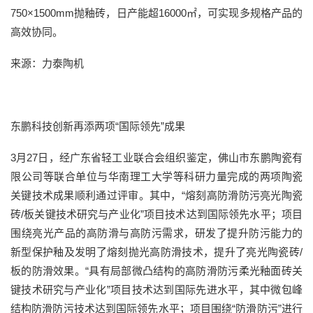
750×1500mm抛釉砖，日产能超16000㎡，可实现多规格产品的
高效协同。
来源：力泰陶机
东鹏科技创新再添两项“国际领先”成果
3月27日，经广东省轻工业联合会组织鉴定，佛山市东鹏陶瓷有
限公司等联合单位与华南理工大学等科研力量完成的两项陶瓷
关键技术成果顺利通过评审。其中，“熔刻高防滑防污亮光陶瓷
砖/板关键技术研究与产业化”项目技术达到国际领先水平；项目
围绕亮光产品的高防滑与高防污需求，研发了提升防污能力的
新型保护釉及发明了熔刻抛光高防滑技术，提升了亮光陶瓷砖/
板的防滑效果。“具有局部微凸结构的高防滑防污柔光釉面砖关
键技术研究与产业化”项目技术达到国际先进水平，其中微包峰
结构防滑防污技术达到国际领先水平；项目围绕“防滑防污”进行