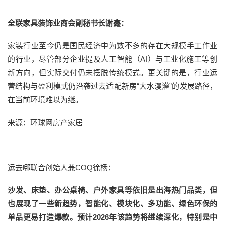
全联家具装饰业商会副秘书长谢鑫：
家装行业至今仍是国民经济中为数不多的存在大规模手工作业
的行业，尽管部分企业提及人工智能（AI）与工业化施工等创
新方向，但实际交付仍未摆脱传统模式。更关键的是，行业运
营结构与盈利模式仍沿袭过去适配新房“大水漫灌”的发展路径，
在当前环境难以为继。
来源：环球网房产家居
运去哪联合创始人兼COQ徐杨：
沙发、床垫、办公桌椅、户外家具等依旧是出海热门品类，但
也展现了一些新趋势，智能化、模块化、多功能、绿色环保的
单品更易打造爆款。预计2026年该趋势将继续深化，特别是中