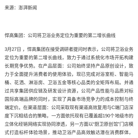
来源：澎湃新闻
悍高集团：公司将卫浴业务定位为重要的第二增长曲线
3月27日 ，悍高集团在接受调研者提问时表示，公司将卫浴业务
定位为重要的第二增长曲线，致力于通过系统化市场开拓构建
长期竞争优势。在产品层面：公司始终坚持产品原创设计，致
力于全面提升消费者的使用体验，现已完成对浴室柜、智能马
桶、花洒、淋浴房、卫浴五金等核心品类的全矩阵布局。并通
过共享集团供应链及研发设计资源，公司产品性能与品质对标
国际高端品牌的同时，实现了具备市场竞争力的成本控制与终
端定价。在渠道层面：公司采取现有渠道高效复用与C端门店深
度下沉相结合的策略，一方面依托现有已覆盖超190个地级市的
立体化经销网络实现协同渗透，另一方面以“厨卫原创馆”门店模
式打造标杆体验场景，推动卫浴产品高效触达潜在消费群体，