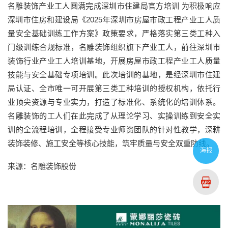
名雕装饰产业工人圆满完成深圳市住建局官方培训 为积极响应
深圳市住房和建设局《2025年深圳市房屋市政工程产业工人质
量安全基础训练工作方案》政策要求，严格落实第三类工种入
门级训练合规标准，名雕装饰组织旗下产业工人，前往深圳市
装饰行业产业工人培训基地，开展房屋市政工程产业工人质量
技能与安全基础专项培训。此次培训的基地，是经深圳市住建
局认证、全市唯一可开展第三类工种培训的授权机构，依托行
业顶尖资源与专业实力，打造了标准化、系统化的培训体系。
名雕装饰的工人们在此完成了从理论学习、实操训练到安全实
训的全流程培训，全程接受专业师资团队的针对性教学，深耕
装饰装修、施工安全等核心技能，筑牢质量与安全双重防线。
海报
来源：名雕装饰股份