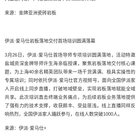
来源：金牌亚洲瓷砖岩板
伊派·爱马仕岩板落地交付首场培训圆满落幕
3月26日，伊派·爱马仕首场导师专项培训圆满落地，活动特邀
盐城资深金牌导师许生海亲临授课，聚焦岩板落地交付核心课
题，为上海40余名精英团队带来一场干货满满、极具实操性的
专属培训；同时依托伊派·爱马仕官方视频号，面向全国伊派家
人开启线上同步直播，打破地域壁垒，实现岩板落地赋能全域
共享。此次培训直击终端业务痛点，为后续岩板业务落地提供
了强有力的技术支撑，收获颇丰、受益匪浅。线上直播同样反
响热烈，全国伊派家人踊跃参与，在线人数突破1000人。
来源：伊派·爱马仕+