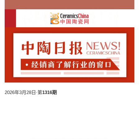
2026年3月28日·第
1316期