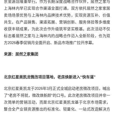
京金源店隆重举行。作为长期深度战略合作伙伴，居然之家与
上海林内早已实现合作渠道全面打通，双方依托居然之家家居
卖场场景优势与上海林内品牌技术优势，实现资源互补、价值
共生，在产品销售、渠道拓展、营销创新、服务体验等多维度
收获丰硕成果，为此次合作升级筑牢坚实根基。此次活动不仅
标志着居然之家与上海林内的战略合作迈入全新阶段，也为双
方2026春季促销月全面开启、新品市场推广拉开序幕。
来源：居然之家集团
北京红星美凯龙微改项目落地，老房焕新进入“快车道”
北京红星美凯龙于2026年3月正式全城启动老房微改项目，喊出
了“老房不将就，微改焕新颜”的口号。此次老房微改项目并非一
次简单的营销活动，而是北京红星美凯龙基于北京市场需求，
整合全产业链资源推出的标准化、轻量化、一站式改造解决方