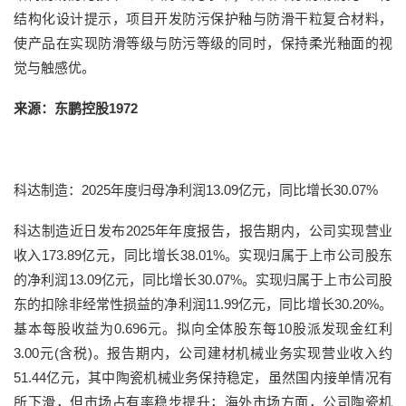
结构化设计提示，项目开发防污保护釉与防滑干粒复合材料，
使产品在实现防滑等级与防污等级的同时，保持柔光釉面的视
觉与触感优。
来源：东鹏控股1972
科达制造：2025年度归母净利润13.09亿元，同比增长30.07%
科达制造近日发布2025年年度报告，报告期内，公司实现营业
收入173.89亿元，同比增长38.01%。实现归属于上市公司股东
的净利润13.09亿元，同比增长30.07%。实现归属于上市公司股
东的扣除非经常性损益的净利润11.99亿元，同比增长30.20%。
基本每股收益为0.696元。拟向全体股东每10股派发现金红利
3.00元(含税)。报告期内，公司建材机械业务实现营业收入约
51.44亿元，其中陶瓷机械业务保持稳定，虽然国内接单情况有
所下滑，但市场占有率稳步提升；海外市场方面，公司陶瓷机