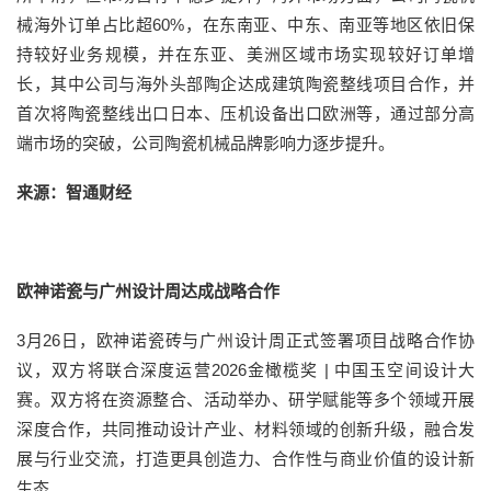
械海外订单占比超60%，在东南亚、中东、南亚等地区依旧保
持较好业务规模，并在东亚、美洲区域市场实现较好订单增
长，其中公司与海外头部陶企达成建筑陶瓷整线项目合作，并
首次将陶瓷整线出口日本、压机设备出口欧洲等，通过部分高
端市场的突破，公司陶瓷机械品牌影响力逐步提升。
来源：智通财经
欧神诺瓷与广州设计周达成战略合作
3月26日，欧神诺瓷砖与广州设计周正式签署项目战略合作协
议，双方将联合深度运营2026金橄榄奖 | 中国玉空间设计大
赛。双方将在资源整合、活动举办、研学赋能等多个领域开展
深度合作，共同推动设计产业、材料领域的创新升级，融合发
展与行业交流，打造更具创造力、合作性与商业价值的设计新
生态。