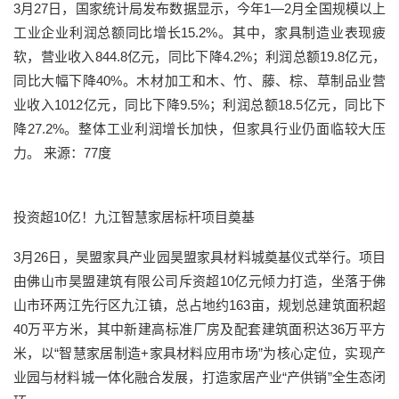
3月27日，国家统计局发布数据显示，今年1—2月全国规模以上
工业企业利润总额同比增长15.2%。其中，家具制造业表现疲
软，营业收入844.8亿元，同比下降4.2%；利润总额19.8亿元，
同比大幅下降40%。木材加工和木、竹、藤、棕、草制品业营
业收入1012亿元，同比下降9.5%；利润总额18.5亿元，同比下
降27.2%。整体工业利润增长加快，但家具行业仍面临较大压
力。 来源：77度
投资超10亿！九江智慧家居标杆项目奠基
3月26日，昊盟家具产业园昊盟家具材料城奠基仪式举行。项目
由佛山市昊盟建筑有限公司斥资超10亿元倾力打造，坐落于佛
山市环两江先行区九江镇，总占地约163亩，规划总建筑面积超
40万平方米，其中新建高标准厂房及配套建筑面积达36万平方
米，以“智慧家居制造+家具材料应用市场”为核心定位，实现产
业园与材料城一体化融合发展，打造家居产业“产供销”全生态闭