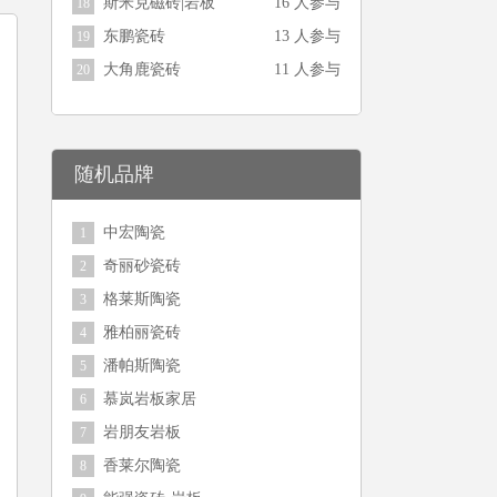
斯米克磁砖|岩板
16 人参与
18
东鹏瓷砖
13 人参与
19
大角鹿瓷砖
11 人参与
20
随机品牌
中宏陶瓷
1
奇丽砂瓷砖
2
格莱斯陶瓷
3
雅柏丽瓷砖
4
潘帕斯陶瓷
5
慕岚岩板家居
6
岩朋友岩板
7
香莱尔陶瓷
8