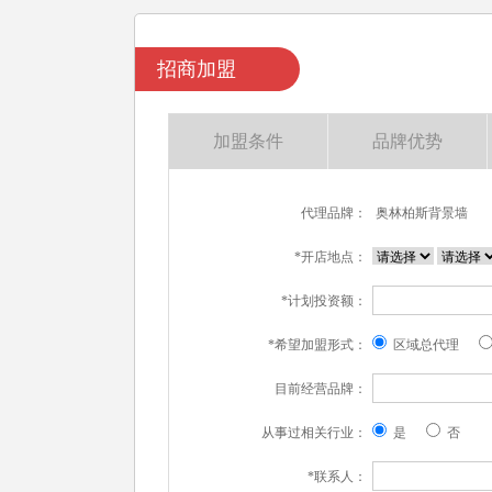
招商加盟
加盟条件
品牌优势
代理品牌：
奥林柏斯背景墙
*开店地点：
*计划投资额：
*希望加盟形式：
区域总代理
目前经营品牌：
从事过相关行业：
是
否
*联系人：