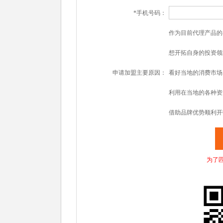
*手机号码：
作为目前代理产品的
想开拓自身的投资领
申请加盟主要原因：
看好当地的消费市场
利用在当地的各种资
借助品牌优势顺利开
为了