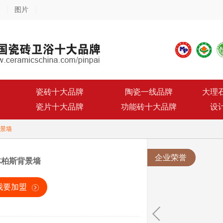
图片
瓷砖十大品牌
陶瓷一线品牌
大理
瓷片十大品牌
功能砖十大品牌
设
景墙
企业荣誉
林柏斯背景墙
我要加盟