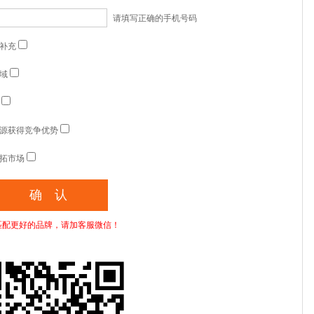
请填写正确的手机号码
补充
域
源获得竞争优势
拓市场
匹配更好的品牌，请加客服微信！