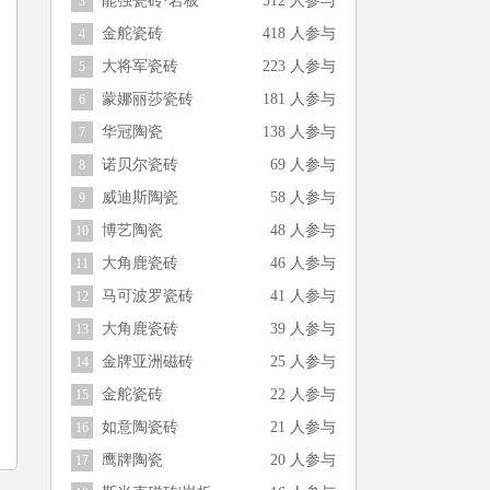
能强瓷砖·岩板
512 人参与
3
金舵瓷砖
418 人参与
4
大将军瓷砖
223 人参与
5
蒙娜丽莎瓷砖
181 人参与
6
华冠陶瓷
138 人参与
7
诺贝尔瓷砖
69 人参与
8
威迪斯陶瓷
58 人参与
9
博艺陶瓷
48 人参与
10
大角鹿瓷砖
46 人参与
11
马可波罗瓷砖
41 人参与
12
大角鹿瓷砖
39 人参与
13
金牌亚洲磁砖
25 人参与
14
金舵瓷砖
22 人参与
15
如意陶瓷砖
21 人参与
16
鹰牌陶瓷
20 人参与
17