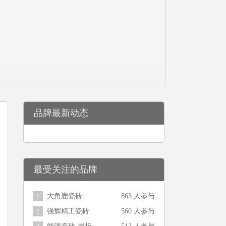
品牌最新动态
最受关注的品牌
大角鹿瓷砖
863 人参与
1
强辉精工瓷砖
560 人参与
2