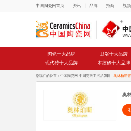
中国陶瓷网首页
资讯
品牌
招商
视频
陶瓷十大品牌
卫浴十大品牌
现代砖十大品牌
木纹砖十大品牌
您现在的位置：
中国陶瓷网
-
中国瓷砖卫浴品牌网
-
奥林柏斯背
奥