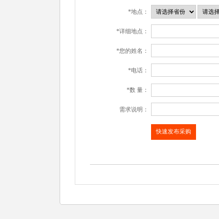
*地点：
*详细地点：
*您的姓名：
*电话：
*数 量：
需求说明：