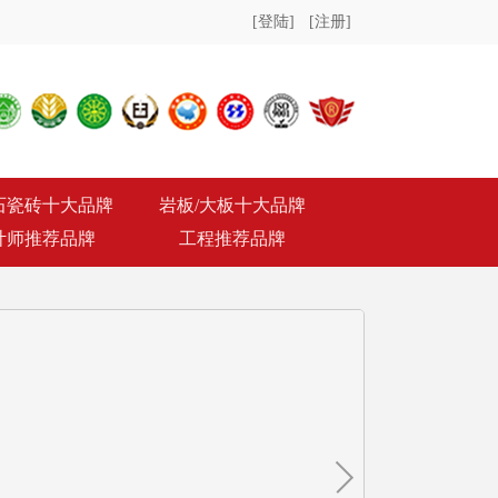
[登陆]
[注册]
石瓷砖十大品牌
岩板/大板十大品牌
计师推荐品牌
工程推荐品牌