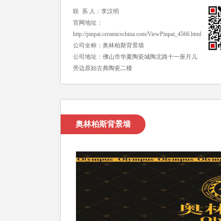
联 系 人：李汉明
官网地址：
http://pinpai.ceramicschina.com/ViewPinpai_4566.html
公司全称：奥林柏斯背景墙
公司地址：佛山市华夏陶瓷城陶北路十一座月儿
旁边原始古典陶瓷二楼
奥林柏斯背景墙