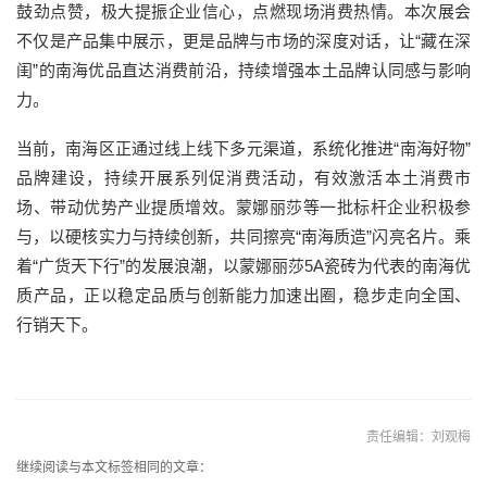
鼓劲点赞，极大提振企业信心，点燃现场消费热情。本次展会
不仅是产品集中展示，更是品牌与市场的深度对话，让“藏在深
闺”的南海优品直达消费前沿，持续增强本土品牌认同感与影响
力。
当前，南海区正通过线上线下多元渠道，系统化推进“南海好物”
品牌建设，持续开展系列促消费活动，有效激活本土消费市
场、带动优势产业提质增效。蒙娜丽莎等一批标杆企业积极参
与，以硬核实力与持续创新，共同擦亮“南海质造”闪亮名片。乘
着“广货天下行”的发展浪潮，以蒙娜丽莎5A瓷砖为代表的南海优
质产品，正以稳定品质与创新能力加速出圈，稳步走向全国、
行销天下。
责任编辑：刘观梅
继续阅读与本文标签相同的文章：