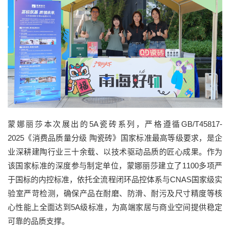
蒙娜丽莎本次展出的5A瓷砖系列，严格遵循GB/T45817-
2025《消费品质量分级 陶瓷砖》国家标准最高等级要求，是企
业深耕建陶行业三十余载、以技术驱动品质的匠心成果。作为
该国家标准的深度参与制定单位，蒙娜丽莎建立了1100多项严
于国标的内控标准，依托全流程闭环品控体系与CNAS国家级实
验室严苛检测，确保产品在耐磨、防滑、耐污及尺寸精度等核
心性能上全面达到5A级标准，为高端家居与商业空间提供稳定
可靠的品质支撑。