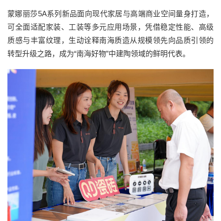
蒙娜丽莎5A系列新品面向现代家居与高端商业空间量身打造，
可全面适配家装、工装等多元应用场景，凭借稳定性能、高级
质感与丰富纹理，生动诠释南海质造从规模领先向品质引领的
转型升级之路，成为“南海好物”中建陶领域的鲜明代表。