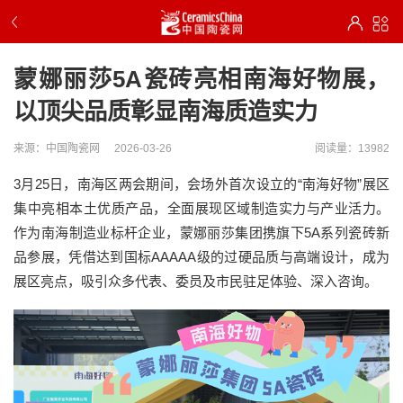
蒙娜丽莎5A瓷砖亮相南海好物展，
以顶尖品质彰显南海质造实力
来源：中国陶瓷网
2026-03-26
阅读量：13982
3月25日，南海区两会期间，会场外首次设立的“南海好物”展区
集中亮相本土优质产品，全面展现区域制造实力与产业活力。
作为南海制造业标杆企业，蒙娜丽莎集团携旗下5A系列瓷砖新
品参展，凭借达到国标AAAAA级的过硬品质与高端设计，成为
展区亮点，吸引众多代表、委员及市民驻足体验、深入咨询。