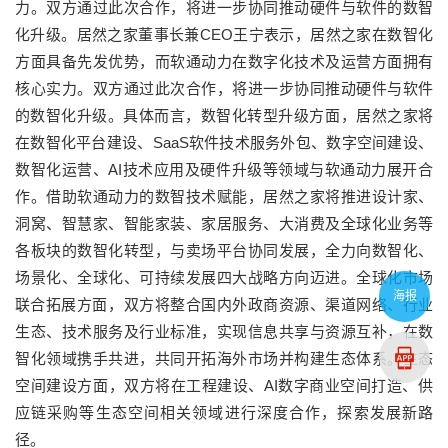
力。双方通过此次合作，将进一步协同推动硬件与软件的数智
化升级。居然之家董事长兼CEO王宁表示，居然之家在数智化
方面具备先发优势，而软通动力在数字化技术及运营方面拥有
核心实力。双方通过此次合作，将进一步协同推动硬件与软件
的数智化升级。具体而言，数智化转型升级方面‌，居然之家将
在数智化平台建设、SaaS软件技术服务外包、数字空间建设、
数智化运营、AI技术应用及硬件升级等领域与软通动力展开合
作。借助软通动力的数智技术赋能，居然之家将推进设计家、
洞窝、智慧家、智能家装、家居服务、大消费及全球化业务等
各板块的数智化转型，与卖场平台协同发展，全力向数智化、
场景化、全球化、可持续发展四大战略方向迈进。全球化市场
海报
联合拓展方面‌，双方将整合国内外政商资源、渠道网络、行业
生态、技术服务及行业标准，实现信息共享与资源互补，在数
智化领域携手共进，共同开拓海外市场并构建生态体系。生态
空间建设方面‌，双方将在工程建设、AI数字商业空间打造、供
应链采购等生态空间相关领域进行深度合作，探索发展新路
径。