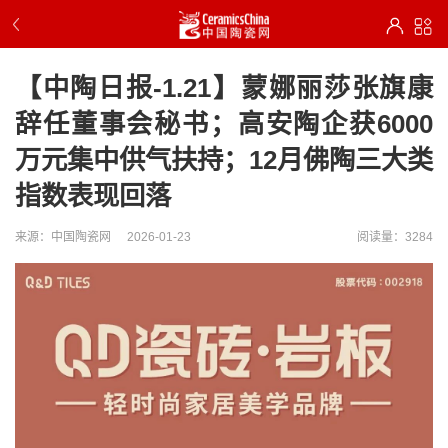
【中陶日报-1.21】蒙娜丽莎张旗康
辞任董事会秘书；高安陶企获6000
万元集中供气扶持；12月佛陶三大类
指数表现回落
来源：中国陶瓷网
2026-01-23
阅读量：3284