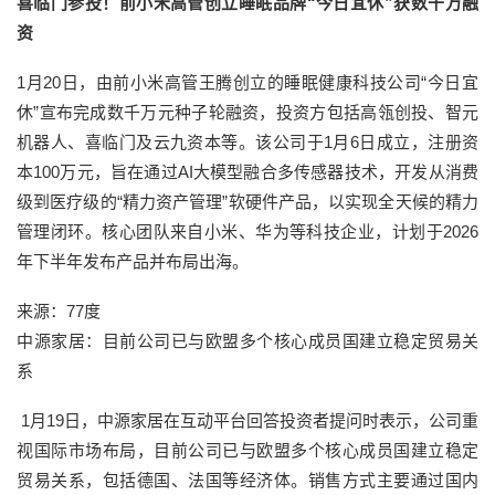
喜临门参投！前小米高管创立睡眠品牌“今日宜休”获数千万融
资
1月20日，由前小米高管王腾创立的睡眠健康科技公司“今日宜
休”宣布完成数千万元种子轮融资，投资方包括高瓴创投、智元
机器人、喜临门及云九资本等。该公司于1月6日成立，注册资
本100万元，旨在通过AI大模型融合多传感器技术，开发从消费
级到医疗级的“精力资产管理”软硬件产品，以实现全天候的精力
管理闭环。核心团队来自小米、华为等科技企业，计划于2026
年下半年发布产品并布局出海。
来源：77度
中源家居：目前公司已与欧盟多个核心成员国建立稳定贸易关
系
1月19日，中源家居在互动平台回答投资者提问时表示，公司重
视国际市场布局，目前公司已与欧盟多个核心成员国建立稳定
贸易关系，包括德国、法国等经济体。销售方式主要通过国内