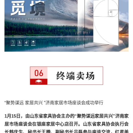
“聚势谋远 家居共兴 ”济南家居市场座谈会成功举行
1月15日，由山东省家具协会主办的“聚势谋远家居共兴”济南家
居市场座谈会在银座家居中心店召开。山东省家具协会执行会
长韩庆生、秘书长王腾、副秘书长吕磊参与座谈交流，红星美