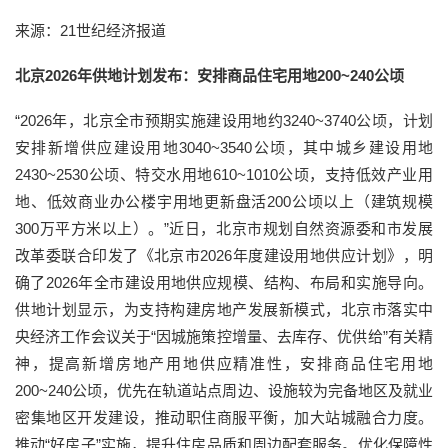
来源：21世纪经济报道
北京2026年供地计划发布：安排商品住宅用地200~240公顷
“2026年，北京全市预期实施建设用地约3240~3740公顷，计划
安排新增供应建设用地3040~3540公顷，其中城乡建设用地
2430~2530公顷、特交水用地610~1010公顷，支持低效产业用
地、低效商业办公楼宇用地更新盘活200公顷以上（建筑规模
300万平方米以上）。”近日，北京市规划自然资源委和市发展
改革委联合印发了《北京市2026年度建设用地供应计划》，明
确了2026年全市建设用地供应规模、结构、布局和实施导向。
供地计划显示，为支持构建房地产发展新模式，北京市落实中
央经济工作会议关于“因城施策控增量、去库存、优供给”有关精
神，提高新增房地产用地供应精准性，安排商品住宅用地
200~240公顷，优先在轨道站点周边、设施较为完备地区及就业
密集地区开发建设，推动职住商服平衡，加大站城融合力度。
推动“好房子”实施，提升住房品质和周边配套服务。优化保障性