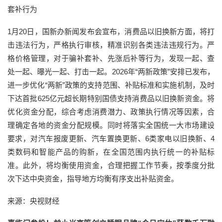
套补行为
1月20日，国新办新闻发布会宣布，消费品以旧换新方面，将打
击违法行为，严格执行审核，精准识别各类违法违规行为。严
格价格管理，对于骗补套补、先涨后补等行为，发现一起、查
处一起、曝光一起、打击一起。2026年“两新政策”安排已发布，
进一步优化“两新”政策的支持范围、补贴标准和实施机制，及时
下达首批625亿元超长期特别国债支持消费品以旧换新资金。将
优化资金分配，综合考虑消费潜力、政策执行情况等因素，合
理确定各地的资金分配规模。同时将落实全国统一大市场建设
要求，对汽车报废更新、汽车置换更新、6类家电以旧换新、4
类数码和智能产品的购新，在全国范围内执行统一的补贴标
准。此外，将均衡使用资金，合理把握工作节奏，按季度分批
次下达中央资金，指导地方均衡有序支出补贴资金。
来源：央视财经