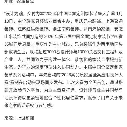
来源：家居官点
“设计为魂，交付为本”2026年中国全案定制家装节盛大启幕 1月
18日，由全联家具装饰业商会主办，重庆兄弟装饰、上海聚通
装饰、江苏红蚂蚁装饰、浙江南鸿装饰、湖南鸿扬家装、安徽
山水装饰共同打造的“2026 年第五届中国全案定制家装节”在6省
35城同步启幕。重庆作为主办城市，兄弟装饰作为西南地区头
部家装企业，联动超过3000名设计师与10000余名交付工程师及
产业工人，共同致力于构建一体化、系统化的家装全案服务新
生态，为行业的深度转型注入协同动力。本届中国全案定制家
装节系列活动中，率先启动的“2026高品质家居全案应用设计大
赛”赛制在启动会现场同步发布。此次大赛为全国首创，通过搭
建开放参与的平台，为业主量身打造，设计师与业主共同参与
让设计得以更紧密地贴合个性化居住需求，赋予了用户关于未
来之家的话语权与参与感。
来源：上游新闻