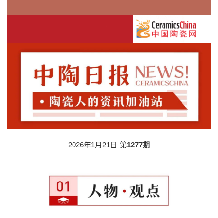
2026年1月21日·第
1277期