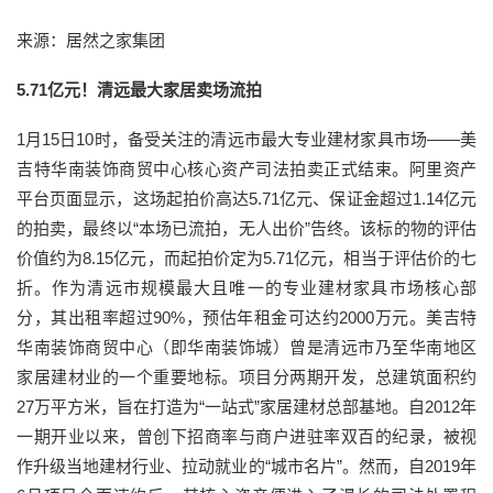
来源：居然之家集团
5.71亿元！清远最大家居卖场流拍
1月15日10时，备受关注的清远市最大专业建材家具市场——美
吉特华南装饰商贸中心核心资产司法拍卖正式结束。阿里资产
平台页面显示，这场起拍价高达5.71亿元、保证金超过1.14亿元
的拍卖，最终以“本场已流拍，无人出价”告终。该标的物的评估
价值约为8.15亿元，而起拍价定为5.71亿元，相当于评估价的七
折。作为清远市规模最大且唯一的专业建材家具市场核心部
分，其出租率超过90%，预估年租金可达约2000万元。美吉特
华南装饰商贸中心（即华南装饰城）曾是清远市乃至华南地区
家居建材业的一个重要地标。项目分两期开发，总建筑面积约
27万平方米，旨在打造为“一站式”家居建材总部基地。自2012年
一期开业以来，曾创下招商率与商户进驻率双百的纪录，被视
作升级当地建材行业、拉动就业的“城市名片”。然而，自2019年