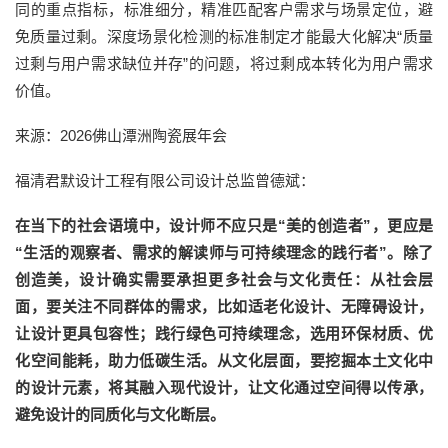
同的重点指标，标准细分，精准匹配客户需求与场景定位，避
免质量过剩。深度场景化检测的标准制定才能最大化解决“质量
过剩与用户需求缺位并存”的问题，将过剩成本转化为用户需求
价值。
来源：2026佛山潭洲陶瓷展年会
福清君默设计工程有限公司设计总监曾德斌：
在当下的社会语境中，设计师不应只是“美的创造者”，更应是
“生活的观察者、需求的解读师与可持续理念的践行者”。除了
创造美，设计确实需要承担更多社会与文化责任：从社会层
面，要关注不同群体的需求，比如适老化设计、无障碍设计，
让设计更具包容性；践行绿色可持续理念，选用环保材质、优
化空间能耗，助力低碳生活。从文化层面，要挖掘本土文化中
的设计元素，将其融入现代设计，让文化通过空间得以传承，
避免设计的同质化与文化断层。