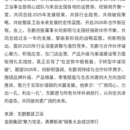
卫浴事业部核心团队与来自全国各地的运营商、经销商齐聚一
堂，共同总结2025年发展硕果，共探行业趋势，共商破局策
略，共绘整装卫浴未来发展的宏伟蓝图，开启2026年合作新征
程。会上，东鹏控股董事长何新明与全国经销商伙伴齐聚，共
同总结过去一年的发展，擘画新阶段的战略蓝图。何新明指
出，面对2025年行业深度调整与激烈竞争，东鹏与合作伙伴凝
心聚力、积极应变，在门店运营、产品升级与渠道建设等方面
取得扎实成效，真正实现了“在逆势中稳根基，于转型中谋突
破”。展望2026年，何新明强调，东鹏将持续与合作伙伴携手，
围绕品牌升级、产品根基、零售赋能与生态共建四大方向协同
推进，致力于实现价值链的共赢发展。他表示：“厂商同心，力
出一孔，利出一孔”，东鹏愿与所有伙伴并肩前行，以共信共进
的姿态，共同驶向更广阔的未来。
来源：东鹏整装卫浴
金刚集团“聚力攻坚，勇攀新高”销售大会成功举行