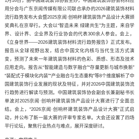
1月16日，由中国建筑装饰协会主办，中国建筑装饰协会材料应
用分会与广东京闻传媒有限公司联合承办的2026建筑装饰材料
流行趋势发布大会暨2025京闻·创响杯建筑装饰产品设计大赛颁
奖典礼在京举行。大会以“智造未来 绿建共生”为主题，来自学
界、设计界、企业界及行业协会的代表300余人参会。会上，
《立身世界——2026建筑装饰材料流行趋势报告》正式发布。
报告从全球视野出发，结合中国文化内核与当代生活方式演
变，预测了未来一年建筑装饰材料的色彩、质感、形态及技术
应用走向。报告从“智能建造与数字融合”“存量更新与城市换新”
“装配式于模块化内装”“产业融合与生态重构”等8个维度解析了中
国建筑装饰行业发展的现状及特征，并对2026中国建筑装饰流
行趋势进行解读与预测。中国建筑装饰协会副会长兼副秘书长
单波对2025京闻·创响杯建筑装饰产品设计大赛进行了全面总
结。会上，“2026京闻·创响杯建筑装饰产品设计大赛”正式启
动，并公布了新一届大赛的评审专家名单。大会还设置了四场
平行论坛，聚焦行业热点与难点，展开深度研讨。