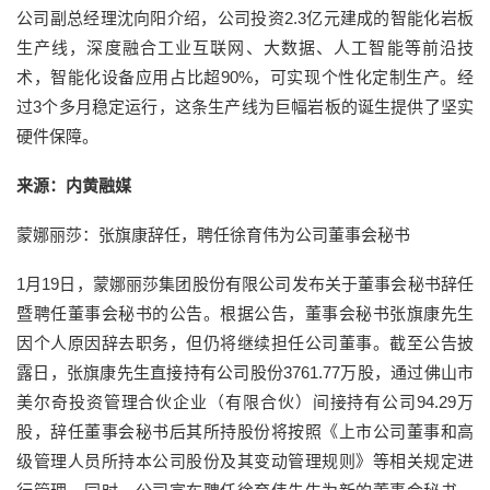
公司副总经理沈向阳介绍，公司投资2.3亿元建成的智能化岩板
生产线，深度融合工业互联网、大数据、人工智能等前沿技
术，智能化设备应用占比超90%，可实现个性化定制生产。经
过3个多月稳定运行，这条生产线为巨幅岩板的诞生提供了坚实
硬件保障。
来源：内黄融媒
蒙娜丽莎：张旗康辞任，聘任徐育伟为公司董事会秘书
1月19日，蒙娜丽莎集团股份有限公司发布关于董事会秘书辞任
暨聘任董事会秘书的公告。根据公告，董事会秘书张旗康先生
因个人原因辞去职务，但仍将继续担任公司董事。截至公告披
露日，张旗康先生直接持有公司股份3761.77万股，通过佛山市
美尔奇投资管理合伙企业（有限合伙）间接持有公司94.29万
股，辞任董事会秘书后其所持股份将按照《上市公司董事和高
级管理人员所持本公司股份及其变动管理规则》等相关规定进