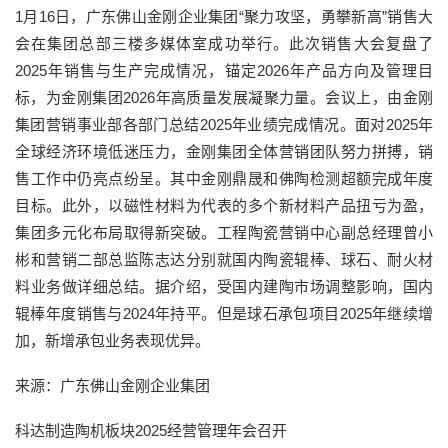
1月16日，广东佛山金刚企业集团“聚力攻坚，勇攀新高”销售大
会在集团总部三楼多媒体室成功举行。此次销售大会复盘了
2025年销售与生产完成情况，锚定2026年产品方向及管理目
标，为金刚集团2026年高质量发展凝聚力量。会议上，由金刚
集团营销事业部各部门总结2025年业绩完成情况。面对2025年
全球经济环境低迷压力，金刚集团全体营销团队努力拼搏，销
售工作中仍亮点纷呈。其中金刚鼎晟和佛陶检测超额完成年度
目标。此外，以磁性材料为代表的多个新材料产品扭亏为盈，
集团多元化布局取得新突破。工程陶瓷营销中心副总经理曾小
彬和营销二部总监陈志达分别就国内陶瓷辊棒、球石、耐火材
料业务做详细总结。据介绍，受国内建陶市场调整影响，国内
辊棒年度销售与2024年持平。但是球石承包项目2025年继续增
加，新增承包业务表现优异。
来源：广东佛山金刚企业集团
科达制造陶机板块2025经营管理年会召开