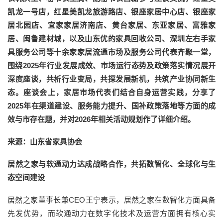
凯龙一号店，红星美凯龙旅游路店、银座家居中心店、银座家
居北园店、宜家家居济南店、黄台家居、东亚家居、富雅家
居、闽鲁建材城，以及山东优的家具回收公司、深圳左右手家
具服务公司等十余家家居流通市场及服务公司代表齐聚一堂，
围绕2025年行业发展成效、市场运行态势及政策落实情况展开
深度座谈，共析行业变局，共探发展新机，共筑产业协同新生
态。座谈会上，家居市场代表们结合自身运营实践，分享了
2025年在渠道建设、服务能力提升、国补政策落地等方面的成
效与市存在题，并对2026年相关活动规划作了详细介绍。
来源：山东省家具协会
居然之家与软通动力达成战略合作，共拓数智化、全球化与生
态空间建设
居然之家董事长兼CEO王宁表示，居然之家在数智化方面具备
先发优势，而软通动力在数字化技术及运营方面拥有核心实