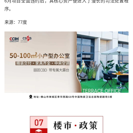
6月项目全面违约后，其核心资产便进入了漫长的司法处置程
序。
来源：77度