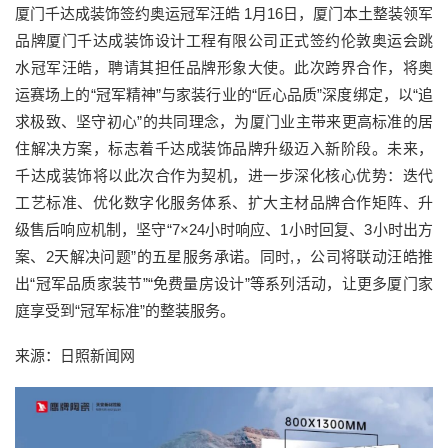
厦门千达成装饰签约奥运冠军汪皓 1月16日，厦门本土整装领军
品牌厦门千达成装饰设计工程有限公司正式签约伦敦奥运会跳
水冠军汪皓，聘请其担任品牌形象大使。此次跨界合作，将奥
运赛场上的“冠军精神”与家装行业的“匠心品质”深度绑定，以“追
求极致、坚守初心”的共同理念，为厦门业主带来更高标准的居
住解决方案，标志着千达成装饰品牌升级迈入新阶段。未来，
千达成装饰将以此次合作为契机，进一步深化核心优势：迭代
工艺标准、优化数字化服务体系、扩大主材品牌合作矩阵、升
级售后响应机制，坚守“7×24小时响应、1小时回复、3小时出方
案、2天解决问题”的五星服务承诺。同时,，公司将联动汪皓推
出“冠军品质家装节”“免费量房设计”等系列活动，让更多厦门家
庭享受到“冠军标准”的整装服务。
来源：日照新闻网