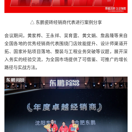
△ 东鹏瓷砖经销商代表进行案例分享
会议期间，黄家桦、王永祥、吴育霆、黄文娟、詹昌隆等来自
全国各地的优秀经销商代表围绕门店效能提升、设计师渠道开
拓、国家补贴项目落地、整装与工程业务突破等议题，展开深
入务实的经验交流，为全国市场提供了可借鉴、可推广的增长
路径与实战方法。