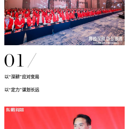
以“深耕”应对变局
以“定力”谋划长远