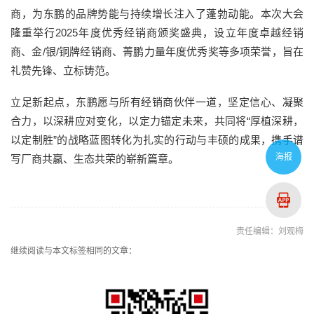
商，为东鹏的品牌势能与持续增长注入了蓬勃动能。本次大会
隆重举行2025年度优秀经销商颁奖盛典，设立年度卓越经销
商、金/银/铜牌经销商、菁鹏力量年度优秀奖等多项荣誉，旨在
礼赞先锋、立标铸范。
立足新起点，东鹏愿与所有经销商伙伴一道，坚定信心、凝聚
合力，以深耕应对变化，以定力锚定未来，共同将“厚植深耕，
以定制胜”的战略蓝图转化为扎实的行动与丰硕的成果，携手谱
海报
写厂商共赢、生态共荣的崭新篇章。
责任编辑：刘观梅
继续阅读与本文标签相同的文章：