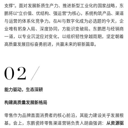
支撑”。面对发展新质生产力、推进新型工业化的国家战略，东
鹏将以“立价值、优结构、强运营”为核心，系统构筑产品、渠道
与运营的体系化竞争力。在AI与数字化成为必选题的今天，企
业唯有躬身入局、深度协同，方能识变破局。东鹏愿与经销商
一道，以专业沉淀应对变化，以组织韧性穿越周期，坚定朝着
高质量发展目标奋勇前进，共赢未来的崭新篇章。
能力驱动，生态深耕
构建高质量发展新格局
零售作为品牌直面消费者的核心前沿，其能力建设关乎发展根
基。会上，东鹏瓷砖零售渠道营销负责人胡曲强调：
从资源驱