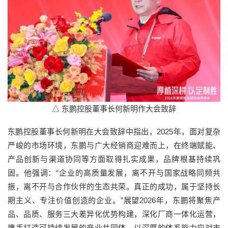
△ 东鹏控股董事长何新明作大会致辞
东鹏控股董事长何新明在大会致辞中指出，2025年，面对复杂
严峻的市场环境，东鹏与广大经销商迎难而上，在终端赋能、
产品创新与渠道协同等方面取得扎实成果，品牌根基持续巩
固。他强调：“企业的高质量发展，离不开与国家战略同频共
振，离不开与合作伙伴的生态共荣。真正的成功，属于坚持长
期主义、专注价值创造的企业。”展望2026年，东鹏将聚焦产
品、品质、服务三大差异化优势构建，深化厂商一体化运营，
携手打造可持续发展的产业共同体，以深厚的体系能力应对市