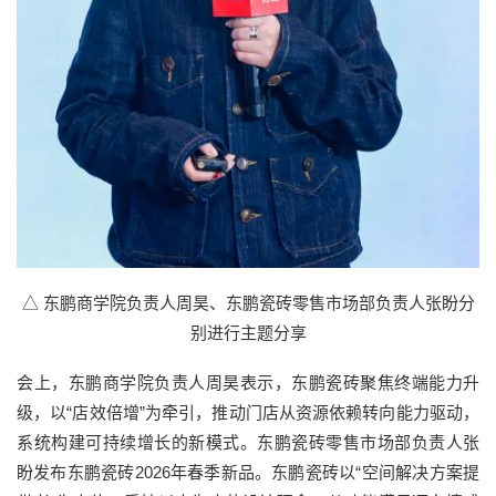
△ 东鹏商学院负责人周昊、东鹏瓷砖零售市场部负责人张盼分
别进行主题分享
会上，东鹏商学院负责人周昊表示，东鹏瓷砖聚焦终端能力升
级，以“店效倍增”为牵引，推动门店从资源依赖转向能力驱动，
系统构建可持续增长的新模式。东鹏瓷砖零售市场部负责人张
盼发布东鹏瓷砖2026年春季新品。东鹏瓷砖以“空间解决方案提