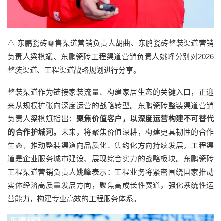
△ 东鹏瓷砖零售渠道营销负责人胡曲、东鹏瓷砖整装渠道营销
负责人梁棋斌、东鹏瓷砖工程渠道营销负责人姚峰分别对2026
整装渠道、工程渠道战略规划进行分享。
整装渠道作为链接家装流量、构建家居生态的关键入口，正迎
来从规模扩张向深度运营的战略转型。东鹏瓷砖整装渠道营销
负责人梁棋斌指出：
聚焦价值客户，以深度运营构建不可替代
的合作护城河。
未来，将聚焦价值深耕，构建更具韧性的合作
生态，推动整装渠道向品质化、集约化方向持续发展。工程渠
道是企业服务城市建设、展现综合实力的战略板块。东鹏瓷砖
工程渠道营销负责人姚峰表示：工程业务将紧密围绕国家推动
实体经济高质量发展方向，聚焦高成长性赛道，强化系统性运
营能力，构建专业高效的工程服务体系。