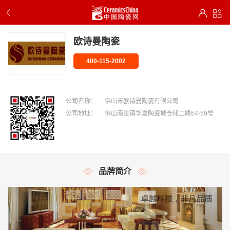
欧诗曼陶瓷
400-115-2002
公司名称：
佛山市欧诗曼陶瓷有限公司
公司地址：
佛山南庄镇华夏陶瓷城仓储二路54-59号
品牌简介