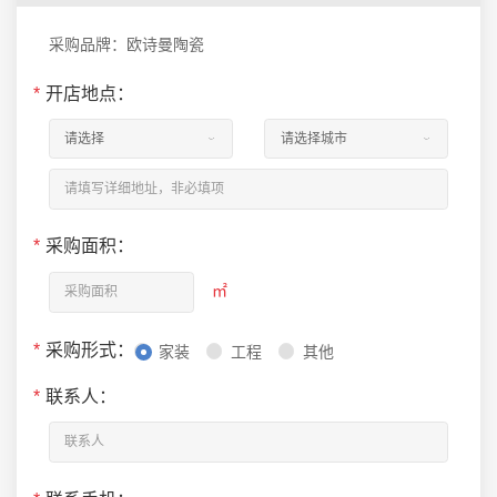
采购品牌：欧诗曼陶瓷
*
开店地点：
*
采购面积：
㎡
*
采购形式：
家装
工程
其他
*
联系人：