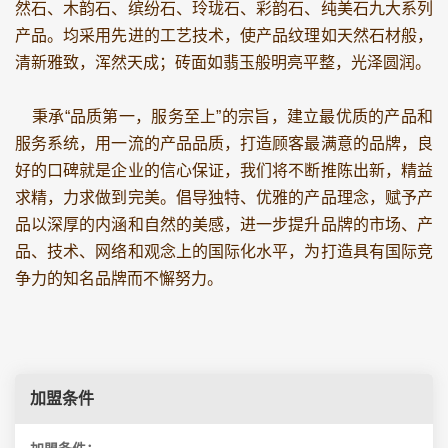
然石、木韵石、缤纷石、玲珑石、彩韵石、纯美石九大系列
产品。均采用先进的工艺技术，使产品纹理如天然石材般，
清新雅致，浑然天成；砖面如翡玉般明亮平整，光泽圆润。
秉承“品质第一，服务至上”的宗旨，建立最优质的产品和
服务系统，用一流的产品品质，打造顾客最满意的品牌，良
好的口碑就是企业的信心保证，我们将不断推陈出新，精益
求精，力求做到完美。倡导独特、优雅的产品理念，赋予产
品以深厚的内涵和自然的美感，进一步提升品牌的市场、产
品、技术、网络和观念上的国际化水平，为打造具有国际竞
争力的知名品牌而不懈努力。
加盟条件