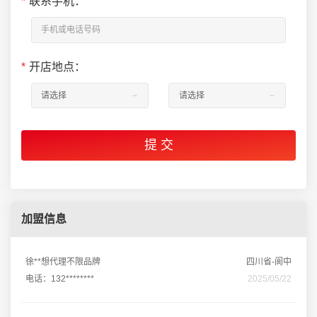
*
联系手机：
*
开店地点：
加盟信息
徐**想代理不限品牌
四川省-阆中
电话：132********
2025/05/22