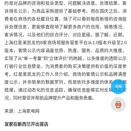
的是对品牌的咨询和投诉类型、问题解决进度、处理结果、客
诉排名公示，为商品采购提供了基础参考。而在国庆之后，消
费者在商场的各处醒目位置，除了可以看到每周新增的咨询投
诉处理信息，更能够直观地了解更多商户的信用、销售情况、
客诉情况，以及他们的综合评分、对应星级。据了解，近期，
上海红星美凯龙的8家商场将服务管家平台从1.0版本升级至2.0
版本，客情公示内容涵盖信用、热度、服务、品质四大维度，
实现了从“单一考量”到“立体评价”的跨越，以多维度的透明公示
打破行业信息壁垒，为消费者的购买决策提供有价值的深度参
考。红星美凯龙的工作人员介绍，商场的客情公示和品牌满意
度公示，并非简单的数据罗列，而是依托多维度的体系化数据
海报
搭建，通过动态化的信息追踪，确保信息能够实时反映真实状
况，同时督促并帮助品牌提升产品和服务质量。
来源：上海家电网
宜家在新西兰开出首店