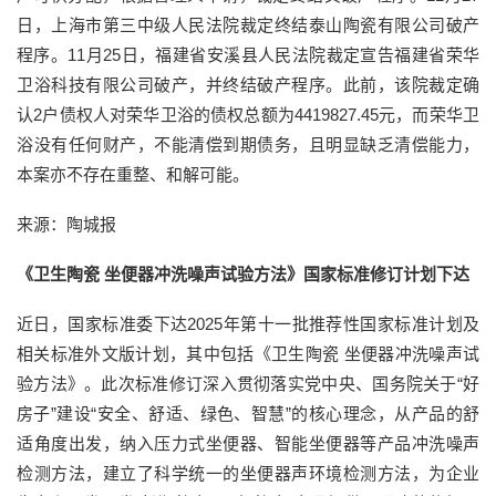
日，上海市第三中级人民法院裁定终结泰山陶瓷有限公司破产
程序。11月25日，福建省安溪县人民法院裁定宣告福建省荣华
卫浴科技有限公司破产，并终结破产程序。此前，该院裁定确
认2户债权人对荣华卫浴的债权总额为4419827.45元，而荣华卫
浴没有任何财产，不能清偿到期债务，且明显缺乏清偿能力，
本案亦不存在重整、和解可能。
来源：陶城报
《卫生陶瓷 坐便器冲洗噪声试验方法》国家标准修订计划下达
近日，国家标准委下达2025年第十一批推荐性国家标准计划及
相关标准外文版计划，其中包括《卫生陶瓷 坐便器冲洗噪声试
验方法》。此次标准修订深入贯彻落实党中央、国务院关于“好
房子”建设“安全、舒适、绿色、智慧”的核心理念，从产品的舒
适角度出发，纳入压力式坐便器、智能坐便器等产品冲洗噪声
检测方法，建立了科学统一的坐便器声环境检测方法，为企业