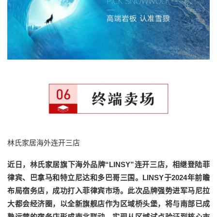
林氏家居海外连开三店
近日，林氏家居旗下海外品牌“LINSY”连开三店，相继登陆菲
律宾、巴拿马和特立尼达和多巴哥三国。LINSY于2024年前瞻
布局宿务店，成功打入菲律宾市场。此次品牌强势进军马尼拉
大都会经济圈，以全新旗舰店作为区域桥头堡，将与南部已成
熟运营的宿务店形成南北联动，实现从区域试点验证到核心市