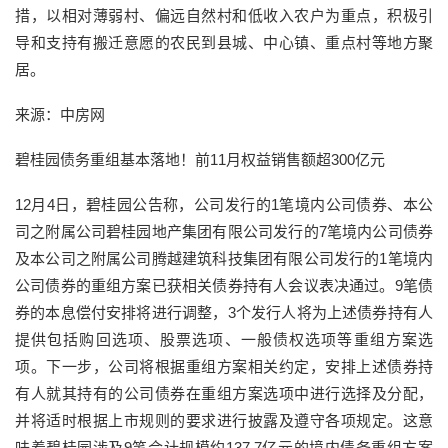
措，以相对薄弱村、偏远自然村和低收入农户为重点，积极引
导和支持有搬迁意愿的农民到县城、中心镇、重点村等地方聚
居。
来源：中房网
碧桂园债务重组基本落地！前11月权益销售额超300亿元
12月4日，碧桂园公告称，公司发行的1笔境内公司债券、本公
司之附属公司碧桂园地产集团有限公司发行的7笔境内公司债券
及本公司之附属公司腾越建筑科技集团有限公司发行的1笔境内
公司债券的重组方案已获相关债券持有人会议表决通过。9笔债
券的本息偿付安排将进行调整，3个发行人将为上述债券持有人
提供包括购回选项、股票选项、一般债权选项等重组方案选
项。下一步，公司将根据重组方案相关约定，安排上述债券持
有人就其持有的公司债券在重组方案选项中进行选择及分配，
并将适时根据上市规则的要求进行披露及遵守各项规定。这意
味着碧桂园涉及9笔合计规模约137.7亿元的境内债务重组方案