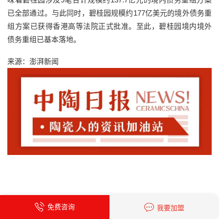
已全部通过。与此同时，碧桂园规模约177亿美元的境外债务重
组方案已获得香港高等法院正式批准。至此，碧桂园境内境外
债务重组已基本落地。
来源：澎湃新闻
免费咨询
我要加盟