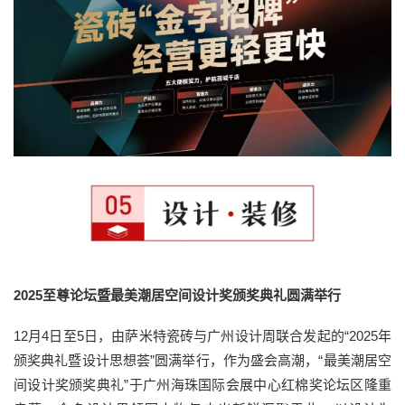
2025至尊论坛暨最美潮居空间设计奖颁奖典礼圆满举行
12月4日至5日，由萨米特瓷砖与广州设计周联合发起的“2025年
颁奖典礼暨设计思想荟”圆满举行，作为盛会高潮，“最美潮居空
间设计奖颁奖典礼”于广州海珠国际会展中心红棉奖论坛区隆重