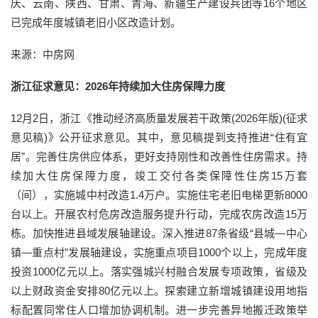
庆、云南、陕西、甘肃、青海、新疆生产建设兵团等16个地区
已完成年度城镇老旧小区改造计划。
来源：中房网
浙江征求意见：2026年持续加大住房保障力度
12月2日，浙江《推动经济高质量发展若干政策(2026年版)(征求
意见稿)》公开征求意见。其中，意见稿提到支持推进“住有宜
居”。完善住房供应体系，更好支持刚性和改善性住房需求。持
续加大住房保障力度，竣工交付各类保障性住房15万套
（间），实施城中村改造1.4万户。实施住宅老旧电梯更新8000
台以上。开展农村危房改造服务提升行动，完成农房改造15万
栋。加快推进县域发展轴建设。深入推进87条省级“县城—中心
镇—重点村”发展轴建设，实施重点项目1000个以上，完成年度
投资1000亿元以上。落实强城兴村融合发展专项政策，省级及
以上财政资金安排80亿元以上。探索建立新增城镇建设用地指
标配置同常住人口增加协调机制。进一步完善异地搬迁政策举