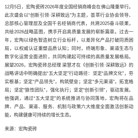
12月5日，宏陶瓷砖2026年度全国经销商峰会在佛山隆重举行。
此次盛会以“创新引领·深耕致远”为主题，荟萃行业协会领导、
总部核心管理层及全国千名经销商代表，共溯2025奋斗硕果，
共绘2026战略蓝图，携手开启高质量发展的崭新篇章。过去一
年，宏陶以绿色智造树立行业标杆，以差异化产品打破同质困
局，以权威认证重塑品质认知；同时，终端形象、渠道生态与
数字化运营全面进阶，共同构建起可持续的高质量发展格局。
展望2026，宏陶瓷砖总经理 梁慧才在《创新引领·深耕致远》的
战略讲话中明确提出“五大坚定”行动路径：坚定“品牌文化”，夯
实根基；坚定“产品领先”，构筑壁垒；坚定“多元渠道”，拓宽格
局；坚定“狼性团队”，强化执行；坚定“创新引领”，驱动发展。
他强调，通过“五大坚定”的系统推进与协同落地，宏陶将在品
牌、产品、渠道、服务、机制与政策六大维度全面激活创新动
能，构建健康可持续的增长生态。
来源：宏陶瓷砖