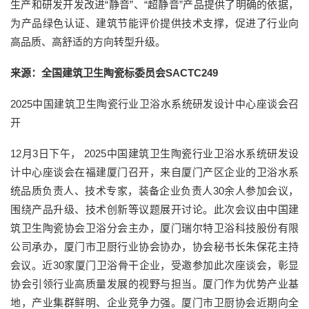
生产和研发开发改进“静音”、“超静音”产品提供了明确的依据，
为产品绿色认证、建筑节能评价提供技术支撑，促进了行业向
高品质、高舒适的方向转型升级。
来源：全国建筑卫生陶瓷标委员会SACTC249
2025中国建筑卫生陶瓷行业卫浴水系统研发设计中心座谈会召
开
12月3日下午， 2025中国建筑卫生陶瓷行业卫浴水系统研发设
计中心座谈会在福建厦门召开，来自厦门产区企业的卫浴水系
统品质负责人、技术专家，装备企业负责人30余人参加会议，
围绕产品升级、技术创新等议题展开讨论。此次会议由中国建
筑卫生陶瓷协会卫浴分会主办，厦门瑞尔特卫浴科技股份有限
公司承办，厦门市卫厨行业协会协办，协会秘书长朱保花主持
会议。近30家厦门卫浴骨干企业，受邀参加此次座谈会，彰显
协会引领行业高质量发展的视野与担当。厦门作为优势产业基
地，产业集群鲜明、企业竞争力强。厦门市卫厨协会近期向全