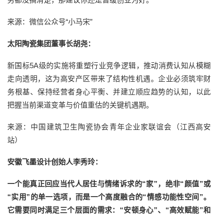
来源：微信公众号“小马宋”
太阳陶瓷集团董事长胡尧：
新国标5A级的实施将重塑行业竞争逻辑，推动消费认知从模糊
走向透明，这为高安产区带来了结构性机遇。企业必须筑牢财
务根基、保持经营者身心平衡、并建立顺应趋势的认知，以此
把握当前渠道变革与价值重估的关键机遇期。
来源：中国建筑卫生陶瓷协会青年企业家联谊会（江西高安
站）
安徽飞墨设计创始人李秀玲：
一个能真正回应当代人居住与情绪诉求的“家”，绝非“颜值”或
“实用”的单一选项，而是一个高度融合的“情感功能性空间”。
它需要同时满足三个层面的需求：“安顿身心”、“高效赋能”和