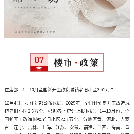
住建部：1—10月全国新开工改造城镇老旧小区2.51万个
12月4日，据住建部公布数据，2025年，全国计划新开工改造城
镇老旧小区2.5万个。根据各地统计上报数据，1—10月份，全
国新开工改造城镇老旧小区2.51万个。分地区看，河北、内蒙
古、辽宁、吉林、上海、江苏、安徽、福建、江西、海南、重