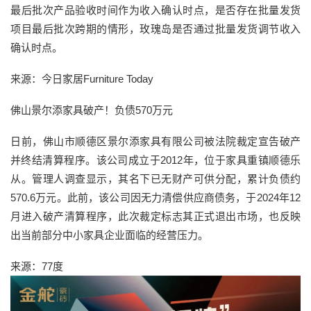
最后批次产品验收时间作为收入确认时点，是否存在批量发货
项目最后批次跨期的情形，玫瑰岛是否通过批量发货调节收入
确认时点。
来源：今日家居Furniture Today
佛山景尔添家具破产！负债570万元
日前，佛山市顺德区景尔添家具有限公司被法院裁定宣告破产
并终结清算程序。该公司成立于2012年，位于家具重镇顺德乐
从。管理人调查显示，其名下已无财产可供分配，累计负债约
570.6万元。此前，该公司因无力清偿供应商债务，于2024年12
月进入破产清算程序，此次裁定标志其正式退出市场，也反映
出当前部分中小家具企业面临的经营压力。
来源：77度