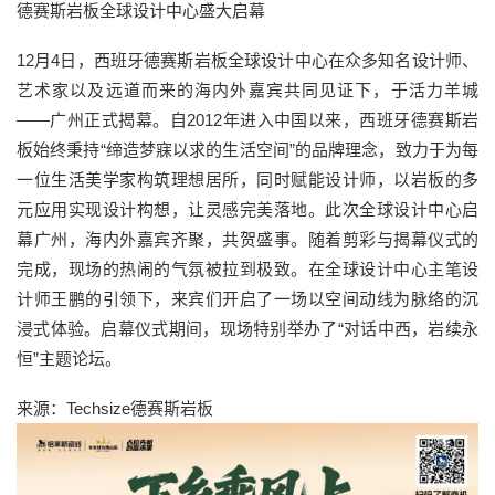
德赛斯岩板全球设计中心盛大启幕
12月4日，西班牙德赛斯岩板全球设计中心在众多知名设计师、
艺术家以及远道而来的海内外嘉宾共同见证下，于活力羊城
——广州正式揭幕。自2012年进入中国以来，西班牙德赛斯岩
板始终秉持“缔造梦寐以求的生活空间”的品牌理念，致力于为每
一位生活美学家构筑理想居所，同时赋能设计师，以岩板的多
元应用实现设计构想，让灵感完美落地。此次全球设计中心启
幕广州，海内外嘉宾齐聚，共贺盛事。随着剪彩与揭幕仪式的
完成，现场的热闹的气氛被拉到极致。在全球设计中心主笔设
计师王鹏的引领下，来宾们开启了一场以空间动线为脉络的沉
浸式体验。启幕仪式期间，现场特别举办了“对话中西，岩续永
恒”主题论坛。
来源：Techsize德赛斯岩板