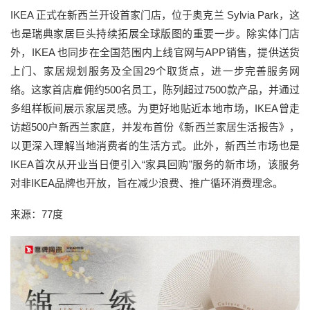
IKEA 正式在新西兰开设首家门店，位于奥克兰 Sylvia Park，这
也是瑞典家居巨头持续拓展全球版图的重要一步。除实体门店
外，IKEA 也同步在全国范围内上线官网与APP销售，提供送货
上门、家居规划服务及全国29个取货点，进一步完善服务网
络。这家首店雇佣约500名员工，陈列超过7500款产品，并通过
多组样板间展示家居灵感。为更好地贴近本地市场，IKEA曾走
访超500户新西兰家庭，并发布首份《新西兰家居生活报告》，
以更深入理解当地消费者的生活方式。此外，新西兰市场也是
IKEA首次从开业当日便引入“家具回购”服务的新市场，该服务
对非IKEA品牌也开放，旨在减少浪费、推广循环消费理念。
来源：77度