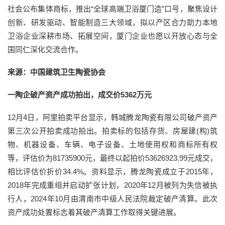
社会公布集体商标，推出“全球高端卫浴厦门造”口号，聚焦设计
创新、研发驱动、智能制造三大领域，拟以产区合力助力本地
卫浴企业深耕市场、拓展空间，厦门企业也愿以开放心态与全
国同仁深化交流合作。
来源：中国建筑卫生陶瓷协会
一陶企破产资产成功拍出，成交价5362万元
12月4日，阿里拍卖平台显示，韩城腾龙陶瓷有限公司破产资产
第三次公开拍卖成功拍出。拍卖标的包括存货、房屋建(构)筑
物、机器设备、车辆、电子设备、土地使用权和商标所有权
等，评估价为81735900元，最终以起拍价53626923.99元成交，
相比评估价折价34.4%。资料显示，腾龙陶瓷成立于2015年，
2018年完成重组并启动扩张计划，2020年12月被列为失信被执
行人，2024年10月由渭南市中级人民法院裁定破产清算。此次
资产成功处置标志着其破产清算工作取得关键进展。