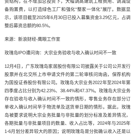
资结构，在不增加总投资下，大幅调高建筑工程费用、调减设
备购置费，以打造绿色工厂和强化“整家一体化”展厅。数据显
示，该项目截至2025年6月30日已投入募集资金3.29亿元，占调
整后募资总额的80.5%。
来源：新浪财经-鹰眼工作室
玫瑰岛IPO遭问询：大宗业务验收与收入确认时间不一致
12月4日，广东玫瑰岛家居股份有限公司披露关于公司公开发行
股票并在北交所上市申请文件的第二轮审核问询函，保荐机构
为国投证券股份有限公司。玫瑰岛大宗业务2022年至2024年第
四季度占比分别为42.23%、38.44%和47.37%。玫瑰岛大宗业务
存在验收与收入确认时间不一致的情形，零售业务存在部分订
单收入确认时间早于物流单及送货单日期的情形。据此，玫瑰
岛被要求说明大宗业务批量与非批量的划分标准及差异情况，
各期批量与非批量项目的数量、收入占比等，2024年与2025年
1-6月划分差异较大的原因；说明玫瑰岛是分批确认收入还是以