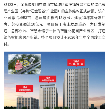
8月23日，金意陶集团在佛山市禅城区南庄镇投资打造的绿色家
居产业园（亦称“汇金智谷”产业园）的主体结构正式封顶。该产
业园总占地53亩，总建筑面积约13万㎡，建设10栋高标准厂
房，总投资额达10亿元，项目位于南庄发展重心，为研发制
造、总部办公、智慧仓储于一体的智能化花园产业园区，打造
绿色智能家居产业链。整个项目预计于2026年年中全面竣工交
付。