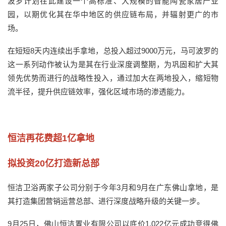
波罗计划在此建设一个高标准、大规模的智能陶瓷家居产业
园，以期优化其在华中地区的供应链布局，并辐射更广的市
场。
在短短8天内连续出手拿地，总投入超过9000万元，马可波罗的
这一系列动作被认为是其在行业深度调整期，为巩固和扩大其
领先优势而进行的战略性投入，通过加大在两地投入，缩短物
流半径，提升供应链效率，强化区域市场的渗透能力。
恒洁再花费超1亿拿地
拟投资20亿打造新总部
恒洁卫浴两家子公司分别于今年3月和9月在广东佛山拿地，是
其打造集团营销运营总部、进行深度战略升级的关键一步。
9月25日，佛山恒洁置业有限公司以底价1.022亿元成功竞得佛