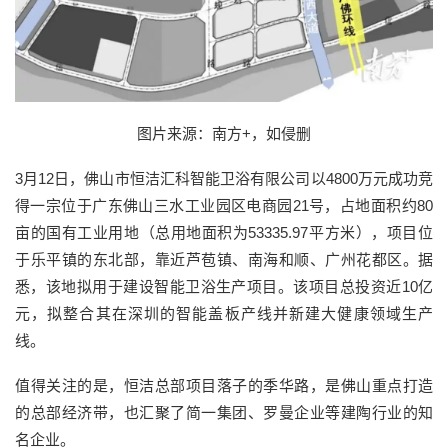
图片来源：南方+，如侵删
3月12日，佛山市恒洁汇科智能卫浴有限公司以4800万元成功竞
得一宗位于广东佛山三水工业园区电商园21号，占地面积约80
亩的国有工业用地（总用地面积为53335.97平方米），项目位
于乐平镇的东北部，靠近芦苞镇、南海和顺、广州花都区。据
悉，该地拟用于建设智能卫浴生产项目。该项目总投资近10亿
元，拟整合其在深圳的智能盖板产线并新建大健康领域生产
线。
值得关注的是，恒洁总部项目落子的季华路，是佛山重点打造
的总部经济带，也汇聚了简一集团、罗曼企业等建陶行业的知
名企业。