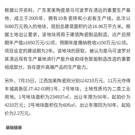
根据公开资料，广东家美陶瓷是马可波罗在清远的重要生产基
地，成立于2005年，拥有10条瓷砖和小岩板生产线。此次以
5080万元购入的地块，规划总建筑面积约达16.96万平方米。根
据土地出让要求，该地块将用于建筑陶瓷制品制造，达产后预
期年产值≥1650万元/公顷，预期年度缴纳税收≥150万元/公顷。
项目设定的建设期为2年。该地块的获取，被认为是马可波罗对
其清远现有生产基地进行产能升级和绿色智能制造改造的重要
组成部分，旨在提升高端产品的生产能力。
另外，7月15日，江西加美陶瓷则分别以4210万元、11万元夺得
丰城高新区JT-A2-03附1号、2号地块，土地性质均为二类工业
用地。1号地块面积为234937㎡，出让年限为50年，起拍价为
4210万元；2号地块面积仅为605㎡，出让年限同为50年，起拍
价为2.2万元。