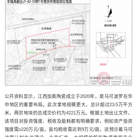
公开资料显示，江西加美陶瓷成立于2020年，是马可波罗在华
中地区的重要布局。此次拿地规模更大，总计超过23.5万平方
米，两宗地块的总成交价约为4221万元。根据土地出让文件，
该项目对投资强度、税收及能耗都有明确要求，例如资产投资
强度需≥220万元/亩，亩均税收需达到9万元/亩。这预示着马可