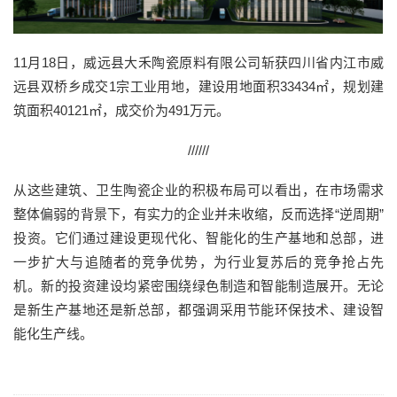
11月18日，威远县大禾陶瓷原料有限公司斩获四川省内江市威
远县双桥乡成交1宗工业用地，建设用地面积33434㎡，规划建
筑面积40121㎡，成交价为491万元。
//////
从这些建筑、卫生陶瓷企业的积极布局可以看出，在市场需求
整体偏弱的背景下，有实力的企业并未收缩，反而选择“逆周期”
投资。它们通过建设更现代化、智能化的生产基地和总部，进
一步扩大与追随者的竞争优势，为行业复苏后的竞争抢占先
机。新的投资建设均紧密围绕绿色制造和智能制造展开。无论
是新生产基地还是新总部，都强调采用节能环保技术、建设智
能化生产线。