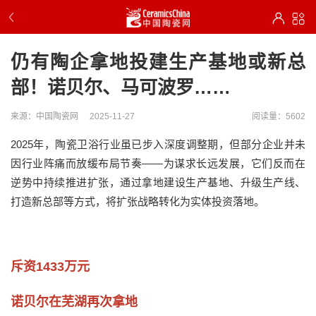
仍有陶企拿地投建生产基地或新总
部！诺贝尔、马可波罗……
来源：中国陶瓷网
2025-11-27
阅读量：5602
2025年，陶瓷卫浴行业虽已步入深度调整期，但部分企业并未
因行业阵痛而放缓布局节奏——为谋求长远发展，它们反而在
逆势中持续推进扩张，通过拿地建设生产基地、升级生产线、
打造新总部等方式，将扩张战略转化为实体投资落地。
斥资1433万元
诺贝尔在芜湖再次拿地