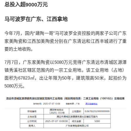
总投入超9000万元
马可波罗在广东、江西拿地
今年7月，国内“建陶一哥”马可波罗全资控股的两家子公司广东
家美陶瓷和江西加美陶瓷分别在广东清远和江西丰城进行了重
要的土地收购。
7月7日，广东家美陶瓷以5080万元竞得广东清远市清城区源潭
镇秀溪社区辖区范围内的一宗工业用地。该工业用地（占地）
面积为67823㎡，出让年限为50年，建筑限高50米，起拍价为
5080万元。