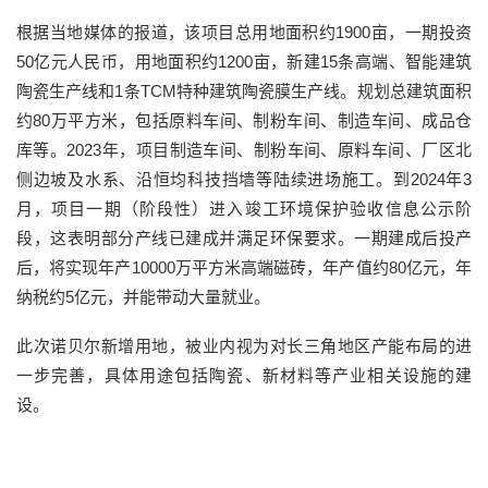
根据当地媒体的报道，该项目总用地面积约1900亩，一期投资
50亿元人民币，用地面积约1200亩，新建15条高端、智能建筑
陶瓷生产线和1条TCM特种建筑陶瓷膜生产线。规划总建筑面积
约80万平方米，包括原料车间、制粉车间、制造车间、成品仓
库等。2023年，项目制造车间、制粉车间、原料车间、厂区北
侧边坡及水系、沿恒均科技挡墙等陆续进场施工。到2024年3
月，项目一期（阶段性）进入竣工环境保护验收信息公示阶
段，这表明部分产线已建成并满足环保要求。一期建成后投产
后，将实现年产10000万平方米高端磁砖，年产值约80亿元，年
纳税约5亿元，并能带动大量就业。
此次诺贝尔新增用地，被业内视为对长三角地区产能布局的进
一步完善，具体用途包括陶瓷、新材料等产业相关设施的建
设。