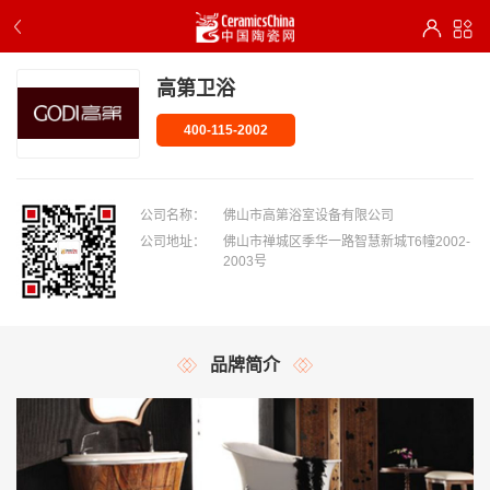
高第卫浴
400-115-2002
公司名称：
佛山市高第浴室设备有限公司
公司地址：
佛山市禅城区季华一路智慧新城T6幢2002-
2003号
品牌简介