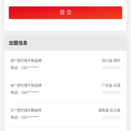
加盟信息
徐**想代理不限品牌
四川省-阆中
电话：132********
2025/05/22
肖**想代理不限品牌
广东省-乐昌
电话：158********
2025/05/22
兰**想代理东鹏瓷砖
湖南省-长沙县
电话：150********
2025/05/22