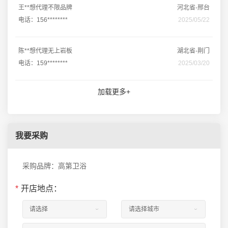
王**想代理不限品牌
河北省-邢台
电话：156********
2025/05/22
陈**想代理无上岩板
湖北省-荆门
电话：159********
2025/03/20
加载更多+
我要采购
采购品牌：高第卫浴
*
开店地点：