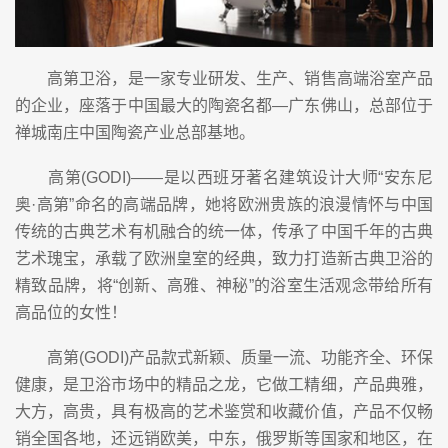
高第卫浴，是一家专业研发、生产、销售高端浴室产品
的企业，座落于中国最大的陶瓷名都—广东佛山，总部位于
禅城南庄中国陶瓷产业总部基地。
高第(GODI)——是以西班牙著名建筑设计大师“安东尼
奥·高第”命名的高端品牌，她将欧洲贵族的浪漫情怀与中国
传统的古典艺术有机融合的统一体，传承了中国千年的古典
艺术瑰宝，承载了欧洲皇室的经典，致力打造新古典卫浴的
精致品牌，将“创新、高雅、神秘”的浴室生活观念带给所有
高品位的女性！
高第(GODI)产品款式新颖、质量一流、功能齐全、环保
健康，是卫浴市场中的精品之龙，它做工精细，产品典雅，
大方，高贵，具有极高的艺术鉴赏和收藏价值，产品不仅畅
销全国各地，还远销欧美，中东，俄罗斯等国家和地区，在